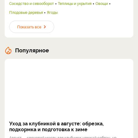
Соседство и севооборот
Теплицы и укрытия
Овощи
Плодовые деревья
Ягоды
Показать все
Популярное
Уход за клубникой в августе: обрезка,
подкормка и подготовка к зиме
Август — ключевой месяц для клубники: урожай собран, но