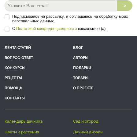
>
Подписываясь на рассылку, я соглашаюсь на обработку моих
персональных данных.
С
Политикой конфиденциальности
ознакомлен (а).
ЛЕНТА СТАТЕЙ
БЛОГ
ВОПРОС-ОТВЕТ
АВТОРЫ
КОНКУРСЫ
ПОДАРКИ
РЕЦЕПТЫ
ТОВАРЫ
ПОМОЩЬ
О ПРОЕКТЕ
КОНТАКТЫ
календарь дачника
сад и огород
цветы и растения
дачный дизайн