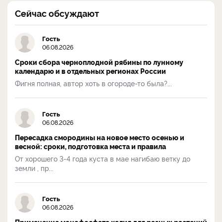
Сейчас обсуждают
Гость
06.08.2026
Сроки сбора черноплодной рябины по лунному
календарю и в отдельных регионах России
Фигня полная, автор хоть в огороде-то была?...
Гость
06.08.2026
Пересадка смородины на новое место осенью и
весной: сроки, подготовка места и правила
От хорошего 3-4 года куста в мае нагибаю ветку до
земли , пр...
Гость
06.08.2026
Применение монофосфата калия для разных растений