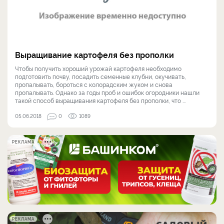
Выращивание картофеля без прополки
Чтобы получить хороший урожай картофеля необходимо
подготовить почву, посадить семенные клубни, окучивать,
пропалывать, бороться с колорадским жуком и снова
пропалывать. Однако за годы проб и ошибок огородники нашли
такой способ выращивания картофеля без прополки, что ...
05.06.2018
0
1089
РЕКЛАМА
РЕКЛАМА