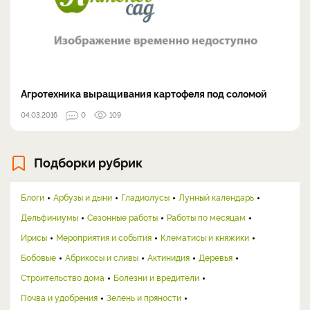
Агротехника выращивания картофеля под соломой
04.03.2016
0
109
Подборки рубрик
Блоги
Арбузы и дыни
Гладиолусы
Лунный календарь
Дельфиниумы
Сезонные работы
Работы по месяцам
Ирисы
Мероприятия и события
Клематисы и княжики
Бобовые
Абрикосы и сливы
Актинидия
Деревья
Строительство дома
Болезни и вредители
Почва и удобрения
Зелень и пряности