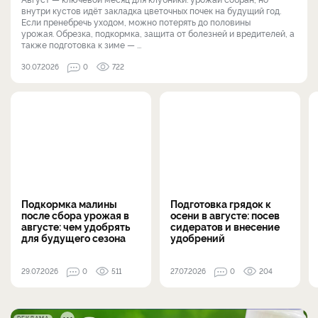
внутри кустов идёт закладка цветочных почек на будущий год.
Если пренебречь уходом, можно потерять до половины
урожая. Обрезка, подкормка, защита от болезней и вредителей, а
также подготовка к зиме — ...
30.07.2026
0
722
Подкормка малины
Подготовка грядок к
после сбора урожая в
осени в августе: посев
августе: чем удобрять
сидератов и внесение
для будущего сезона
удобрений
29.07.2026
0
511
27.07.2026
0
204