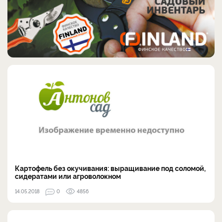
Картофель без окучивания: выращивание под соломой,
сидератами или агроволокном
14.05.2018
0
4856