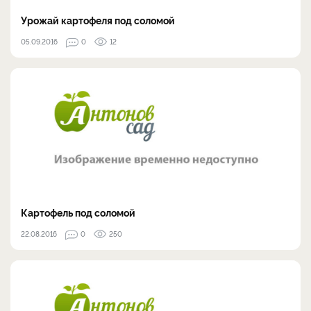
Урожай картофеля под соломой
05.09.2016
0
12
Картофель под соломой
22.08.2016
0
250