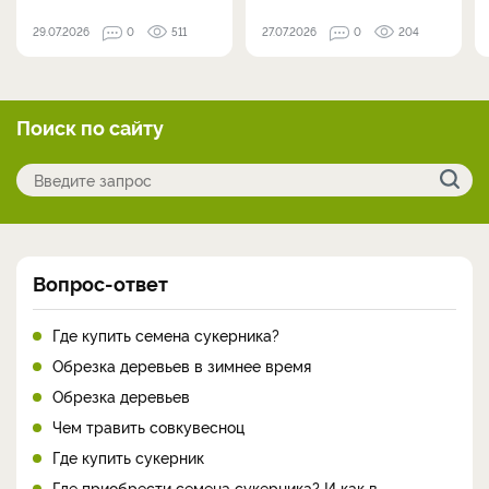
29.07.2026
0
511
27.07.2026
0
204
Поиск по сайту
Вопрос-ответ
Где купить семена сукерника?
Обрезка деревьев в зимнее время
Обрезка деревьев
Чем травить совкувесноц
Где купить сукерник
Где приобрести семена сукерника? И как в