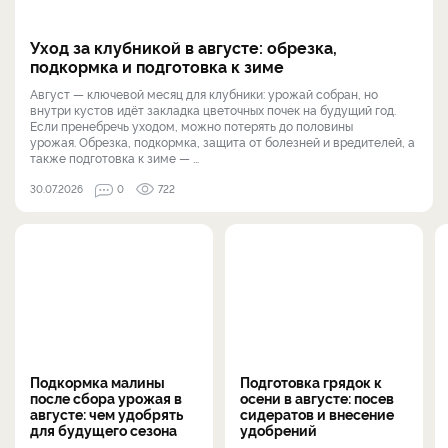
Уход за клубникой в августе: обрезка,
подкормка и подготовка к зиме
Август — ключевой месяц для клубники: урожай собран, но
внутри кустов идёт закладка цветочных почек на будущий год.
Если пренебречь уходом, можно потерять до половины
урожая. Обрезка, подкормка, защита от болезней и вредителей, а
также подготовка к зиме — ...
30.07.2026
0
722
Подкормка малины
Подготовка грядок к
после сбора урожая в
осени в августе: посев
августе: чем удобрять
сидератов и внесение
для будущего сезона
удобрений