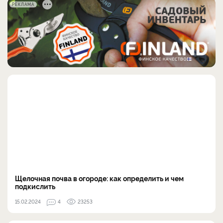
РЕКЛАМА
Щелочная почва в огороде: как определить и чем
подкислить
15.02.2024
4
23253