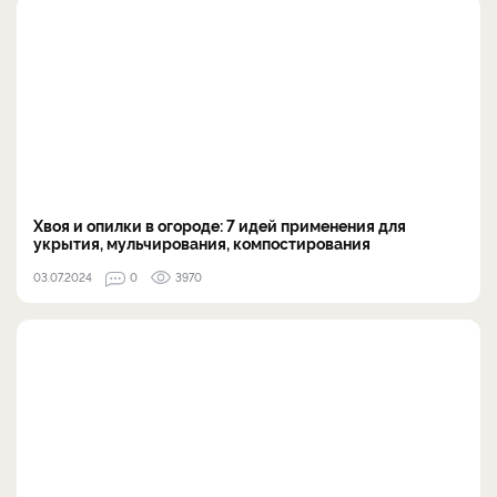
Хвоя и опилки в огороде: 7 идей применения для
укрытия, мульчирования, компостирования
03.07.2024
0
3970