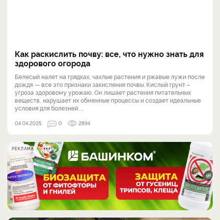
Как раскислить почву: все, что нужно знать для
здорового огорода
Белесый налет на грядках, чахлые растения и ржавые лужи после
дождя — все это признаки закисления почвы. Кислый грунт –
угроза здоровому урожаю. Он лишает растения питательных
веществ, нарушает их обменные процессы и создает идеальные
условия для болезней. ...
04.04.2025
0
2894
РЕКЛАМА