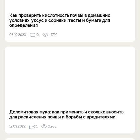
Как проверить кислотность почвы в домашних
условиях: уксус и сорняки, тесты и бумага для
определения
05.10.2023
0
17792
Доломитовая мука: как применять и сколько вносить
для раскисления почвы и борьбы с вредителями
12.09.2022
1
11965