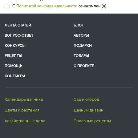
С
Политикой конфиденциальности
ознакомлен (а).
ЛЕНТА СТАТЕЙ
БЛОГ
ВОПРОС-ОТВЕТ
АВТОРЫ
КОНКУРСЫ
ПОДАРКИ
РЕЦЕПТЫ
ТОВАРЫ
ПОМОЩЬ
О ПРОЕКТЕ
КОНТАКТЫ
календарь дачника
сад и огород
цветы и растения
дачный дизайн
хозяйственные дела
полезные рецепты