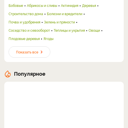
Бобовые
Абрикосы и сливы
Актинидия
Деревья
Строительство дома
Болезни и вредители
Почва и удобрения
Зелень и пряности
Соседство и севооборот
Теплицы и укрытия
Овощи
Плодовые деревья
Ягоды
Показать все
Популярное