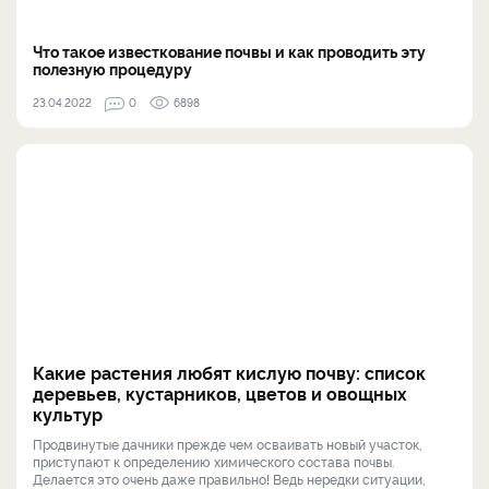
Что такое известкование почвы и как проводить эту
полезную процедуру
23.04.2022
0
6898
Какие растения любят кислую почву: список
деревьев, кустарников, цветов и овощных
культур
Продвинутые дачники прежде чем осваивать новый участок,
приступают к определению химического состава почвы.
Делается это очень даже правильно! Ведь нередки ситуации,