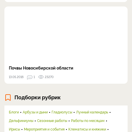
Почвы Новосибирской области
13.05.2016
1
23270
Подборки рубрик
Блоги
Арбузы и дыни
Гладиолусы
Лунный календарь
Дельфиниумы
Сезонные работы
Работы по месяцам
Ирисы
Мероприятия и события
Клематисы и княжики