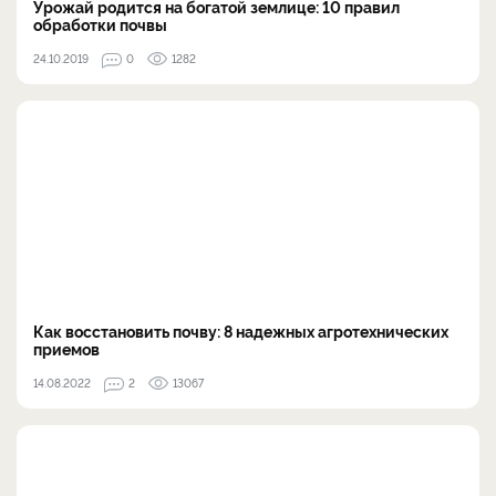
Урожай родится на богатой землице: 10 правил
обработки почвы
24.10.2019
0
1282
Как восстановить почву: 8 надежных агротехнических
приемов
14.08.2022
2
13067