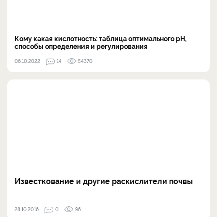
Кому какая кислотность: таблица оптимального pH,
способы определения и регулирования
06.10.2022
14
54370
Известкование и другие раскислители почвы
28.10.2016
0
96