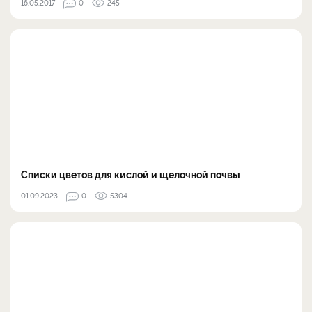
16.05.2017
0
245
Списки цветов для кислой и щелочной почвы
01.09.2023
0
5304