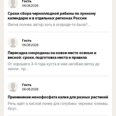
Гость
06.08.2026
Сроки сбора черноплодной рябины по лунному
календарю и в отдельных регионах России
Фигня полная, автор хоть в огороде-то была?...
Гость
06.08.2026
Пересадка смородины на новое место осенью и
весной: сроки, подготовка места и правила
От хорошего 3-4 года куста в мае нагибаю ветку до
земли , пр...
Гость
06.08.2026
Применение монофосфата калия для разных растений
Речь идёт о кислой почве для голубики, черники, клюквы,
брус...