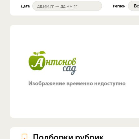
Дата
Регион
Подборки рубрик