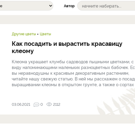
Автор
Другие цветы
Цветы
Как посадить и вырастить красавицу
клеому
Клеома украшает клумбы садоводов пышными цветками, с
виду напоминающими маленьких разноцветных бабочек. Е
вы неравнодушны к красивым декоративным растениям,
читайте нашу свежую статью. В ней мы расскажем о посад
выращивании клеомы в открытом грунте, а также о сортах .
03.06.2021
0
2112