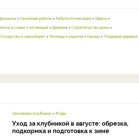
финиумы
Сезонные работы
Работы по месяцам
Ирисы
икосы и сливы
Актинидия
Деревья
Строительство дома
Соседство и севооборот
Теплицы и укрытия
Овощи
Плодовые деревья
Земляника (клубника)
Ягоды
Уход за клубникой в августе: обрезка,
подкормка и подготовка к зиме