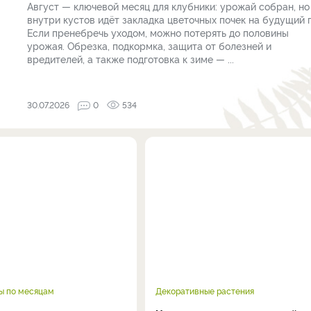
Август — ключевой месяц для клубники: урожай собран, но
внутри кустов идёт закладка цветочных почек на будущий г
Если пренебречь уходом, можно потерять до половины
урожая. Обрезка, подкормка, защита от болезней и
вредителей, а также подготовка к зиме — ...
30.07.2026
0
534
ы по месяцам
Декоративные растения