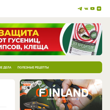
Е ДЕЛА
ПОЛЕЗНЫЕ РЕЦЕПТЫ
РЕКЛАМА