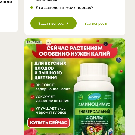
июле:
Кто завелся в моих перцах?
Задать вопрос
Все вопросы
РЕКЛАМА