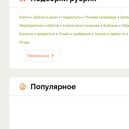
Блоги
Арбузы и дыни
Гладиолусы
Лунный календарь
Дель
Мероприятия и события
Клематисы и княжики
Бобовые
Абр
Болезни и вредители
Почва и удобрения
Зелень и пряности
Ягоды
Показать все
Популярное