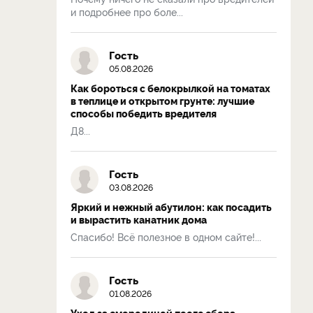
и подробнее про боле...
Гость
05.08.2026
Как бороться с белокрылкой на томатах
в теплице и открытом грунте: лучшие
способы победить вредителя
Д8...
Гость
03.08.2026
Яркий и нежный абутилон: как посадить
и вырастить канатник дома
Спасибо! Всё полезное в одном сайте!...
Гость
01.08.2026