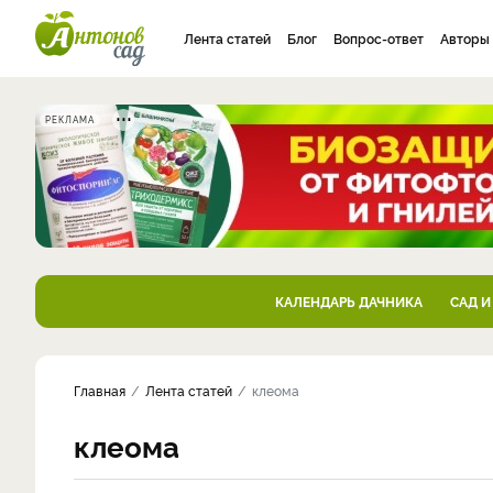
Лента статей
Блог
Вопрос-ответ
Авторы
РЕКЛАМА
КАЛЕНДАРЬ ДАЧНИКА
САД И
Главная
Лента статей
клеома
клеома