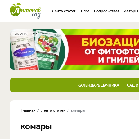
Лента статей
Блог
Вопрос-ответ
Авторы
РЕКЛАМА
КАЛЕНДАРЬ ДАЧНИКА
САД И
Главная
Лента статей
комары
комары