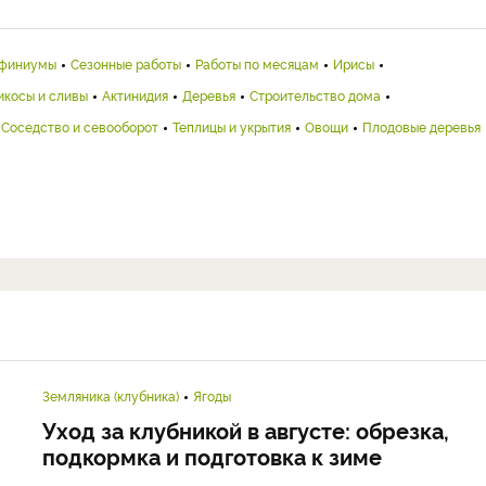
финиумы
Сезонные работы
Работы по месяцам
Ирисы
икосы и сливы
Актинидия
Деревья
Строительство дома
Соседство и севооборот
Теплицы и укрытия
Овощи
Плодовые деревья
Земляника (клубника)
Ягоды
Уход за клубникой в августе: обрезка,
подкормка и подготовка к зиме