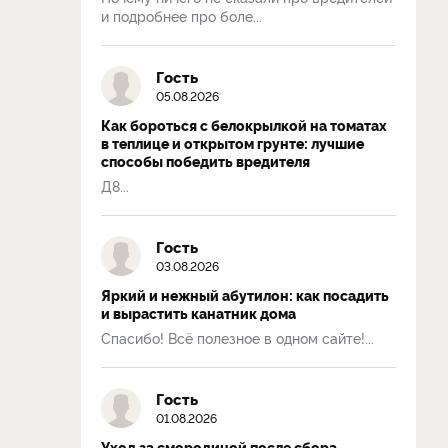
и подробнее про боле...
Гость
05.08.2026
Как бороться с белокрылкой на томатах
в теплице и открытом грунте: лучшие
способы победить вредителя
Д8...
Гость
03.08.2026
Яркий и нежный абутилон: как посадить
и вырастить канатник дома
Спасибо! Всё полезное в одном сайте!...
Гость
01.08.2026
Уход за смородиной после сбора