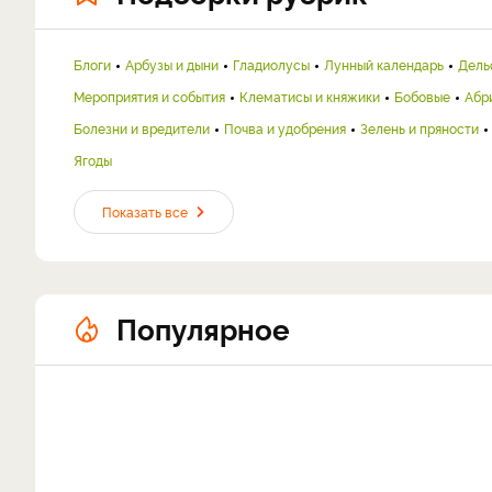
Блоги
Арбузы и дыни
Гладиолусы
Лунный календарь
Дель
Мероприятия и события
Клематисы и княжики
Бобовые
Абр
Болезни и вредители
Почва и удобрения
Зелень и пряности
Ягоды
Показать все
Популярное