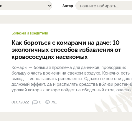
Автор
Болезни и вредители
Как бороться с комарами на даче: 10
экологичных способов избавления от
кровососущих насекомых
Комары — большая проблема для дачников, проводящих
большую часть времени на свежем воздухе. Конечно, есть
выход — использовать репелленты. Однако не все они даю
должный эффект, да и распылять средства вблизи растений
урожай которых вскоре пойдет на обеденный стол, опасно. О
01.07.2022
0
791