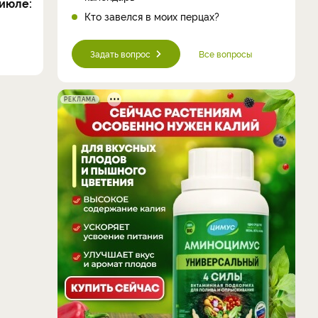
июле:
Кто завелся в моих перцах?
Задать вопрос
Все вопросы
РЕКЛАМА