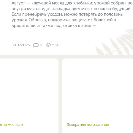
Август — ключевой месяц для клубники: урожай собран, но
внутри кустов идёт закладка цветочных почек на будущий г
Если пренебречь уходом, можно потерять до половины
урожая. Обрезка, подкормка, защита от болезней и
вредителей, а также подготовка к зиме — ...
30.07.2026
0
534
ы по месяцам
Декоративные растения