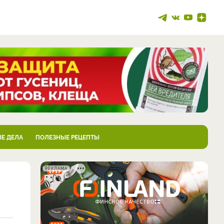
Е ДЕЛА
ПОЛЕЗНЫЕ РЕЦЕПТЫ
РЕКЛАМА