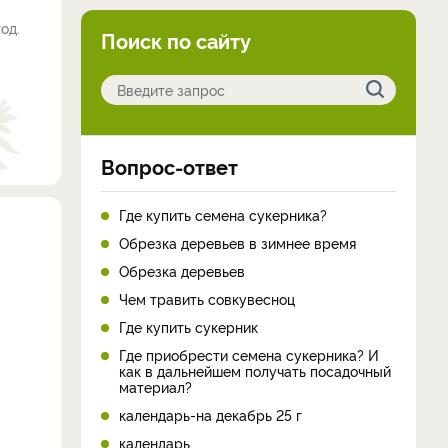
од.
Поиск по сайту
Вопрос-ответ
Где купить семена сукерника?
Обрезка деревьев в зимнее время
Обрезка деревьев
Чем травить совкувесноц
Где купить сукерник
Где приобрести семена сукерника? И
как в дальнейшем получать посадочный
материал?
календарь-на декабрь 25 г
календарь