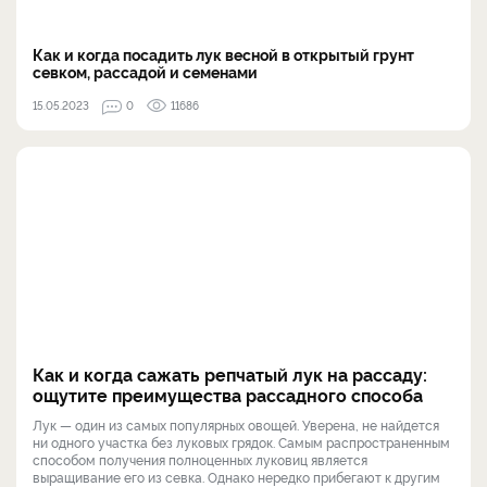
Как и когда посадить лук весной в открытый грунт
севком, рассадой и семенами
15.05.2023
0
11686
Как и когда сажать репчатый лук на рассаду:
ощутите преимущества рассадного способа
Лук — один из самых популярных овощей. Уверена, не найдется
ни одного участка без луковых грядок. Самым распространенным
способом получения полноценных луковиц является
выращивание его из севка. Однако нередко прибегают к другим