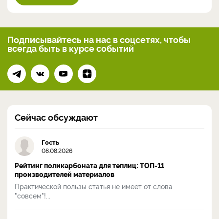
Подписывайтесь на нас
в соцсетях, чтобы
всегда
быть в курсе событий
Сейчас обсуждают
Гость
08.08.2026
Рейтинг поликарбоната для теплиц: ТОП-11
производителей материалов
Практической пользы статья не имеет от слова
"совсем"!...