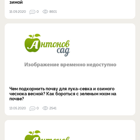
зимой
15.09.2020
0
8601
Чем подкормить почву для лука-севка и озимого
чеснока весной? Как бороться с зеленым мхом на
почве?
13.05.2020
0
2541