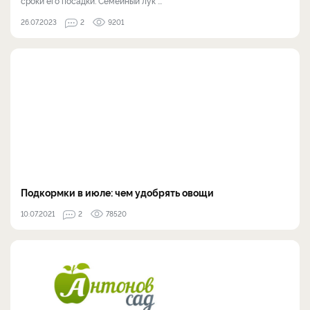
сроки его посадки. Семейный лук ...
26.07.2023
2
9201
Подкормки в июле: чем удобрять овощи
10.07.2021
2
78520