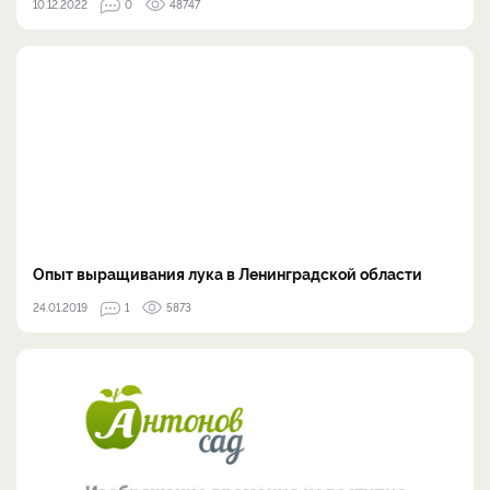
10.12.2022
0
48747
Опыт выращивания лука в Ленинградской области
24.01.2019
1
5873