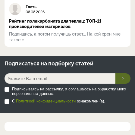
Гость
08.08.2026
Рейтинг поликарбоната для теплиц: ТОП-11
производителей материалов
Подпишись, а потом получишь ответ... На кой хрен мне
такое с...
Подписаться на
подборку статей
>
Подписываясь на рассылку, я соглашаюсь на обработку моих
персональных данных.
С
Политикой конфиденциальности
ознакомлен (а).