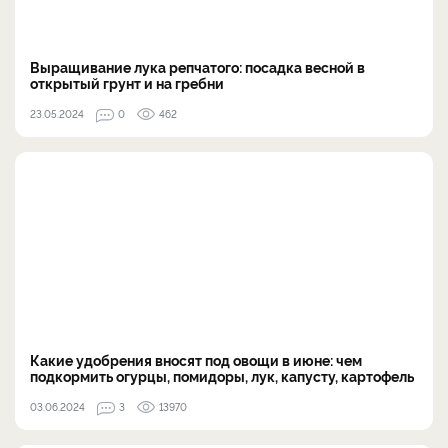
Выращивание лука репчатого: посадка весной в
открытый грунт и на гребни
23.05.2024
0
462
Какие удобрения вносят под овощи в июне: чем
подкормить огурцы, помидоры, лук, капусту, картофель
03.06.2024
3
13970