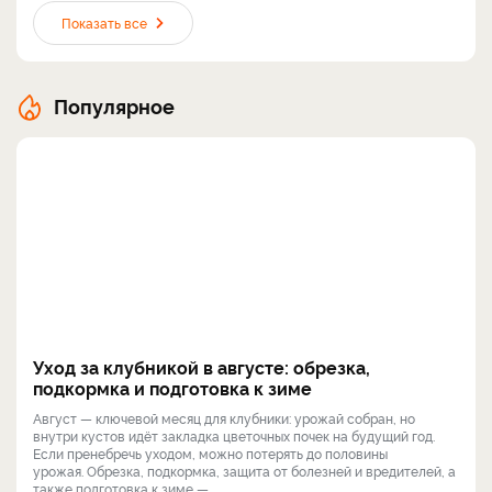
Показать все
Популярное
Уход за клубникой в августе: обрезка,
подкормка и подготовка к зиме
Август — ключевой месяц для клубники: урожай собран, но
внутри кустов идёт закладка цветочных почек на будущий год.
Если пренебречь уходом, можно потерять до половины
урожая. Обрезка, подкормка, защита от болезней и вредителей, а
также подготовка к зиме — ...