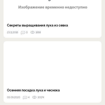
Секреты выращивания лука из севка
23.11.2016
0
1668
Осенняя посадка лука и чеснока
05.09.2020
4
30174