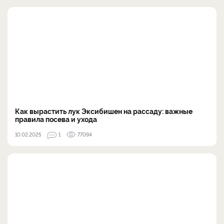
Как вырастить лук Эксибишен на рассаду: важные
правила посева и ухода
10.02.2025
1
77094