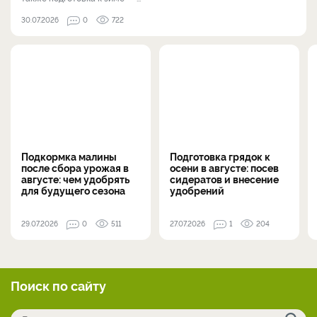
30.07.2026
0
722
Подкормка малины
Подготовка грядок к
после сбора урожая в
осени в августе: посев
августе: чем удобрять
сидератов и внесение
для будущего сезона
удобрений
29.07.2026
0
511
27.07.2026
1
204
Поиск по сайту