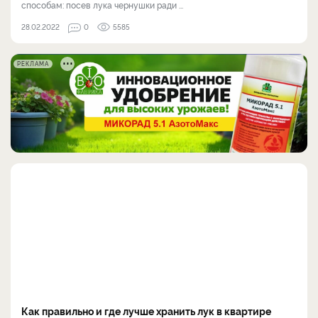
способам: посев лука чернушки ради ...
28.02.2022
0
5585
РЕКЛАМА
Как правильно и где лучше хранить лук в квартире