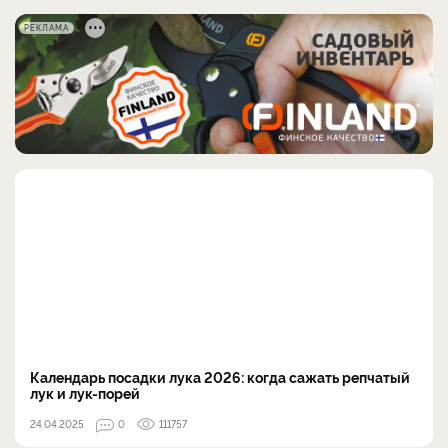
РЕКЛАМА
Календарь посадки лука 2026: когда сажать репчатый
лук и лук-порей
24.04.2025
0
111757