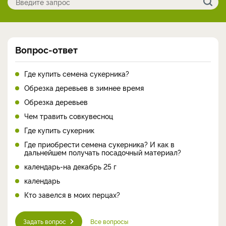
Вопрос-ответ
Где купить семена сукерника?
Обрезка деревьев в зимнее время
Обрезка деревьев
Чем травить совкувесноц
Где купить сукерник
Где приобрести семена сукерника? И как в
дальнейшем получать посадочный материал?
календарь-на декабрь 25 г
календарь
Кто завелся в моих перцах?
Задать вопрос
Все вопросы