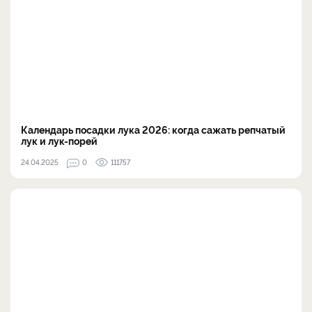
Календарь посадки лука 2026: когда сажать репчатый
лук и лук-порей
24.04.2025
0
111757