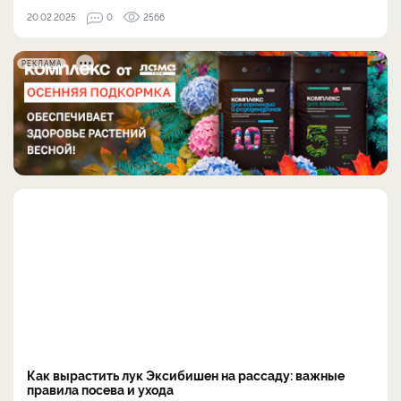
20.02.2025
0
2566
РЕКЛАМА
Как вырастить лук Эксибишен на рассаду: важные
правила посева и ухода