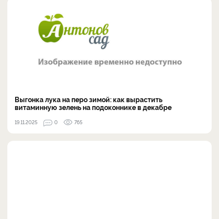
Выгонка лука на перо зимой: как вырастить
витаминную зелень на подоконнике в декабре
19.11.2025
0
765