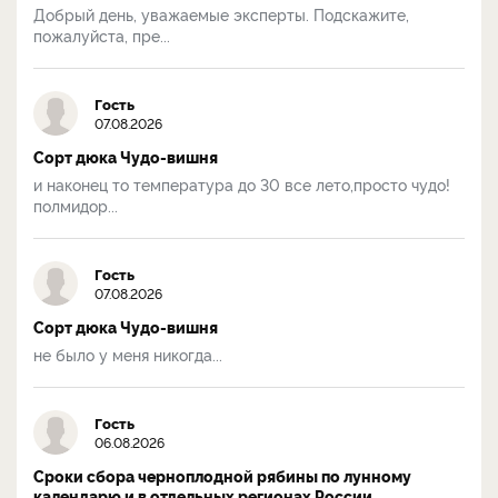
Добрый день, уважаемые эксперты. Подскажите,
пожалуйста, пре...
Гость
07.08.2026
Сорт дюка Чудо-вишня
и наконец то температура до 30 все лето,просто чудо!
полмидор...
Гость
07.08.2026
Сорт дюка Чудо-вишня
не было у меня никогда...
Гость
06.08.2026
Сроки сбора черноплодной рябины по лунному
календарю и в отдельных регионах России