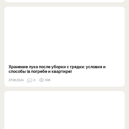
Хранение лука после уборки с грядки: условия и
способы (в погребе и квартире)
27.08.2024
0
936