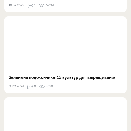
10.02.2025
1
77094
Зелень на подоконнике: 13 культур для выращивания
03.12.2024
0
5639