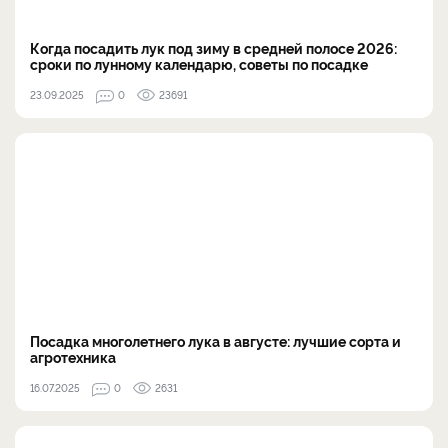
Когда посадить лук под зиму в средней полосе 2026:
сроки по лунному календарю, советы по посадке
23.09.2025
0
23691
Посадка многолетнего лука в августе: лучшие сорта и
агротехника
16.07.2025
0
2631