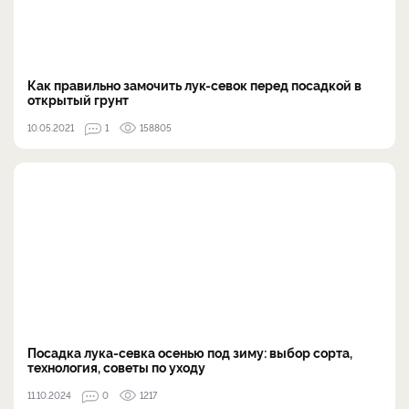
Как правильно замочить лук-севок перед посадкой в
открытый грунт
10.05.2021
1
158805
Посадка лука-севка осенью под зиму: выбор сорта,
технология, советы по уходу
11.10.2024
0
1217