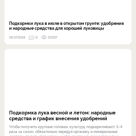
Подкормки лука в июле в открытом грунте: удобрения
и народные средства для хорошей луковицы
05.07.2024
0
20337
Подкормка лука весной и летом: народные
средства и график внесения удобрений
Чтобы получить крупные головки, культуру подкармливают 3–4
раза за сезон, обязательно чередуя органику и минеральные