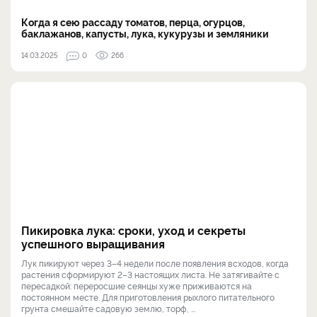
Когда я сею рассаду томатов, перца, огурцов,
баклажанов, капусты, лука, кукурузы и земляники
14.03.2025
0
266
Пикировка лука: сроки, уход и секреты
успешного выращивания
Лук пикируют через 3–4 недели после появления всходов, когда
растения сформируют 2–3 настоящих листа. Не затягивайте с
пересадкой: переросшие сеянцы хуже приживаются на
постоянном месте. Для приготовления рыхлого питательного
грунта смешайте садовую землю, торф, ...