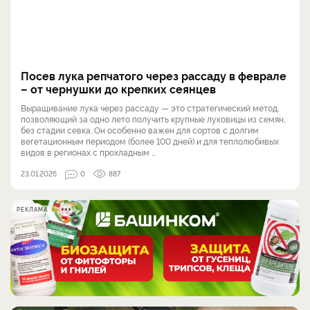
Посев лука репчатого через рассаду в феврале
– от чернушки до крепких сеянцев
Выращивание лука через рассаду — это стратегический метод,
позволяющий за одно лето получить крупные луковицы из семян,
без стадии севка. Он особенно важен для сортов с долгим
вегетационным периодом (более 100 дней) и для теплолюбивых
видов в регионах с прохладным ...
23.01.2026
0
887
РЕКЛАМА