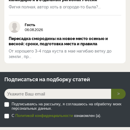
Фигня полная, автор хоть в огороде-то была?...
Гость
06.08.2026
Пересадка смородины на новое место осенью и
весной: сроки, подготовка места и правила
От хорошего 3-4 года куста в мае нагибаю ветку до
земли , пр...
Подписаться на
подборку статей
>
Подписываясь на рассылку, я соглашаюсь на обработку моих
персональных данных.
С
Политикой конфиденциальности
ознакомлен (а).