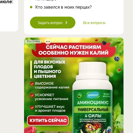
июле:
Кто завелся в моих перцах?
Задать вопрос
Все вопросы
РЕКЛАМА