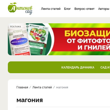
Лента статей
Блог
Вопрос-ответ
Авторы
РЕКЛАМА
КАЛЕНДАРЬ ДАЧНИКА
САД И
Главная
Лента статей
магония
магония