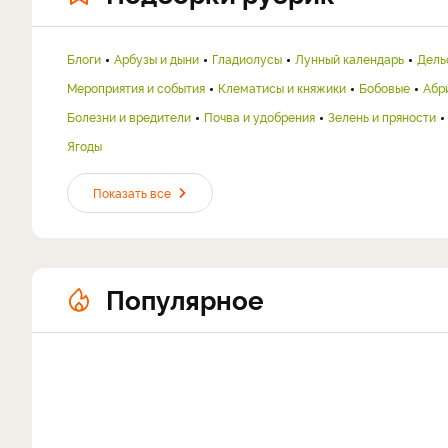
Блоги
Арбузы и дыни
Гладиолусы
Лунный календарь
Дель
Мероприятия и события
Клематисы и княжики
Бобовые
Абр
Болезни и вредители
Почва и удобрения
Зелень и пряности
Ягоды
Показать все
Популярное