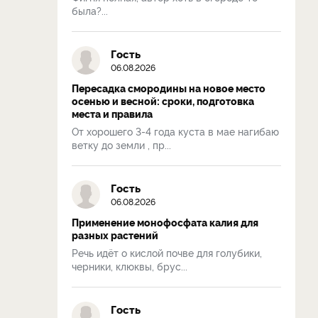
была?...
Гость
06.08.2026
Пересадка смородины на новое место
осенью и весной: сроки, подготовка
места и правила
От хорошего 3-4 года куста в мае нагибаю
ветку до земли , пр...
Гость
06.08.2026
Применение монофосфата калия для
разных растений
Речь идёт о кислой почве для голубики,
черники, клюквы, брус...
Гость