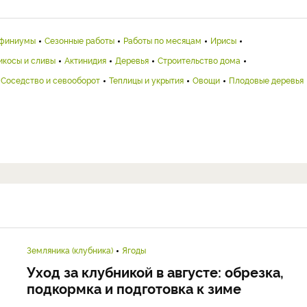
финиумы
Сезонные работы
Работы по месяцам
Ирисы
икосы и сливы
Актинидия
Деревья
Строительство дома
Соседство и севооборот
Теплицы и укрытия
Овощи
Плодовые деревья
Земляника (клубника)
Ягоды
Уход за клубникой в августе: обрезка,
подкормка и подготовка к зиме