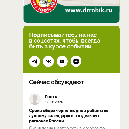
Подписывайтесь на нас
в соцсетях, чтобы всегда
быть в курсе событий
Сейчас обсуждают
Гость
06.08.2026
Сроки сбора черноплодной рябины по
лунному календарю и в отдельных
регионах России
Фигня полная, автор хоть в огороде-то