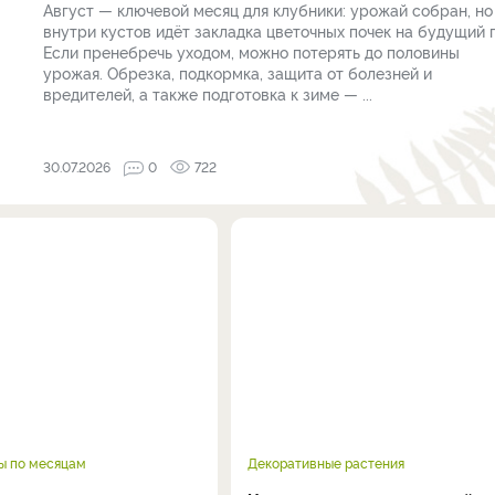
Август — ключевой месяц для клубники: урожай собран, но
внутри кустов идёт закладка цветочных почек на будущий г
Если пренебречь уходом, можно потерять до половины
урожая. Обрезка, подкормка, защита от болезней и
вредителей, а также подготовка к зиме — ...
30.07.2026
0
722
ы по месяцам
Декоративные растения