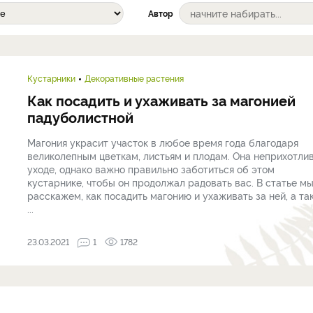
Автор
Кустарники
Декоративные растения
Как посадить и ухаживать за магонией
падуболистной
Магония украсит участок в любое время года благодаря
великолепным цветкам, листьям и плодам. Она неприхотлив
уходе, однако важно правильно заботиться об этом
кустарнике, чтобы он продолжал радовать вас. В статье м
расскажем, как посадить магонию и ухаживать за ней, а та
...
23.03.2021
1
1782