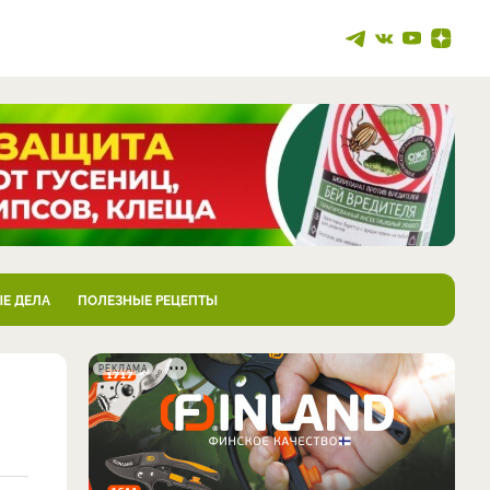
Е ДЕЛА
ПОЛЕЗНЫЕ РЕЦЕПТЫ
РЕКЛАМА