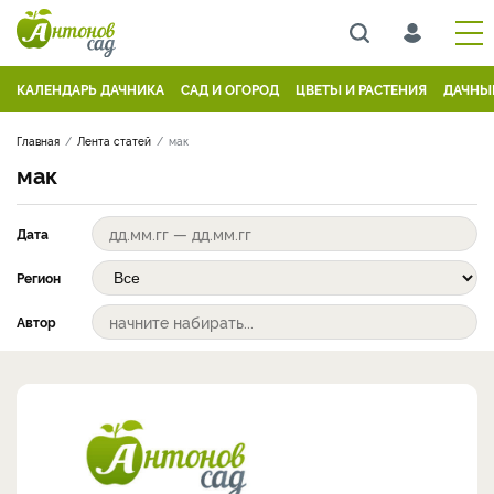
КАЛЕНДАРЬ ДАЧНИКА
САД И ОГОРОД
ЦВЕТЫ И РАСТЕНИЯ
ДАЧНЫ
Главная
Лента статей
мак
мак
Дата
Регион
Автор