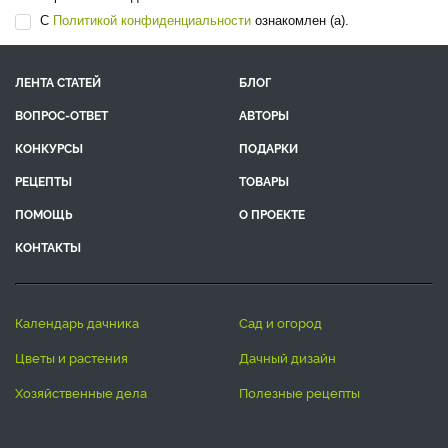
С
Политикой конфиденциальности
ознакомлен (а).
ЛЕНТА СТАТЕЙ
БЛОГ
ВОПРОС-ОТВЕТ
АВТОРЫ
КОНКУРСЫ
ПОДАРКИ
РЕЦЕПТЫ
ТОВАРЫ
ПОМОЩЬ
О ПРОЕКТЕ
КОНТАКТЫ
календарь дачника
сад и огород
цветы и растения
дачный дизайн
хозяйственные дела
полезные рецепты