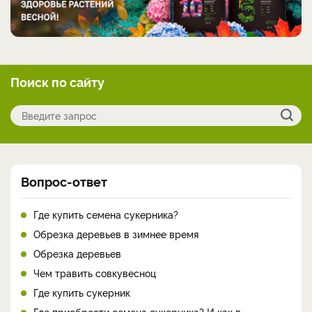
Поиск по сайту
Вопрос-ответ
Где купить семена сукерника?
Обрезка деревьев в зимнее время
Обрезка деревьев
Чем травить совкувесноц
Где купить сукерник
Где приобрести семена сукерника? И как в