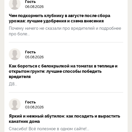
Гость
06.08.2026
Чем подкормить клубнику в августе после сбора
урожая: лучшие удобрения и схема внесения
Почему ничего не сказали про вредителей и подробнее
про боле...
Гость
05.08.2026
Как бороться с белокрылкой на томатах в теплице и
открытом грунте: лучшие способы победить
вредителя
Д8...
Гость
03.08.2026
Яркий и нежный абутилон: как посадить и вырастить
канатник дома
Спасибо! Всё полезное в одном сайте!...