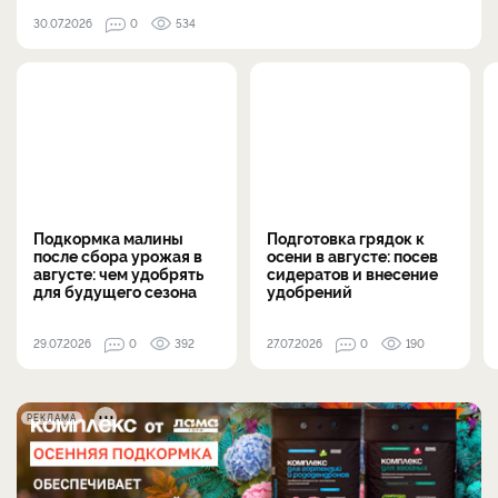
30.07.2026
0
534
Подкормка малины
Подготовка грядок к
после сбора урожая в
осени в августе: посев
августе: чем удобрять
сидератов и внесение
для будущего сезона
удобрений
29.07.2026
0
392
27.07.2026
0
190
РЕКЛАМА