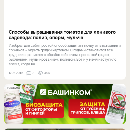
Способы выращивания томатов для ленивого
садовода: полив, опоры, мульча
Изобрел для себя простой способ защитить почву от высыхания и
сорняков – укрыть грядки картоном. С годами становится все
труднее справиться с обработкой почвы, прополкой грядок,
рыхлением, мульчированием, поливом. Вот и у меня наступило
время, когда на ...
17.05.2019
2
3817
РЕКЛАМА