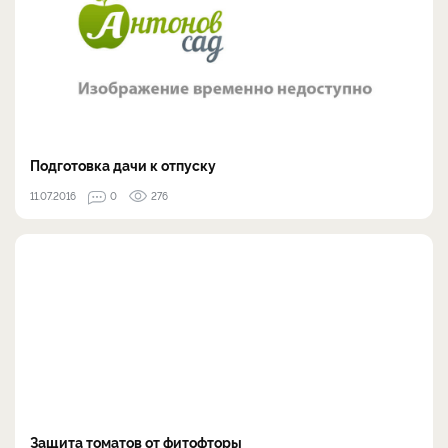
Подготовка дачи к отпуску
11.07.2016
0
276
Защита томатов от фитофторы