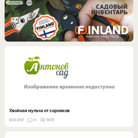
РЕКЛАМА
Хвойная мульча от сорняков
19.10.2017
0
8072