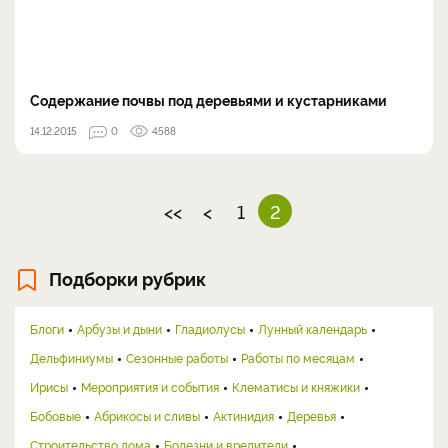
Содержание почвы под деревьями и кустарниками
14.12.2015
0
4588
<<
<
1
2
Подборки рубрик
Блоги
Арбузы и дыни
Гладиолусы
Лунный календарь
Дельфиниумы
Сезонные работы
Работы по месяцам
Ирисы
Мероприятия и события
Клематисы и княжики
Бобовые
Абрикосы и сливы
Актинидия
Деревья
Строительство дома
Болезни и вредители