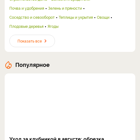
Почва и удобрения
Зелень и пряности
Соседство и севооборот
Теплицы и укрытия
Овощи
Плодовые деревья
Ягоды
Показать все
Популярное
Уход за клубникой в августе: обрезка,