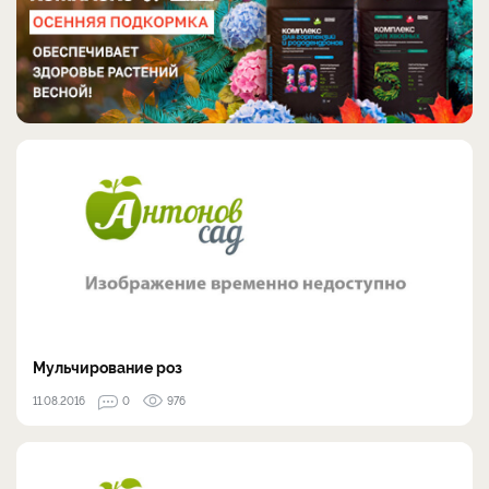
Мульчирование роз
11.08.2016
0
976