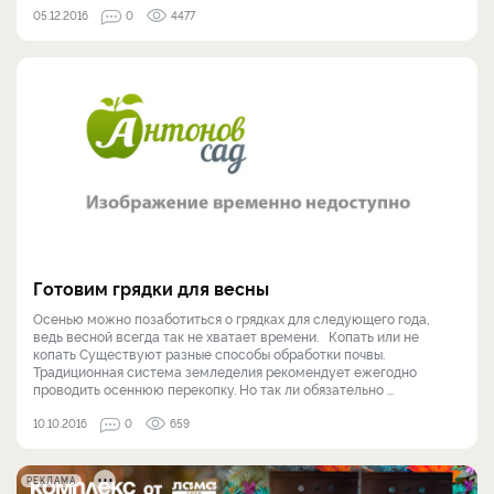
05.12.2016
0
4477
Готовим грядки для весны
Осенью можно позаботиться о грядках для следующего года,
ведь весной всегда так не хватает времени. Копать или не
копать Существуют разные способы обработки почвы.
Традиционная система земледелия рекомендует ежегодно
проводить осеннюю перекопку. Но так ли обязательно ...
10.10.2016
0
659
РЕКЛАМА