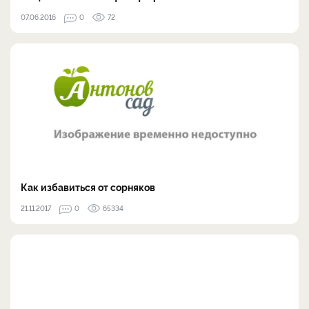
07.06.2016
0
72
Как избавиться от сорняков
21.11.2017
0
65334