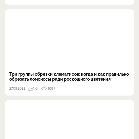
Три группы обрезки клематисов: когда и как правильно
обрезать ломоносы ради роскошного цветения
27.09.2021
0
5357