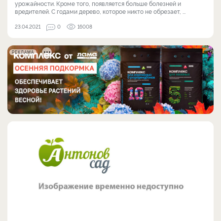
урожайности. Кроме того, появляется больше болезней и
вредителей. С годами дерево, которое никто не обрезает, ...
23.04.2021
0
16008
РЕКЛАМА