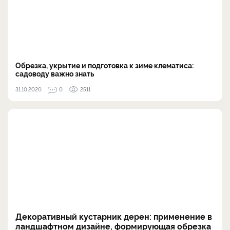
Обрезка, укрытие и подготовка к зиме клематиса:
садоводу важно знать
31.10.2020
0
2511
Декоративный кустарник дерен: применение в
ландшафтном дизайне, формирующая обрезка