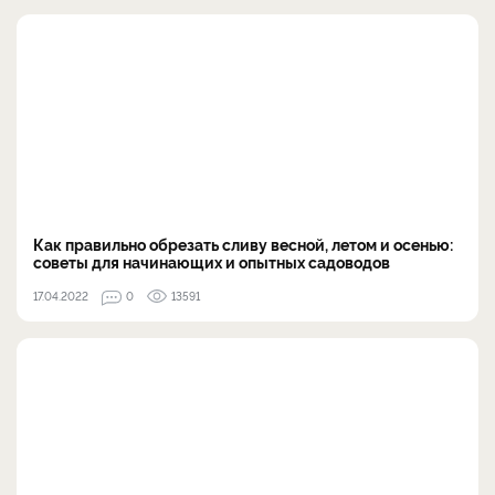
Как правильно обрезать сливу весной, летом и осенью:
советы для начинающих и опытных садоводов
17.04.2022
0
13591