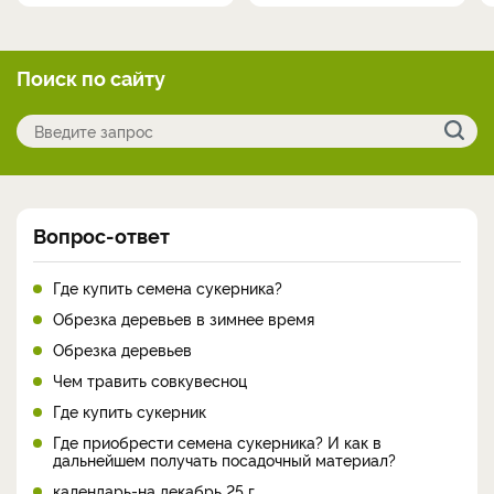
Поиск по сайту
Вопрос-ответ
Где купить семена сукерника?
Обрезка деревьев в зимнее время
Обрезка деревьев
Чем травить совкувесноц
Где купить сукерник
Где приобрести семена сукерника? И как в
дальнейшем получать посадочный материал?
календарь-на декабрь 25 г