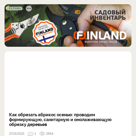
РЕКЛАМА
Как обрезать абрикос осенью: проводим
формирующую, санитарную и омолаживающую
обрезку деревьев
27.09.2021
1
2654