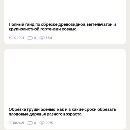
Полный гайд по обрезке древовидной, метельчатой и
крупнолистной гортензии осенью
30.10.2023
0
5718
Обрезка груши осенью: как и в какие сроки обрезать
плодовые деревья разного возраста
20.09.2021
0
2075