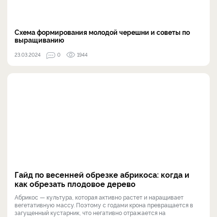
Схема формирования молодой черешни и советы по
выращиванию
23.03.2024
0
1944
Гайд по весенней обрезке абрикоса: когда и
как обрезать плодовое дерево
Абрикос — культура, которая активно растет и наращивает
вегетативную массу. Поэтому с годами крона превращается в
загущенный кустарник, что негативно отражается на