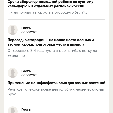
Сроки сбора черноплодной рябины по лунному
календарю и в отдельных регионах России
Фигня полная, автор хоть в огороде-то была?...
Гость
06.08.2026
Пересадка смородины на новое место осенью и
весной: сроки, подготовка места и правила
От хорошего 3-4 года куста в мае нагибаю ветку до
земли , пр...
Гость
06.08.2026
Применение монофосфата калия для разных растений
Речь идёт о кислой почве для голубики, черники, клюквы,
брус...
Гость