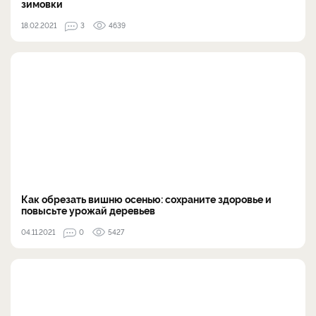
зимовки
18.02.2021
3
4639
Как обрезать вишню осенью: сохраните здоровье и
повысьте урожай деревьев
04.11.2021
0
5427