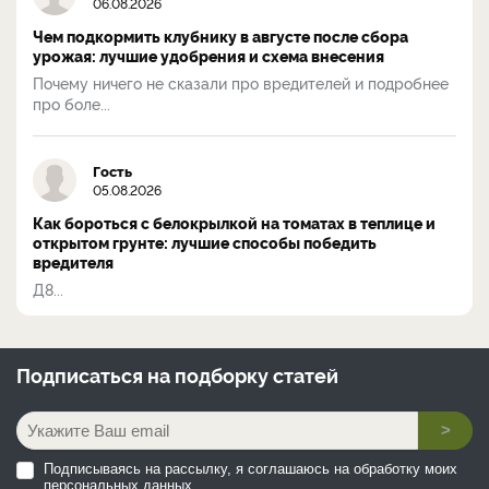
06.08.2026
Чем подкормить клубнику в августе после сбора
урожая: лучшие удобрения и схема внесения
Почему ничего не сказали про вредителей и подробнее
про боле...
Гость
05.08.2026
Как бороться с белокрылкой на томатах в теплице и
открытом грунте: лучшие способы победить
вредителя
Д8...
Подписаться на
подборку статей
>
Подписываясь на рассылку, я соглашаюсь на обработку моих
персональных данных.