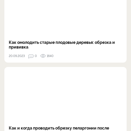
Как омолодить старые плодовые деревья: обрезка и
прививка
20.09.2023
0
1640
Как и когда проводить обрезку пеларгонии после