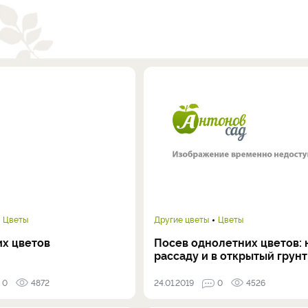
Цветы
Другие цветы
Цветы
их цветов
Посев однолетних цветов: 
рассаду и в открытый грунт
0
4872
24.01.2019
0
4526