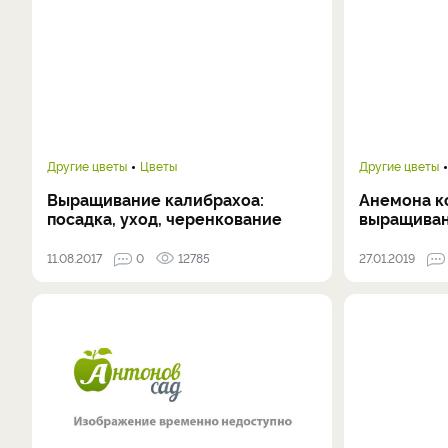
Другие цветы
Цветы
Другие цветы
Выращивание калибрахоа:
Анемона к
посадка, уход, черенкование
выращиван
11.08.2017
0
12785
27.01.2019