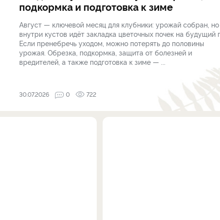
подкормка и подготовка к зиме
Август — ключевой месяц для клубники: урожай собран, но
внутри кустов идёт закладка цветочных почек на будущий г
Если пренебречь уходом, можно потерять до половины
урожая. Обрезка, подкормка, защита от болезней и
вредителей, а также подготовка к зиме — ...
30.07.2026
0
722