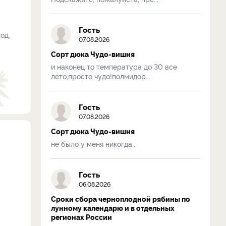
Гость
од.
07.08.2026
Сорт дюка Чудо-вишня
и наконец то температура до 30 все
лето,просто чудо!полмидор...
Гость
07.08.2026
Сорт дюка Чудо-вишня
не было у меня никогда...
Гость
06.08.2026
Сроки сбора черноплодной рябины по
лунному календарю и в отдельных
регионах России