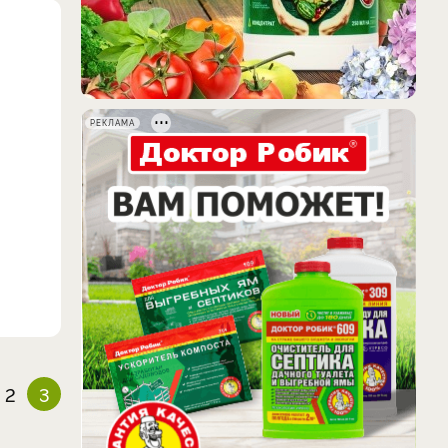
РЕКЛАМА
2
3