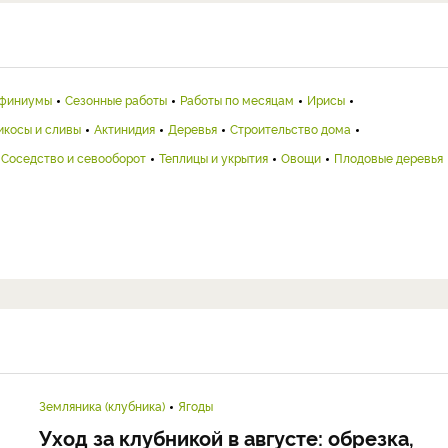
финиумы
Сезонные работы
Работы по месяцам
Ирисы
икосы и сливы
Актинидия
Деревья
Строительство дома
Соседство и севооборот
Теплицы и укрытия
Овощи
Плодовые деревья
Земляника (клубника)
Ягоды
Уход за клубникой в августе: обрезка,