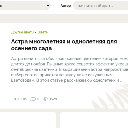
Автор
Другие цветы
Цветы
Астра многолетняя и однолетняя для
осеннего сада
Астра ценится за обильное осеннее цветение, которое мож
длится до ноября. Пышные яркие соцветия эффектно укра
сентябрьские цветники. В выращивании астра неприхотлив
выбор сортов придется по вкусу даже искушенным
цветоводам. В этой статье расскажем об однолетних и ...
13.07.2019
0
3528