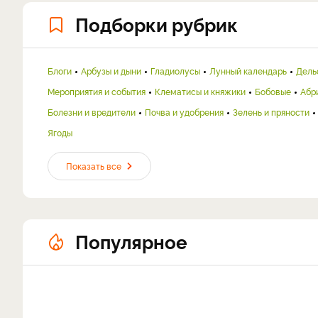
Подборки рубрик
Блоги
Арбузы и дыни
Гладиолусы
Лунный календарь
Дель
Мероприятия и события
Клематисы и княжики
Бобовые
Абр
Болезни и вредители
Почва и удобрения
Зелень и пряности
Ягоды
Показать все
Популярное