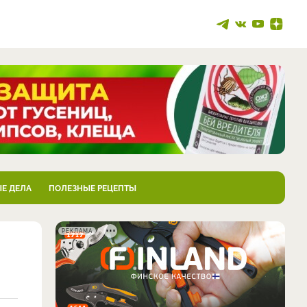
Е ДЕЛА
ПОЛЕЗНЫЕ РЕЦЕПТЫ
РЕКЛАМА