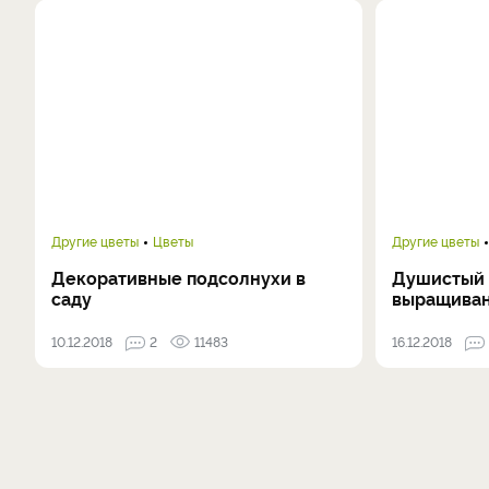
Другие цветы
Цветы
Другие цветы
Декоративные подсолнухи в
Душистый т
саду
выращива
10.12.2018
2
11483
16.12.2018