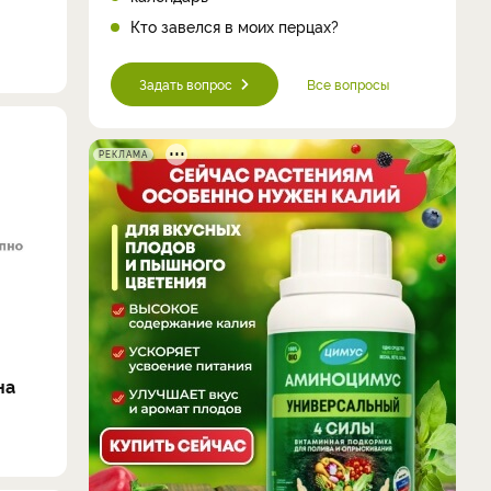
Кто завелся в моих перцах?
Задать вопрос
Все вопросы
РЕКЛАМА
на