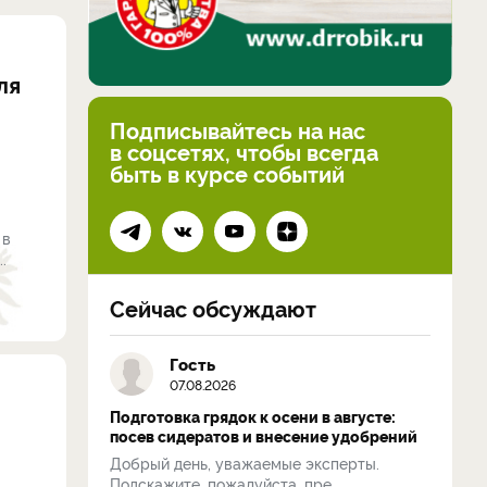
ля
Подписывайтесь на нас
в соцсетях, чтобы всегда
быть в курсе событий
 в
.
Сейчас обсуждают
Гость
07.08.2026
Подготовка грядок к осени в августе:
посев сидератов и внесение удобрений
Добрый день, уважаемые эксперты.
Подскажите, пожалуйста, пре...