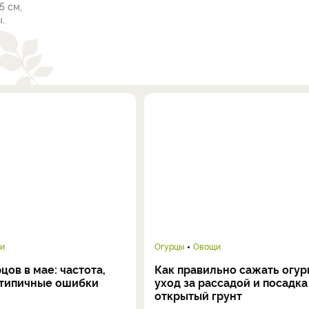
5 см,
.
и
Огурцы
Овощи
цов в мае: частота,
Как правильно сажать огур
 типичные ошибки
уход за рассадой и посадка
открытый грунт