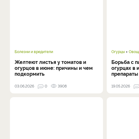
Болезни и вредители
Огурцы
Овощ
Желтеют листья у томатов и
Борьба с 
огурцов в июне: причины и чем
огурцах в
подкормить
препараты
03.06.2026
0
3908
19.05.2026