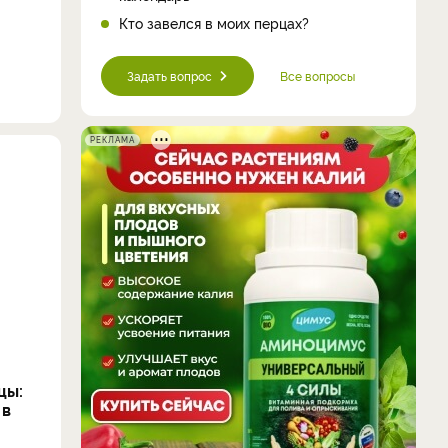
Кто завелся в моих перцах?
Задать вопрос
Все вопросы
РЕКЛАМА
цы:
 в