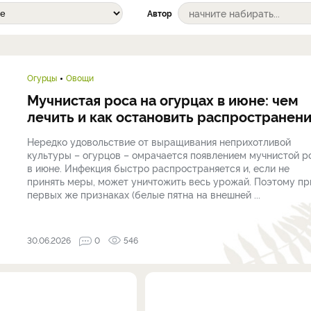
Автор
Огурцы
Овощи
Мучнистая роса на огурцах в июне: чем
лечить и как остановить распространен
Нередко удовольствие от выращивания неприхотливой
культуры – огурцов – омрачается появлением мучнистой р
в июне. Инфекция быстро распространяется и, если не
принять меры, может уничтожить весь урожай. Поэтому пр
первых же признаках (белые пятна на внешней ...
30.06.2026
0
546