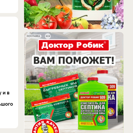
РЕКЛАМА
 и в
ьшого