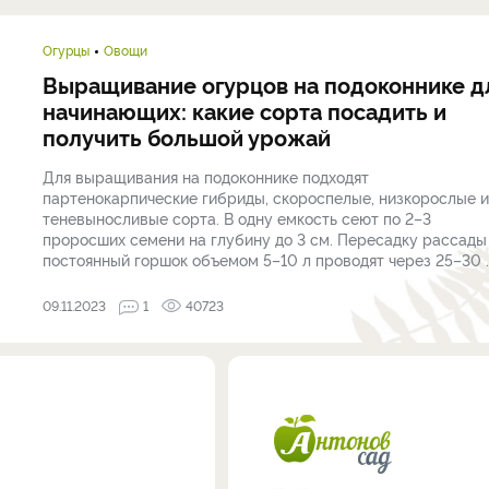
Огурцы
Овощи
Выращивание огурцов на подоконнике д
начинающих: какие сорта посадить и
получить большой урожай
Для выращивания на подоконнике подходят
партенокарпические гибриды, скороспелые, низкорослые и
теневыносливые сорта. В одну емкость сеют по 2–3
проросших семени на глубину до 3 см. Пересадку рассады
постоянный горшок объемом 5–10 л проводят через 25–30 ..
09.11.2023
1
40723