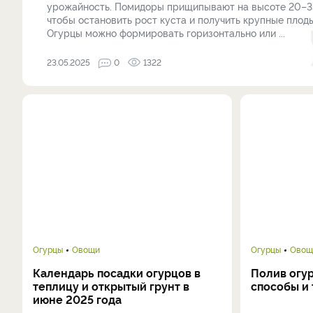
урожайность. Помидоры прищипывают на высоте 20–3
чтобы остановить рост куста и получить крупные плоды
Огурцы можно формировать горизонтально или ...
23.05.2025
0
1322
Огурцы
Овощи
Огурцы
Овощ
Календарь посадки огурцов в
Полив огур
теплицу и открытый грунт в
способы и
июне 2025 года