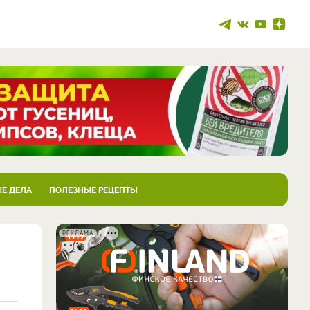
Е ДЕЛА
ПОЛЕЗНЫЕ РЕЦЕПТЫ
РЕКЛАМА