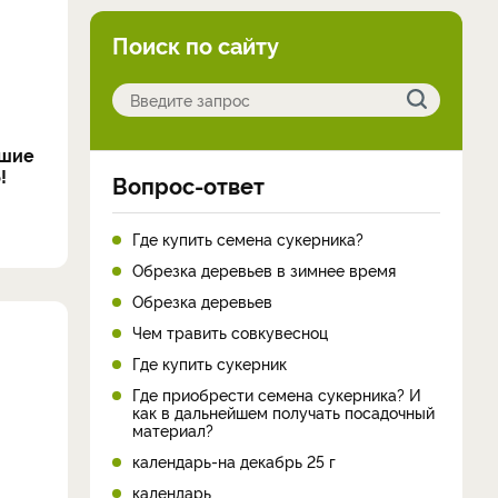
Поиск по сайту
чшие
!
Вопрос-ответ
Где купить семена сукерника?
Обрезка деревьев в зимнее время
Обрезка деревьев
Чем травить совкувесноц
Где купить сукерник
Где приобрести семена сукерника? И
как в дальнейшем получать посадочный
материал?
календарь-на декабрь 25 г
календарь