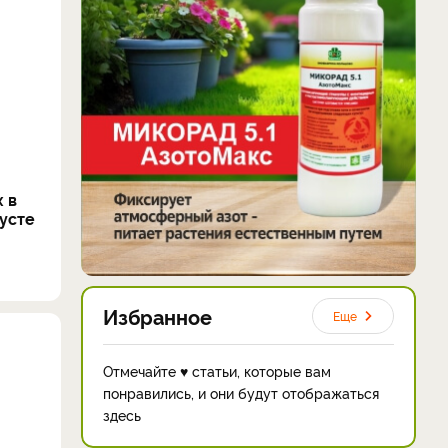
 в
густе
Избранное
Еще
Отмечайте ♥ статьи, которые вам
понравились, и они будут отображаться
здесь