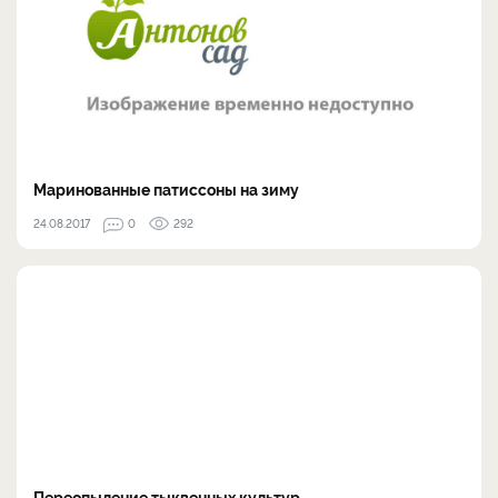
Маринованные патиссоны на зиму
24.08.2017
0
292
Переопыление тыквенных культур