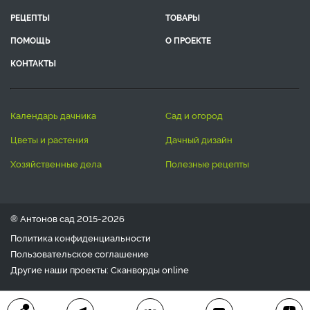
РЕЦЕПТЫ
ТОВАРЫ
ПОМОЩЬ
О ПРОЕКТЕ
КОНТАКТЫ
календарь дачника
сад и огород
цветы и растения
дачный дизайн
хозяйственные дела
полезные рецепты
® Антонов сад 2015-2026
Политика конфиденциальности
Пользовательское соглашение
Другие наши проекты:
Сканворды
online
Любое использование материала допускается только с
письменного согласия редакции