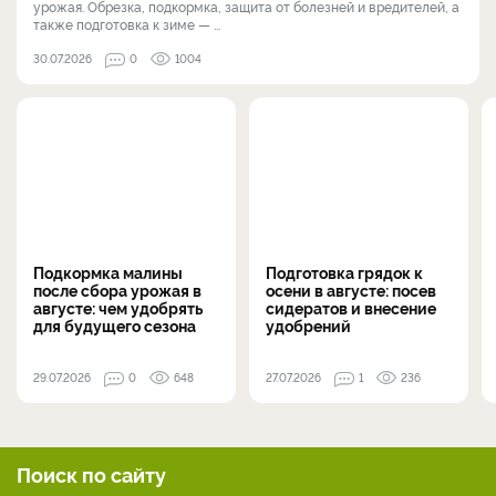
урожая. Обрезка, подкормка, защита от болезней и вредителей, а
также подготовка к зиме — ...
30.07.2026
0
1004
Подкормка малины
Подготовка грядок к
после сбора урожая в
осени в августе: посев
августе: чем удобрять
сидератов и внесение
для будущего сезона
удобрений
29.07.2026
0
648
27.07.2026
1
236
Поиск по сайту