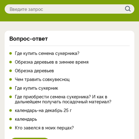
Вопрос-ответ
Где купить семена сукерника?
Обрезка деревьев в зимнее время
Обрезка деревьев
Чем травить совкувесноц
Где купить сукерник
Где приобрести семена сукерника? И как в
дальнейшем получать посадочный материал?
календарь-на декабрь 25 г
календарь
Кто завелся в моих перцах?