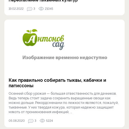
19.02.2022
3
21045
Как правильно собирать тыквы, кабачки и
патиссоны
Осенний сбор урожая — большая отвественность для дачников.
Ведь теперь стоит задача сохранить выращенные овощи как
можно дольше. Рекордсменами по лежкости являются, пожалуй,
тыквенные. У них твердая кожура, которая надежно защищает
мякоть от проникновения инфекций, ...
05.08.2020
3
5224