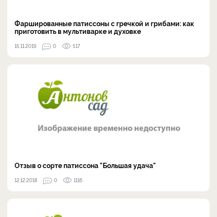
Фаршированные патиссоны с гречкой и грибами: как
приготовить в мультиварке и духовке
15.11.2019
0
517
Отзыв о сорте патиссона "Большая удача"
12.12.2018
0
1116