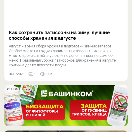
Как сохранить патиссоны на зиму: лучшие
способы хранения в августе
Август – время сбора урожая и подготовки зимних запасов.
Особое место на грядках занимают патиссоны – их нежная
мякоть и деликатный вкус отлично дополнят осенне-зимнее
меню. Правильная уборка патиссонов для хранения в августе
критична для их лежкости: плоды ...
04.07.2025
0
906
РЕКЛАМА