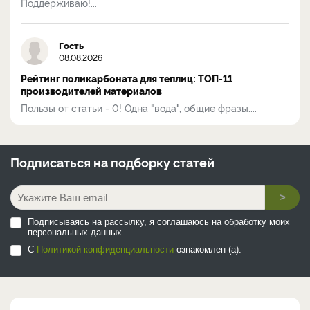
Поддерживаю!...
Гость
08.08.2026
Рейтинг поликарбоната для теплиц: ТОП-11
производителей материалов
Пользы от статьи - 0! Одна "вода", общие фразы....
Подписаться на
подборку статей
>
Подписываясь на рассылку, я соглашаюсь на обработку моих
персональных данных.
С
Политикой конфиденциальности
ознакомлен (а).