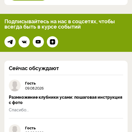
Подписывайтесь на нас
в соцсетях, чтобы
всегда
быть в курсе событий
Сейчас обсуждают
Гость
09.08.2026
Размножение клубники усами: пошаговая инструкция
с фото
Спасибо...
Гость