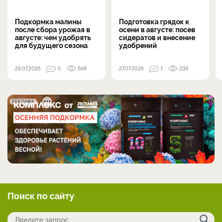
Подкормка малины
Подготовка грядок к
после сбора урожая в
осени в августе: посев
августе: чем удобрять
сидератов и внесение
для будущего сезона
удобрений
29.07.2026
0
648
27.07.2026
1
236
РЕКЛАМА
Поиск по сайту