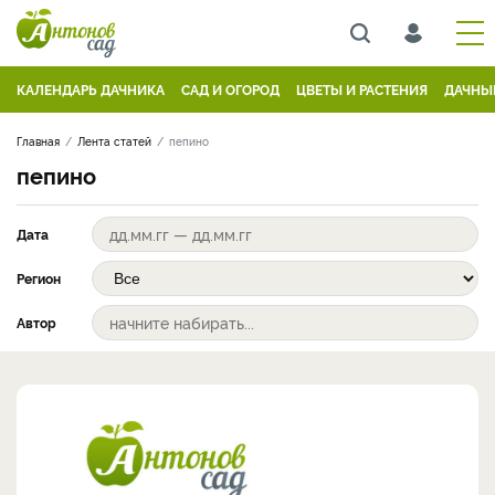
КАЛЕНДАРЬ ДАЧНИКА
САД И ОГОРОД
ЦВЕТЫ И РАСТЕНИЯ
ДАЧНЫ
Главная
Лента статей
пепино
пепино
Дата
Регион
Автор