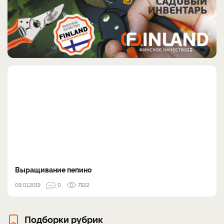
Выращивание пепино
09.01.2019
0
7922
Подборки рубрик