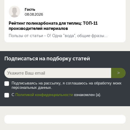
Гость
08.08.2026
Рейтинг поликарбоната для теплиц: ТОП-11
производителей материалов
Пользы от статьи - 0! Одна "вода", общие фразы....
Подписаться на
подборку статей
>
Подписываясь на рассылку, я соглашаюсь на обработку моих
персональных данных.
С
Политикой конфиденциальности
ознакомлен (а).