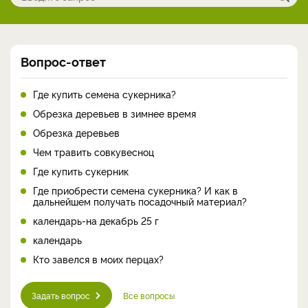
Вопрос-ответ
Где купить семена сукерника?
Обрезка деревьев в зимнее время
Обрезка деревьев
Чем травить совкувесноц
Где купить сукерник
Где приобрести семена сукерника? И как в
дальнейшем получать посадочный материал?
календарь-на декабрь 25 г
календарь
Кто завелся в моих перцах?
Задать вопрос
Все вопросы