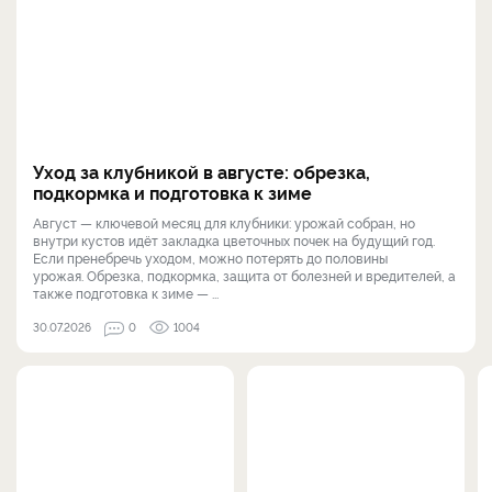
Уход за клубникой в августе: обрезка,
подкормка и подготовка к зиме
Август — ключевой месяц для клубники: урожай собран, но
внутри кустов идёт закладка цветочных почек на будущий год.
Если пренебречь уходом, можно потерять до половины
урожая. Обрезка, подкормка, защита от болезней и вредителей, а
также подготовка к зиме — ...
30.07.2026
0
1004