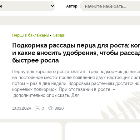
Автор
Перцы и баклажаны
Овощи
Подкормка рассады перца для роста: ко
и какие вносить удобрения, чтобы расса
быстрее росла
Перцу для хорошего роста хватает трех подкормок до выс
на постоянное место: после появления двух настоящих лист
потом – раз в две недели. Здоровым растениям достаточно
корневых подкормок. При отставании в росте –
дополнительно опрыскать. Для ...
13.03.2024
0
3920