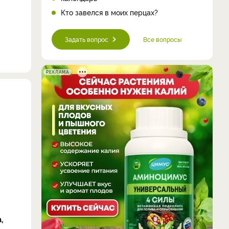
Кто завелся в моих перцах?
Задать вопрос
Все вопросы
РЕКЛАМА
,