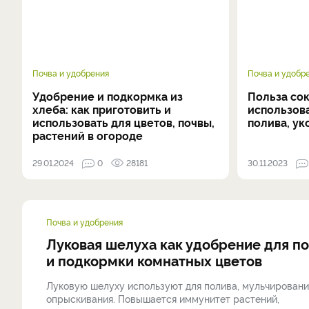
Почва и удобрения
Почва и удобр
Удобрение и подкормка из
Польза сок
хлеба: как приготовить и
использов
использовать для цветов, почвы,
полива, у
растений в огороде
29.01.2024
0
28181
30.11.2023
Почва и удобрения
Луковая шелуха как удобрение для п
и подкормки комнатных цветов
Луковую шелуху используют для полива, мульчировани
опрыскивания. Повышается иммунитет растений,