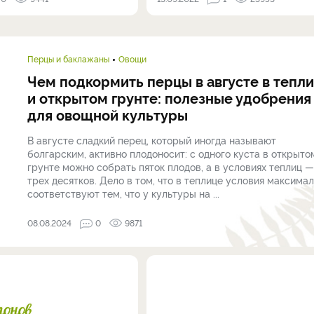
Перцы и баклажаны
Овощи
Чем подкормить перцы в августе в тепл
и открытом грунте: полезные удобрения
для овощной культуры
В августе сладкий перец, который иногда называют
болгарским, активно плодоносит: с одного куста в открыто
грунте можно собрать пяток плодов, а в условиях теплиц —
трех десятков. Дело в том, что в теплице условия максима
соответствуют тем, что у культуры на ...
08.08.2024
0
9871