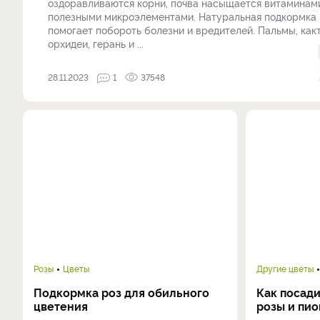
оздоравливаются корни, почва насыщается витаминам
полезными микроэлементами. Натуральная подкормка
помогает побороть болезни и вредителей. Пальмы, как
орхидеи, герань и ...
28.11.2023
1
37548
Розы
Цветы
Другие цветы
Подкормка роз для обильного
Как посади
цветения
розы и пи