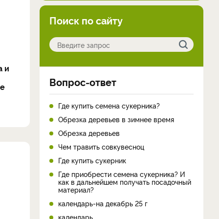
Поиск по сайту
а и
Вопрос-ответ
де
Где купить семена сукерника?
Обрезка деревьев в зимнее время
Обрезка деревьев
Чем травить совкувесноц
Где купить сукерник
Где приобрести семена сукерника? И
как в дальнейшем получать посадочный
материал?
календарь-на декабрь 25 г
календарь