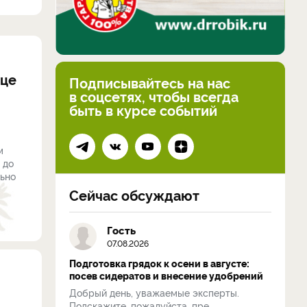
ице
Подписывайтесь на нас
в соцсетях, чтобы всегда
быть в курсе событий
м
 до
льно
Сейчас обсуждают
Гость
07.08.2026
Подготовка грядок к осени в августе:
посев сидератов и внесение удобрений
Добрый день, уважаемые эксперты.
Подскажите, пожалуйста, пре...