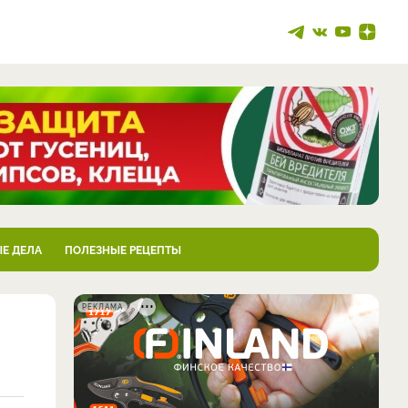
Е ДЕЛА
ПОЛЕЗНЫЕ РЕЦЕПТЫ
РЕКЛАМА