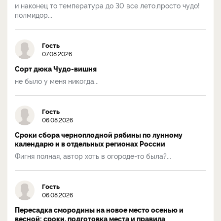
и наконец то температура до 30 все лето,просто чудо!
полмидор...
Гость
07.08.2026
Сорт дюка Чудо-вишня
не было у меня никогда...
Гость
06.08.2026
Сроки сбора черноплодной рябины по лунному
календарю и в отдельных регионах России
Фигня полная, автор хоть в огороде-то была?...
Гость
06.08.2026
Пересадка смородины на новое место осенью и
весной: сроки, подготовка места и правила