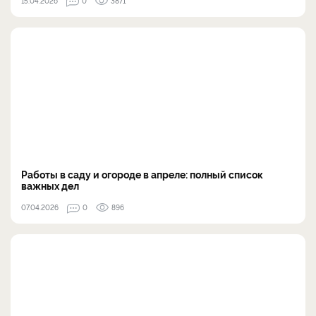
15.04.2026
0
3871
Работы в саду и огороде в апреле: полный список
важных дел
07.04.2026
0
896