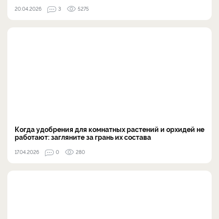
20.04.2026
3
5275
Когда удобрения для комнатных растений и орхидей не
работают: загляните за грань их состава
17.04.2026
0
280