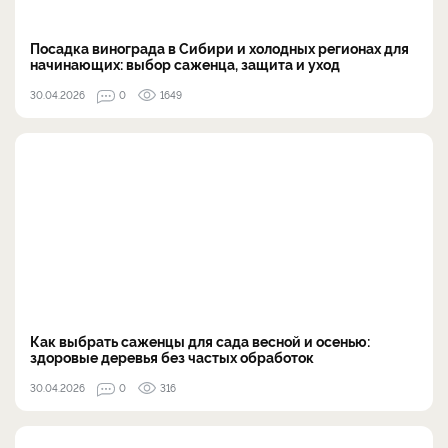
Посадка винограда в Сибири и холодных регионах для
начинающих: выбор саженца, защита и уход
30.04.2026
0
1649
Как выбрать саженцы для сада весной и осенью:
здоровые деревья без частых обработок
30.04.2026
0
316