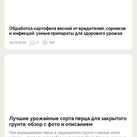
Обработка картофеля весной от вредителей, сорняков
и инфекций: умные препараты для здорового урожая
02.04.2026
0
568
Лучшие урожайные сорта перца для закрытого
грунта: обзор с фото и описанием
При выращивании перца в защищенном грунте главный залог