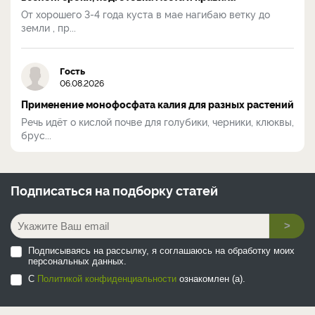
От хорошего 3-4 года куста в мае нагибаю ветку до
земли , пр...
Гость
06.08.2026
Применение монофосфата калия для разных растений
Речь идёт о кислой почве для голубики, черники, клюквы,
брус...
Подписаться на
подборку статей
>
Подписываясь на рассылку, я соглашаюсь на обработку моих
персональных данных.
С
Политикой конфиденциальности
ознакомлен (а).