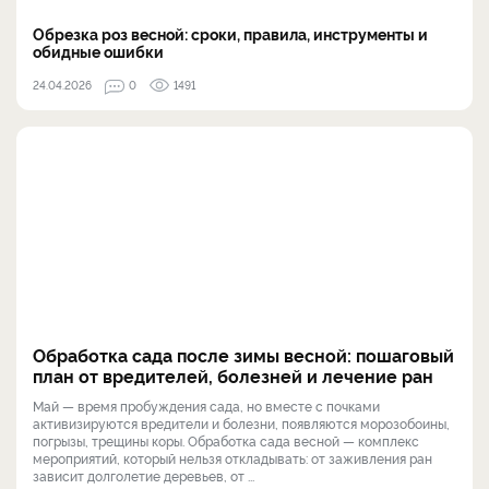
Обрезка роз весной: сроки, правила, инструменты и
обидные ошибки
24.04.2026
0
1491
Обработка сада после зимы весной: пошаговый
план от вредителей, болезней и лечение ран
Май — время пробуждения сада, но вместе с почками
активизируются вредители и болезни, появляются морозобоины,
погрызы, трещины коры. Обработка сада весной — комплекс
мероприятий, который нельзя откладывать: от заживления ран
зависит долголетие деревьев, от ...