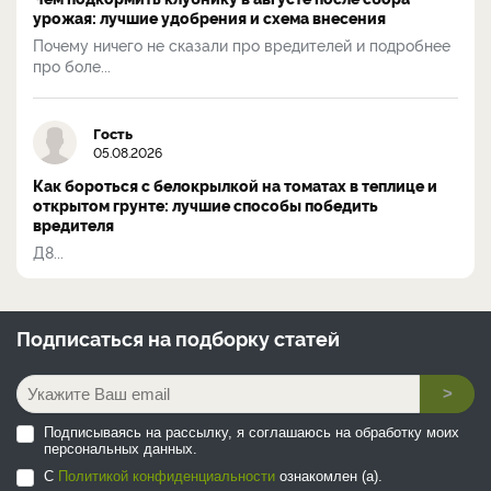
урожая: лучшие удобрения и схема внесения
Почему ничего не сказали про вредителей и подробнее
про боле...
Гость
05.08.2026
Как бороться с белокрылкой на томатах в теплице и
открытом грунте: лучшие способы победить
вредителя
Д8...
Подписаться на
подборку статей
>
Подписываясь на рассылку, я соглашаюсь на обработку моих
персональных данных.
С
Политикой конфиденциальности
ознакомлен (а).