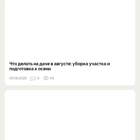
Что делать на даче в августе: уборка участка и
подготовка к осени
03.08.2026
0
59