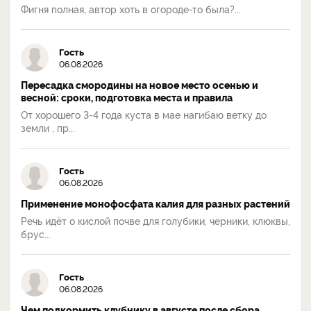
Фигня полная, автор хоть в огороде-то была?...
Гость
06.08.2026
Пересадка смородины на новое место осенью и
весной: сроки, подготовка места и правила
От хорошего 3-4 года куста в мае нагибаю ветку до
земли , пр...
Гость
06.08.2026
Применение монофосфата калия для разных растений
Речь идёт о кислой почве для голубики, черники, клюквы,
брус...
Гость
06.08.2026
Чем подкормить клубнику в августе после сбора