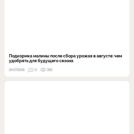
Подкормка малины после сбора урожая в августе: чем
удобрять для будущего сезона
29.07.2026
0
392