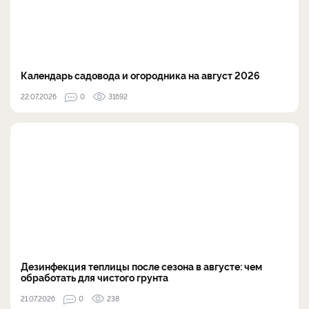
Календарь садовода и огородника на август 2026
22.07.2026
0
31692
Дезинфекция теплицы после сезона в августе: чем
обработать для чистого грунта
21.07.2026
0
238