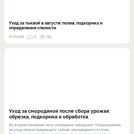
Уход за тыквой в августе: полив, подкормка и
определение спелости
15.07.2026
0
793
Уход за смородиной после сбора урожая:
обрезка, подкормка и обработка
Во второй половине лета смородина завершает плодоношение,
но уход нельзя прекращать: сейчас закладываются почки