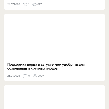
24.07.2026
1
627
Подкормка перца в августе: чем удобрять для
созревания и крупных плодов
23.07.2026
0
1007