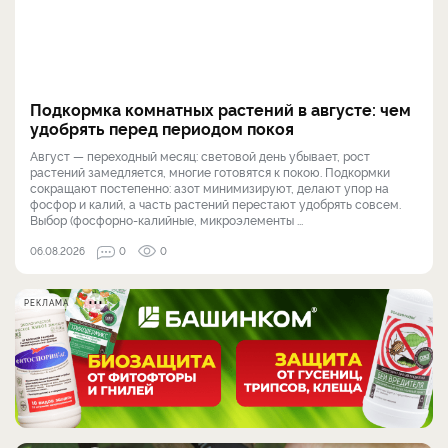
Подкормка комнатных растений в августе: чем
удобрять перед периодом покоя
Август — переходный месяц: световой день убывает, рост
растений замедляется, многие готовятся к покою. Подкормки
сокращают постепенно: азот минимизируют, делают упор на
фосфор и калий, а часть растений перестают удобрять совсем.
Выбор (фосфорно-калийные, микроэлементы ...
06.08.2026
0
0
РЕКЛАМА