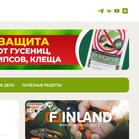
Е ДЕЛА
ПОЛЕЗНЫЕ РЕЦЕПТЫ
РЕКЛАМА