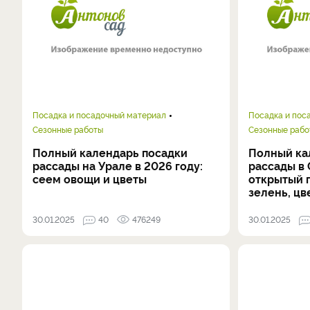
Посадка и посадочный материал
Посадка и пос
Сезонные работы
Сезонные рабо
Полный календарь посадки
Полный ка
рассады на Урале в 2026 году:
рассады в 
сеем овощи и цветы
открытый г
зелень, цв
30.01.2025
40
476249
30.01.2025