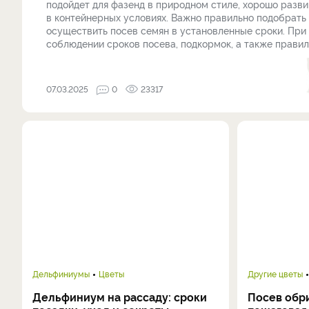
подойдет для фазенд в природном стиле, хорошо разв
в контейнерных условиях. Важно правильно подобрать 
осуществить посев семян в установленные сроки. При
соблюдении сроков посева, подкормок, а также правиль
07.03.2025
0
23317
Дельфиниумы
Цветы
Другие цветы
Дельфиниум на рассаду: сроки
Посев обри