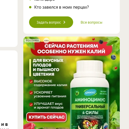
Кто завелся в моих перцах?
Задать вопрос
Все вопросы
РЕКЛАМА
 и в