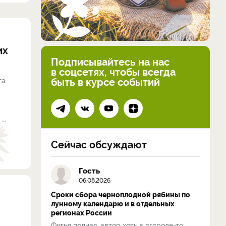
их
Подписывайтесь на нас
в соцсетях, чтобы всегда
быть в курсе событий
а.
..
Сейчас обсуждают
Гость
06.08.2026
Сроки сбора черноплодной рябины по
лунному календарю и в отдельных
регионах России
Фигня полная, автор хоть в огороде-то