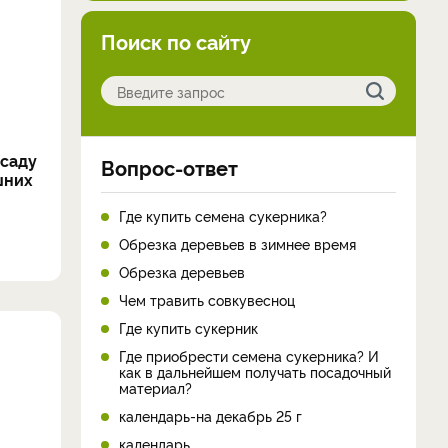
Поиск по сайту
ссаду
Вопрос-ответ
шних
Где купить семена сукерника?
Обрезка деревьев в зимнее время
Обрезка деревьев
Чем травить совкувесноц
Где купить сукерник
Где приобрести семена сукерника? И
как в дальнейшем получать посадочный
материал?
календарь-на декабрь 25 г
календарь