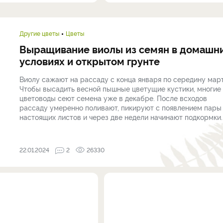
Другие цветы
Цветы
Выращивание виолы из семян в домашн
условиях и открытом грунте
Виолу сажают на рассаду с конца января по середину март
Чтобы высадить весной пышные цветущие кустики, многие
цветоводы сеют семена уже в декабре. После всходов
рассаду умеренно поливают, пикируют с появлением пары
настоящих листов и через две недели начинают подкормки. .
22.01.2024
2
26330