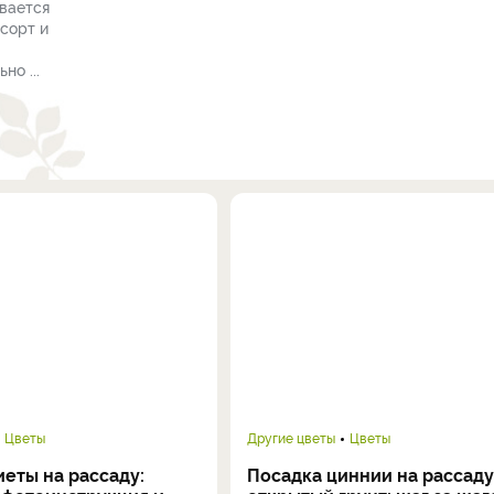
ивается
сорт и
но ...
Цветы
Другие цветы
Цветы
еты на рассаду:
Посадка циннии на рассаду