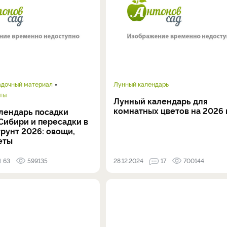
адочный материал
Лунный календарь
ты
Лунный календарь для
комнатных цветов на 2026 
лендарь посадки
Сибири и пересадки в
рунт 2026: овощи,
еты
63
599135
28.12.2024
17
700144