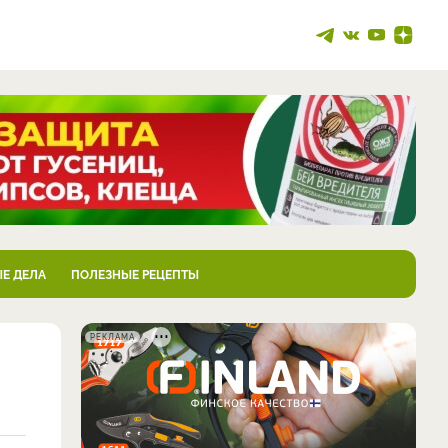
Е ДЕЛА
ПОЛЕЗНЫЕ РЕЦЕПТЫ
РЕКЛАМА