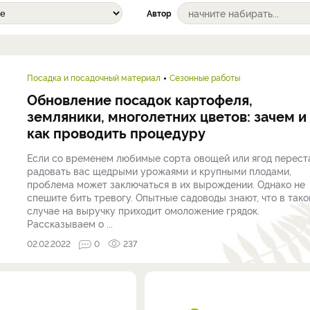
Автор
Посадка и посадочный материал
Сезонные работы
Обновление посадок картофеля,
земляники, многолетних цветов: зачем и
как проводить процедуру
Если со временем любимые сорта овощей или ягод перест
радовать вас щедрыми урожаями и крупными плодами,
проблема может заключаться в их вырождении. Однако не
спешите бить тревогу. Опытные садоводы знают, что в так
случае на выручку приходит омоложение грядок.
Рассказываем о ...
02.02.2022
0
237