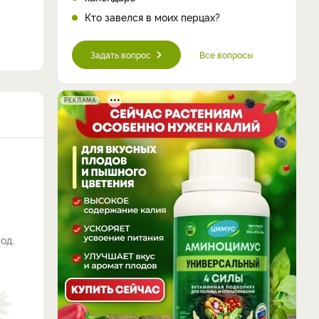
Кто завелся в моих перцах?
Задать вопрос
Все вопросы
РЕКЛАМА
од.