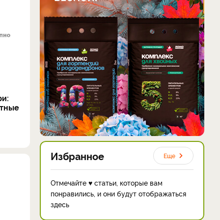
и:
нтные
Избранное
Еще
Отмечайте ♥ статьи, которые вам
понравились, и они будут отображаться
здесь