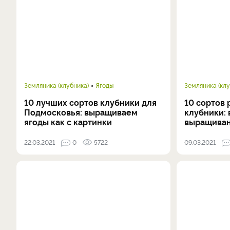
Земляника (клубника)
Ягоды
Земляника (клу
10 лучших сортов клубники для
10 сортов
Подмосковья: выращиваем
клубники:
ягоды как с картинки
выращиван
22.03.2021
0
5722
09.03.2021