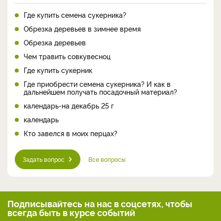
Где купить семена сукерника?
Обрезка деревьев в зимнее время
Обрезка деревьев
Чем травить совкувесноц
Где купить сукерник
Где приобрести семена сукерника? И как в
дальнейшем получать посадочный материал?
календарь-на декабрь 25 г
календарь
Кто завелся в моих перцах?
Задать вопрос
Все вопросы
Подписывайтесь на нас
в соцсетях, чтобы
всегда
быть в курсе событий