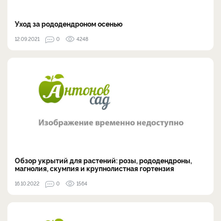
Уход за рододендроном осенью
12.09.2021
0
4248
Обзор укрытий для растений: розы, рододендроны,
магнолия, скумпия и крупнолистная гортензия
16.10.2022
0
1564