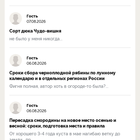
Гость
07.08.2026
Сорт дюка Чудо-вишня
не было у меня никогда...
Гость
06.08.2026
Сроки сбора черноплодной рябины по лунному
календарю и в отдельных регионах России
Фигня полная, автор хоть в огороде-то была?...
Гость
06.08.2026
Пересадка смородины на новое место осенью и
весной: сроки, подготовка места и правила
От хорошего 3-4 года куста в мае нагибаю ветку до
земли , пр...