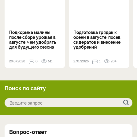
Подкормка малины
Подготовка грядок к
после сбора урожая в
осени в августе: посев
августе: чем удобрять
сидератов и внесение
для будущего сезона
удобрений
29.07.2026
0
511
27.07.2026
1
204
Поиск по сайту
Вопрос-ответ