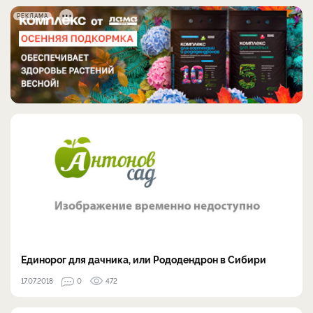
РЕКЛАМА
Единорог для дачника, или Рододендрон в Сибири
17.07.2018
0
472