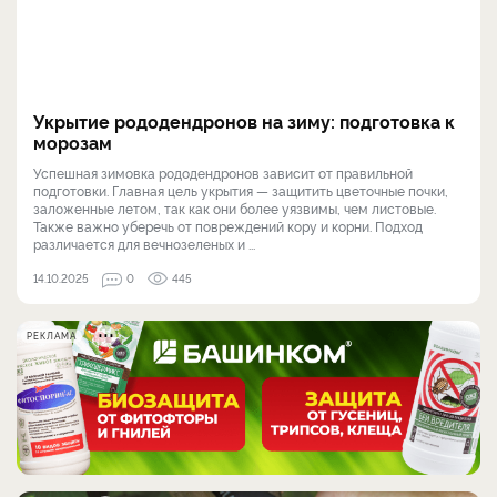
Укрытие рододендронов на зиму: подготовка к
морозам
Успешная зимовка рододендронов зависит от правильной
подготовки. Главная цель укрытия — защитить цветочные почки,
заложенные летом, так как они более уязвимы, чем листовые.
Также важно уберечь от повреждений кору и корни. Подход
различается для вечнозеленых и ...
14.10.2025
0
445
РЕКЛАМА