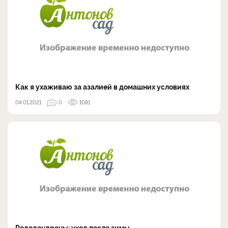
Как я ухаживаю за азалией в домашних условиях
04.01.2021
0
1081
Рододендроны: уход после зимы