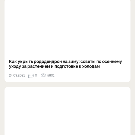
Как укрыть рододендрон на зиму: советы по осеннему
уходу за растением и подготовке к холодам
24.09.2021
0
5801