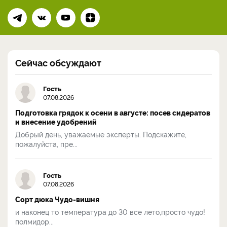
Сейчас обсуждают
Гость
07.08.2026
Подготовка грядок к осени в августе: посев сидератов
и внесение удобрений
Добрый день, уважаемые эксперты. Подскажите,
пожалуйста, пре...
Гость
07.08.2026
Сорт дюка Чудо-вишня
и наконец то температура до 30 все лето,просто чудо!
полмидор...