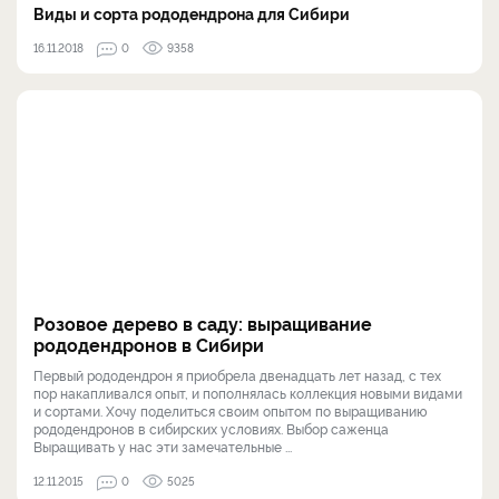
Виды и сорта рододендрона для Сибири
16.11.2018
0
9358
Розовое дерево в саду: выращивание
рододендронов в Сибири
Первый рододендрон я приобрела двенадцать лет назад, с тех
пор накапливался опыт, и пополнялась коллекция новыми видами
и сортами. Хочу поделиться своим опытом по выращиванию
рододендронов в сибирских условиях. Выбор саженца
Выращивать у нас эти замечательные ...
12.11.2015
0
5025