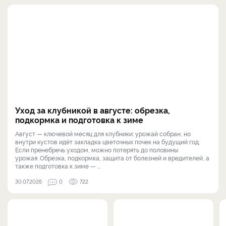
Уход за клубникой в августе: обрезка,
подкормка и подготовка к зиме
Август — ключевой месяц для клубники: урожай собран, но
внутри кустов идёт закладка цветочных почек на будущий год.
Если пренебречь уходом, можно потерять до половины
урожая. Обрезка, подкормка, защита от болезней и вредителей, а
также подготовка к зиме — ...
30.07.2026
0
722