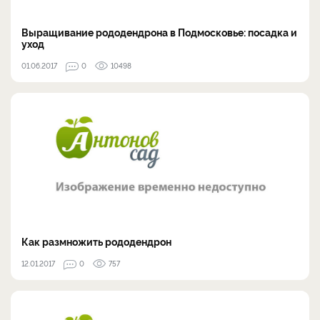
Выращивание рододендрона в Подмосковье: посадка и
уход
01.06.2017
0
10498
Как размножить рододендрон
12.01.2017
0
757