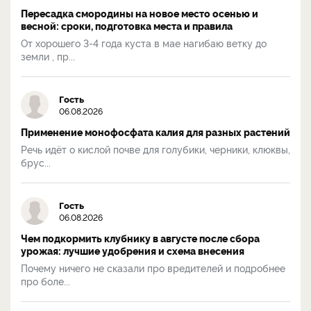
Пересадка смородины на новое место осенью и
весной: сроки, подготовка места и правила
От хорошего 3-4 года куста в мае нагибаю ветку до
земли , пр...
Гость
06.08.2026
Применение монофосфата калия для разных растений
Речь идёт о кислой почве для голубики, черники, клюквы,
брус...
Гость
06.08.2026
Чем подкормить клубнику в августе после сбора
урожая: лучшие удобрения и схема внесения
Почему ничего не сказали про вредителей и подробнее
про боле...