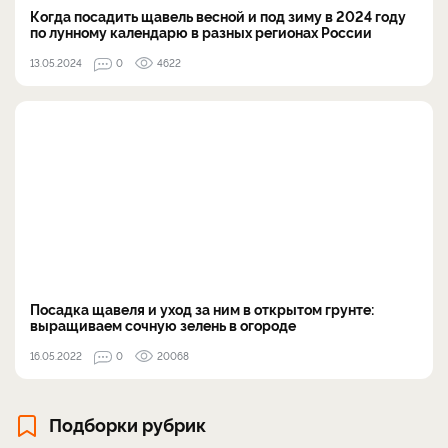
Когда посадить щавель весной и под зиму в 2024 году
по лунному календарю в разных регионах России
13.05.2024
0
4622
Посадка щавеля и уход за ним в открытом грунте:
выращиваем сочную зелень в огороде
16.05.2022
0
20068
Подборки рубрик