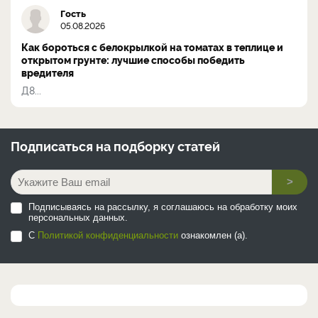
Гость
05.08.2026
Как бороться с белокрылкой на томатах в теплице и
открытом грунте: лучшие способы победить
вредителя
Д8...
Подписаться на
подборку статей
>
Подписываясь на рассылку, я соглашаюсь на обработку моих
персональных данных.
С
Политикой конфиденциальности
ознакомлен (а).