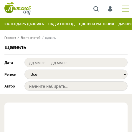
КАЛЕНДАРЬ ДАЧНИКА
САД И ОГОРОД
ЦВЕТЫ И РАСТЕНИЯ
ДАЧНЫ
Главная
Лента статей
щавель
щавель
Дата
Регион
Автор