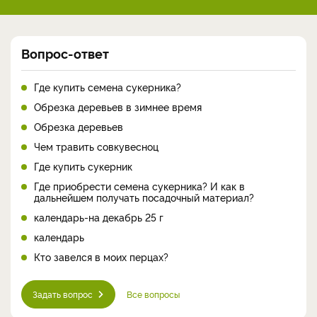
Вопрос-ответ
Где купить семена сукерника?
Обрезка деревьев в зимнее время
Обрезка деревьев
Чем травить совкувесноц
Где купить сукерник
Где приобрести семена сукерника? И как в
дальнейшем получать посадочный материал?
календарь-на декабрь 25 г
календарь
Кто завелся в моих перцах?
Задать вопрос
Все вопросы