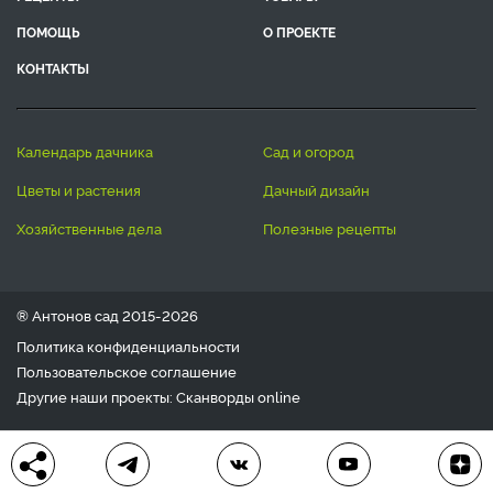
ПОМОЩЬ
О ПРОЕКТЕ
КОНТАКТЫ
календарь дачника
сад и огород
цветы и растения
дачный дизайн
хозяйственные дела
полезные рецепты
® Антонов сад 2015-2026
Политика конфиденциальности
Пользовательское соглашение
Другие наши проекты:
Сканворды
online
Любое использование материала допускается только с
письменного согласия редакции