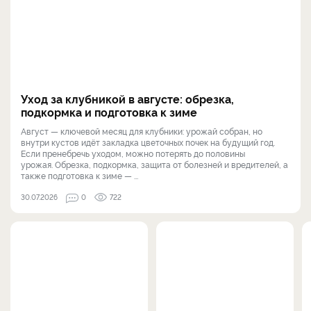
Уход за клубникой в августе: обрезка,
подкормка и подготовка к зиме
Август — ключевой месяц для клубники: урожай собран, но
внутри кустов идёт закладка цветочных почек на будущий год.
Если пренебречь уходом, можно потерять до половины
урожая. Обрезка, подкормка, защита от болезней и вредителей, а
также подготовка к зиме — ...
30.07.2026
0
722