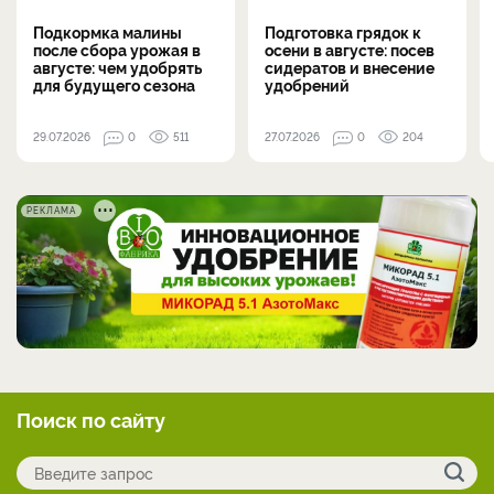
Подкормка малины
Подготовка грядок к
после сбора урожая в
осени в августе: посев
августе: чем удобрять
сидератов и внесение
для будущего сезона
удобрений
29.07.2026
0
511
27.07.2026
0
204
РЕКЛАМА
Поиск по сайту