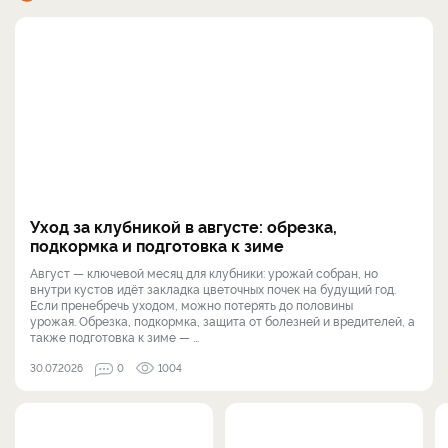
Уход за клубникой в августе: обрезка,
подкормка и подготовка к зиме
Август — ключевой месяц для клубники: урожай собран, но
внутри кустов идёт закладка цветочных почек на будущий год.
Если пренебречь уходом, можно потерять до половины
урожая. Обрезка, подкормка, защита от болезней и вредителей, а
также подготовка к зиме — ...
30.07.2026
0
1004