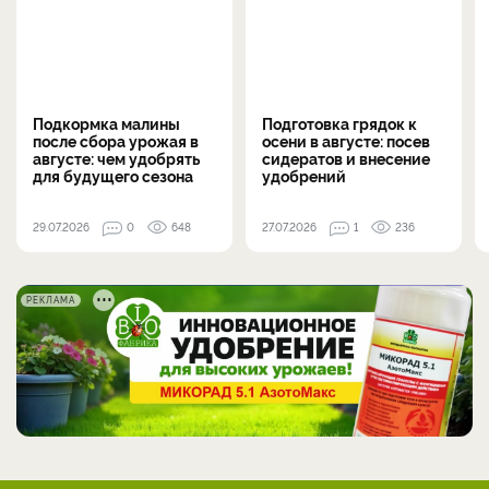
Подкормка малины
Подготовка грядок к
после сбора урожая в
осени в августе: посев
августе: чем удобрять
сидератов и внесение
для будущего сезона
удобрений
29.07.2026
0
648
27.07.2026
1
236
РЕКЛАМА