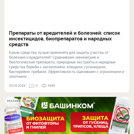
Препараты от вредителей и болезней: список
инсектицидов, биопрепаратов и народных
средств
Какие средства лучше применять для защиты участка от
болезней и вредителей? Сравниваем химические и
биологические препараты, природные экстракты и народные
средства борьбы с насекомыми, клещами, гусеницами,
бактериями, грибами. Эффективность оцениваем с агрономами и
опытными ...
03.05.2024
0
4489
РЕКЛАМА