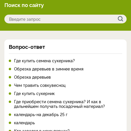
Поиск по сайту
Вопрос-ответ
Где купить семена сукерника?
Обрезка деревьев в зимнее время
Обрезка деревьев
Чем травить совкувесноц
Где купить сукерник
Где приобрести семена сукерника? И как в
дальнейшем получать посадочный материал?
календарь-на декабрь 25 г
календарь
Кто завелся в моих перцах?