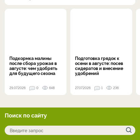
Подкормка малины
Подготовка грядок к
после сбора урожая в
осени в августе: посев
августе: чем удобрять
сидератов и внесение
для будущего сезона
удобрений
29.07.2026
0
648
27.07.2026
1
236
Поиск по сайту