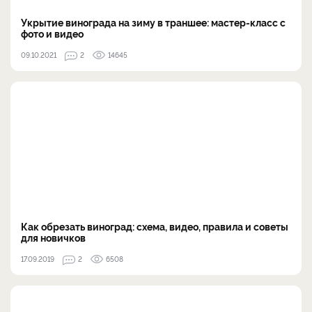
Укрытие винограда на зиму в траншее: мастер-класс с
фото и видео
09.10.2021
2
14645
Как обрезать виноград: схема, видео, правила и советы
для новичков
17.09.2019
2
6508