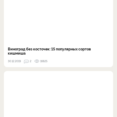
Виноград без косточек: 15 популярных сортов
кишмиша
30.12.2019
2
16825