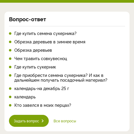
Вопрос-ответ
Где купить семена сукерника?
Обрезка деревьев в зимнее время
Обрезка деревьев
Чем травить совкувесноц
Где купить сукерник
Где приобрести семена сукерника? И как в
дальнейшем получать посадочный материал?
календарь-на декабрь 25 г
календарь
Кто завелся в моих перцах?
Задать вопрос
Все вопросы