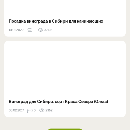
Посадка винограда в Сибири для начинающих
10.01.2022
1
37128
Виноград для Сибири: сорт Краса Севера (Ольга)
03.02.2017
0
2352