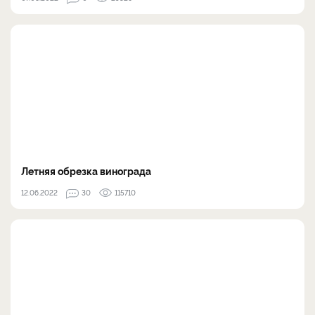
Летняя обрезка винограда
12.06.2022
30
115710