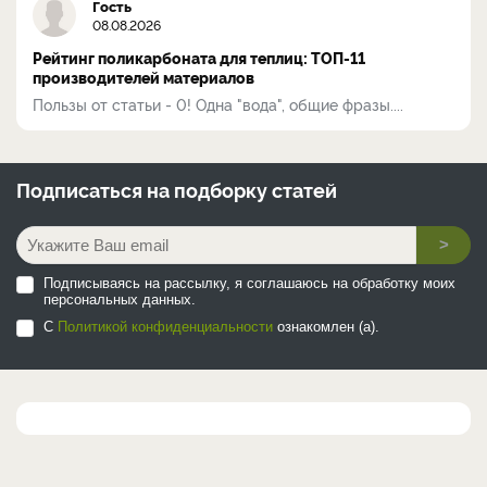
Гость
08.08.2026
Рейтинг поликарбоната для теплиц: ТОП-11
производителей материалов
Пользы от статьи - 0! Одна "вода", общие фразы....
Подписаться на
подборку статей
>
Подписываясь на рассылку, я соглашаюсь на обработку моих
персональных данных.
С
Политикой конфиденциальности
ознакомлен (а).