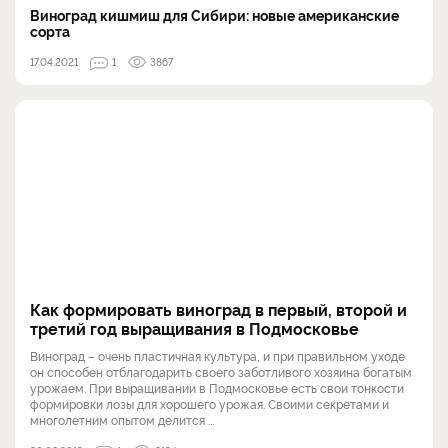
Виноград кишмиш для Сибири: новые американские
сорта
17.04.2021
1
3867
Как формировать виноград в первый, второй и
третий год выращивания в Подмосковье
Виноград – очень пластичная культура, и при правильном уходе
он способен отблагодарить своего заботливого хозяина богатым
урожаем. При выращивании в Подмосковье есть свои тонкости
формировки лозы для хорошего урожая. Своими секретами и
многолетним опытом делится ...