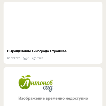
Выращивание винограда в траншее
03.02.2020
1
11815