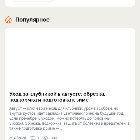
Популярное
Уход за клубникой в августе: обрезка,
подкормка и подготовка к зиме
Август — ключевой месяц для клубники: урожай собран, но
внутри кустов идёт закладка цветочных почек на будущий год.
Если пренебречь уходом, можно потерять до половины
урожая. Обрезка, подкормка, защита от болезней и вредителей, а
также подготовка к зиме — ...
30.07.2026
0
1004