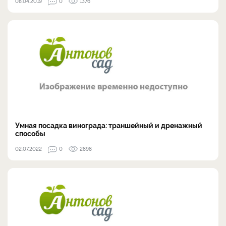
08.04.2019
0
1376
Умная посадка винограда: траншейный и дренажный
способы
02.07.2022
0
2898