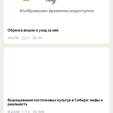
Обрезка вишни и уход за ней
19.11.2015
0
262
Выращивание косточковых культур в Сибири: мифы и
реальность
19.12.2018
0
4544