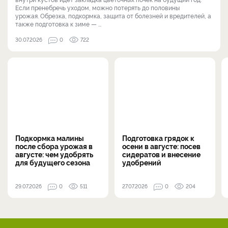
Если пренебречь уходом, можно потерять до половины
урожая. Обрезка, подкормка, защита от болезней и вредителей, а
также подготовка к зиме — ...
30.07.2026
0
722
Подкормка малины
Подготовка грядок к
после сбора урожая в
осени в августе: посев
августе: чем удобрять
сидератов и внесение
для будущего сезона
удобрений
29.07.2026
0
511
27.07.2026
0
204