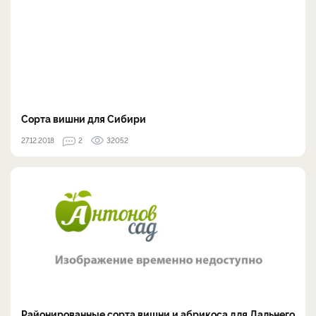
Сорта вишни для Сибири
27.12.2018
2
32052
Районированные сорта вишни и абрикоса для Дальнего