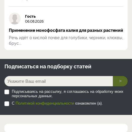
Гость
06.08.2026
Применение монофосфата калия для разных растений
Речь идёт о кислой почве для голубики, черники, клюквы,
брус...
Подписаться на
подборку статей
>
Подписываясь на рассылку, я соглашаюсь на обработку моих
персональных данных.
С
Политикой конфиденциальности
ознакомлен (а).