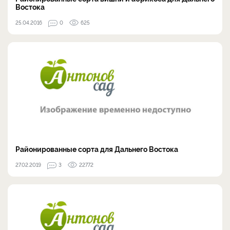
Востока
25.04.2016
0
625
Районированные сорта для Дальнего Востока
27.02.2019
3
22772