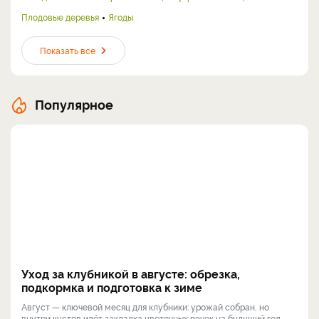
Плодовые деревья
Ягоды
Показать все
Популярное
Уход за клубникой в августе: обрезка,
подкормка и подготовка к зиме
Август — ключевой месяц для клубники: урожай собран, но
внутри кустов идёт закладка цветочных почек на будущий год.