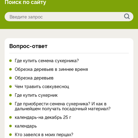
Поиск по сайту
Вопрос-ответ
Где купить семена сукерника?
Обрезка деревьев в зимнее время
Обрезка деревьев
Чем травить совкувесноц
Где купить сукерник
Где приобрести семена сукерника? И как в
дальнейшем получать посадочный материал?
календарь-на декабрь 25 г
календарь
Кто завелся в моих перцах?