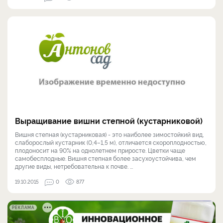
Выращивание вишни степной (кустарниковой)
Вишня степная (кустарниковая) - это наиболее зимостойкий вид,
слаборослый кустарник (0,4–1,5 м), отличается скороплодностью,
плодоносит на 90% на однолетнем приросте. Цветки чаще
самобесплодные. Вишня степная более засухоустойчива, чем
другие виды, нетребовательна к почве. ...
19.10.2015
0
877
РЕКЛАМА