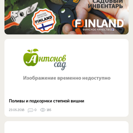
Поливы и подкормки степной вишни
23.05.2016
0
185