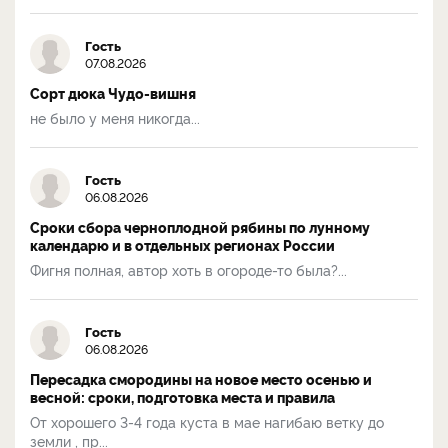
Гость
07.08.2026
Сорт дюка Чудо-вишня
не было у меня никогда...
Гость
06.08.2026
Сроки сбора черноплодной рябины по лунному
календарю и в отдельных регионах России
Фигня полная, автор хоть в огороде-то была?...
Гость
06.08.2026
Пересадка смородины на новое место осенью и
весной: сроки, подготовка места и правила
От хорошего 3-4 года куста в мае нагибаю ветку до
земли , пр...