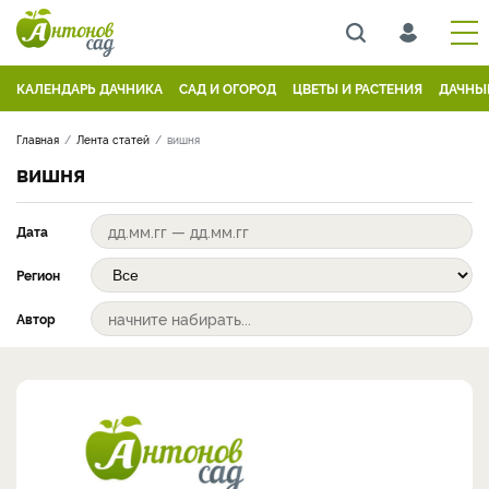
КАЛЕНДАРЬ ДАЧНИКА
САД И ОГОРОД
ЦВЕТЫ И РАСТЕНИЯ
ДАЧНЫ
Главная
Лента статей
вишня
вишня
Дата
Регион
Автор