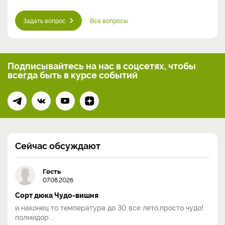
Задать вопрос
Все вопросы
Подписывайтесь на нас
в соцсетях, чтобы
всегда
быть в курсе событий
Сейчас обсуждают
Гость
07.08.2026
Сорт дюка Чудо-вишня
и наконец то температура до 30 все лето,просто чудо!
полмидор...