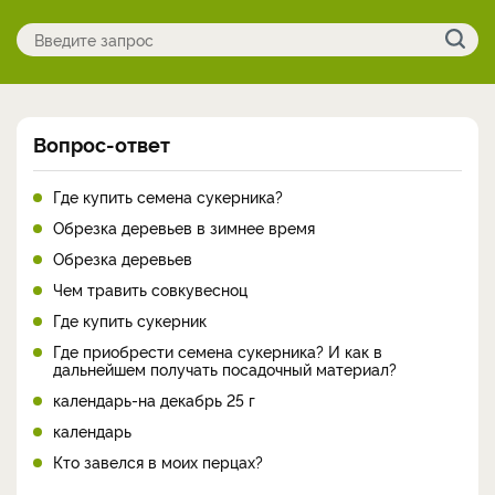
Вопрос-ответ
Где купить семена сукерника?
Обрезка деревьев в зимнее время
Обрезка деревьев
Чем травить совкувесноц
Где купить сукерник
Где приобрести семена сукерника? И как в
дальнейшем получать посадочный материал?
календарь-на декабрь 25 г
календарь
Кто завелся в моих перцах?