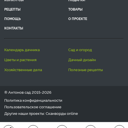
РЕЦЕПТЫ
ТОВАРЫ
ПОМОЩЬ
О ПРОЕКТЕ
КОНТАКТЫ
календарь дачника
сад и огород
цветы и растения
дачный дизайн
хозяйственные дела
полезные рецепты
® Антонов сад 2015-2026
Политика конфиденциальности
Пользовательское соглашение
Другие наши проекты:
Сканворды
online
Любое использование материала допускается только с
письменного согласия редакции