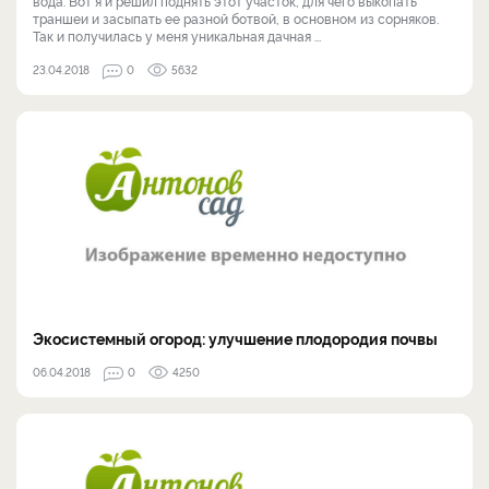
вода. Вот я и решил поднять этот участок, для чего выкопать
траншеи и засыпать ее разной ботвой, в основном из сорняков.
Так и получилась у меня уникальная дачная ...
23.04.2018
0
5632
Экосистемный огород: улучшение плодородия почвы
06.04.2018
0
4250