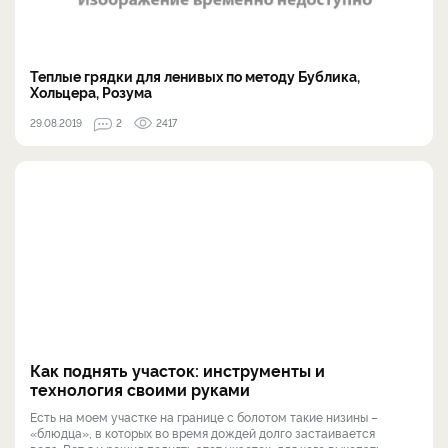
Теплые грядки для ленивых по методу Бублика,
Хольцера, Розума
29.08.2019
2
2417
Как поднять участок: инструменты и
технология своими руками
Есть на моем участке на границе с болотом такие низины –
«блюдца», в которых во время дождей долго застаивается