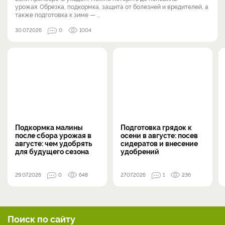
урожая. Обрезка, подкормка, защита от болезней и вредителей, а
также подготовка к зиме — ...
30.07.2026
0
1004
Подкормка малины
Подготовка грядок к
после сбора урожая в
осени в августе: посев
августе: чем удобрять
сидератов и внесение
для будущего сезона
удобрений
29.07.2026
0
648
27.07.2026
1
236
Поиск по сайту