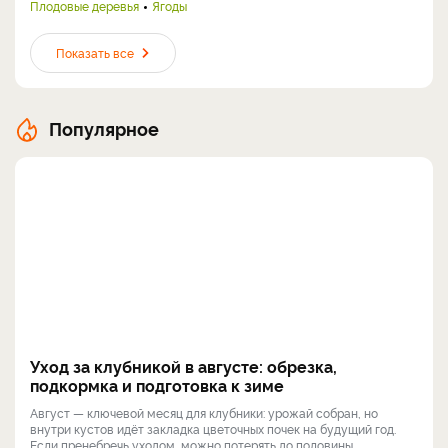
Плодовые деревья
Ягоды
Показать все
Популярное
Уход за клубникой в августе: обрезка,
подкормка и подготовка к зиме
Август — ключевой месяц для клубники: урожай собран, но
внутри кустов идёт закладка цветочных почек на будущий год.
Если пренебречь уходом, можно потерять до половины