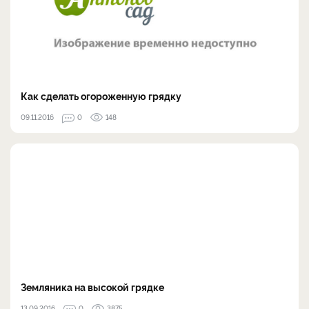
Как сделать огороженную грядку
09.11.2016
0
148
Земляника на высокой грядке
13.09.2016
0
3875