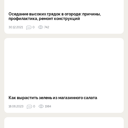
Оседание высоких грядок в огороде: причины,
профилактика, ремонт конструкций
30.12.2021
0
742
Как вырастить зелень из магазинного салата
18.06.2023
0
1984