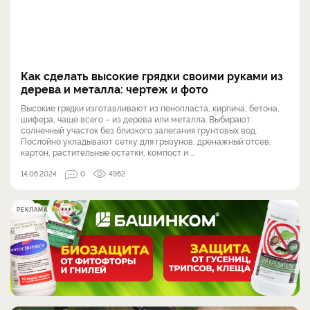
Как сделать высокие грядки своими руками из
дерева и металла: чертеж и фото
Высокие грядки изготавливают из пенопласта, кирпича, бетона,
шифера, чаще всего – из дерева или металла. Выбирают
солнечный участок без близкого залегания грунтовых вод.
Послойно укладывают сетку для грызунов, дренажный отсев,
картон, растительные остатки, компост и ...
14.06.2024
0
4962
РЕКЛАМА