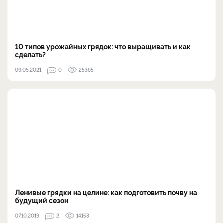
10 типов урожайных грядок: что выращивать и как
сделать?
09.05.2021
0
25365
Ленивые грядки на целине: как подготовить почву на
будущий сезон
07.10.2019
2
14153