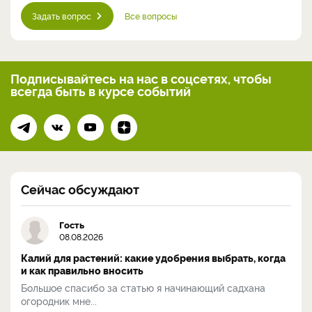
Задать вопрос
Все вопросы
Подписывайтесь на нас
в соцсетях, чтобы
всегда
быть в курсе событий
Сейчас обсуждают
Гость
08.08.2026
Калий для растений: какие удобрения выбрать, когда
и как правильно вносить
Большое спасибо за статью я начинающий садхана
огородник мне...