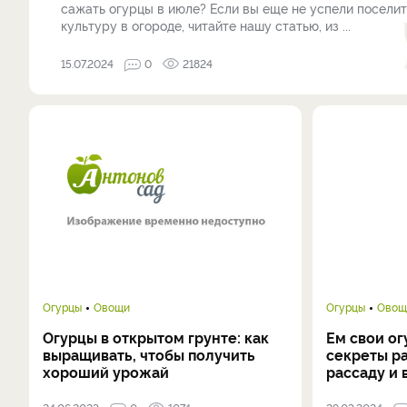
сажать огурцы в июле? Если вы еще не успели поселит
культуру в огороде, читайте нашу статью, из ...
15.07.2024
0
21824
Огурцы
Овощи
Огурцы
Овощ
Огурцы в открытом грунте: как
Ем свои ог
выращивать, чтобы получить
секреты р
хороший урожай
рассаду и 