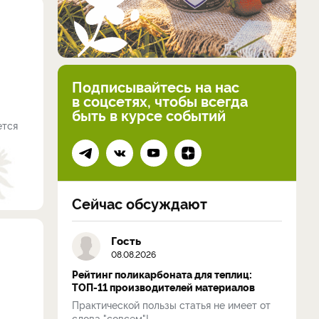
Подписывайтесь на нас
в соцсетях, чтобы всегда
быть в курсе событий
ется
Сейчас обсуждают
Гость
08.08.2026
Рейтинг поликарбоната для теплиц:
ТОП-11 производителей материалов
Практической пользы статья не имеет от
слова "совсем"!...