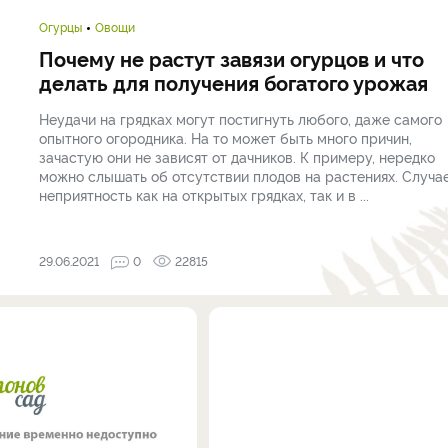
Огурцы
Овощи
Почему не растут завязи огурцов и что
делать для получения богатого урожая
Неудачи на грядках могут постигнуть любого, даже самого
опытного огородника. На то может быть много причин,
зачастую они не зависят от дачников. К примеру, нередко
можно слышать об отсутствии плодов на растениях. Случа
неприятность как на открытых грядках, так и в ...
29.06.2021
0
22815