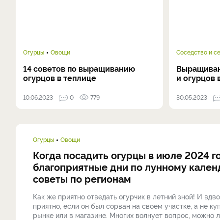
Огурцы
Овощи
Соседство и с
14 советов по выращиванию
Выращиван
огурцов в теплице
и огурцов 
10.06.2023
0
779
30.05.2023
Огурцы
Овощи
Когда посадить огурцы в июле 2024 г
благоприятные дни по лунному кален
советы по регионам
Как же приятно отведать огурчик в летний зной! И вдв
приятно, если он был сорван на своем участке, а не ку
рынке или в магазине. Многих волнует вопрос, можно 