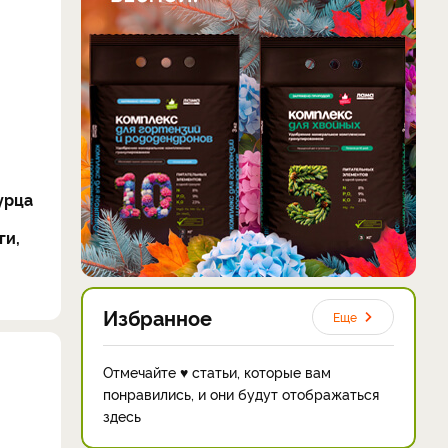
урца
ги,
Избранное
Еще
Отмечайте ♥ статьи, которые вам
понравились, и они будут отображаться
здесь