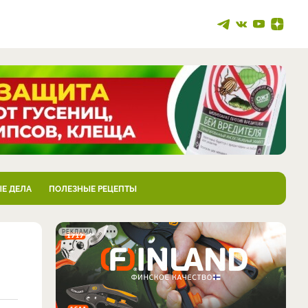
Е ДЕЛА
ПОЛЕЗНЫЕ РЕЦЕПТЫ
РЕКЛАМА