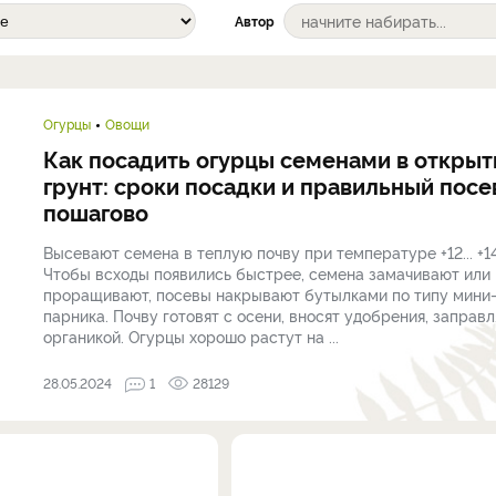
Автор
Огурцы
Овощи
Как посадить огурцы семенами в откры
грунт: сроки посадки и правильный посе
пошагово
Высевают семена в теплую почву при температуре +12... +14
Чтобы всходы появились быстрее, семена замачивают или
проращивают, посевы накрывают бутылками по типу мини
парника. Почву готовят с осени, вносят удобрения, заправ
органикой. Огурцы хорошо растут на ...
28.05.2024
1
28129