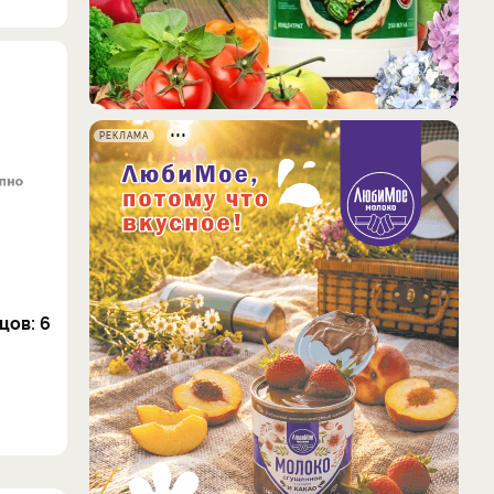
РЕКЛАМА
цов: 6