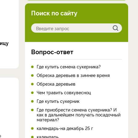
Поиск по сайту
лицу
Вопрос-ответ
Где купить семена сукерника?
Обрезка деревьев в зимнее время
Обрезка деревьев
Чем травить совкувесноц
Где купить сукерник
Где приобрести семена сукерника? И
как в дальнейшем получать посадочный
материал?
календарь-на декабрь 25 г
календарь