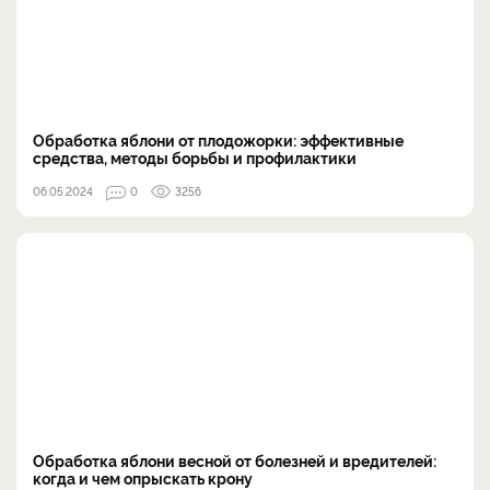
Обработка яблони от плодожорки: эффективные
средства, методы борьбы и профилактики
06.05.2024
0
3256
Обработка яблони весной от болезней и вредителей:
когда и чем опрыскать крону