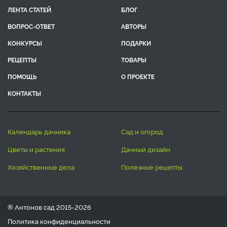
ЛЕНТА СТАТЕЙ
БЛОГ
ВОПРОС-ОТВЕТ
АВТОРЫ
КОНКУРСЫ
ПОДАРКИ
РЕЦЕПТЫ
ТОВАРЫ
ПОМОЩЬ
О ПРОЕКТЕ
КОНТАКТЫ
календарь дачника
сад и огород
цветы и растения
дачный дизайн
хозяйственные дела
полезные рецепты
® Антонов сад 2015-2026
Политика конфиденциальности