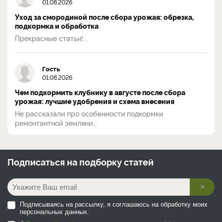
01.08.2026
Уход за смородиной после сбора урожая: обрезка,
подкормка и обработка
Прекрасные статьи!...
Гость
01.08.2026
Чем подкормить клубнику в августе после сбора
урожая: лучшие удобрения и схема внесения
Не рассказали про особенности подкормки
ремонтантной земляни...
Подписаться на
подборку статей
>
Подписываясь на рассылку, я соглашаюсь на обработку моих
персональных данных.