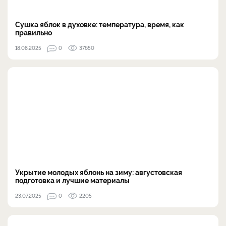
Сушка яблок в духовке: температура, время, как
правильно
18.08.2025
0
37650
Укрытие молодых яблонь на зиму: августовская
подготовка и лучшие материалы
23.07.2025
0
2205