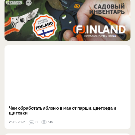
РЕКЛАМА
Чем обработать яблоню в мае от парши, цветоеда и
щитовки
25.05.2026
0
516