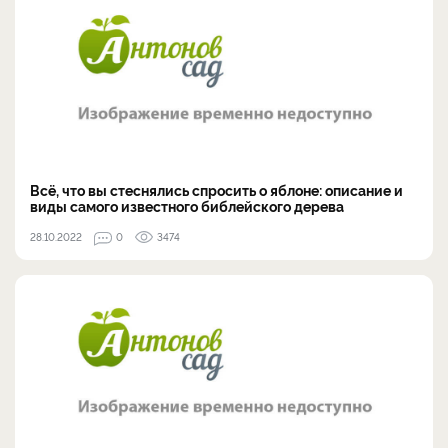
Всё, что вы стеснялись спросить о яблоне: описание и
виды самого известного библейского дерева
28.10.2022
0
3474