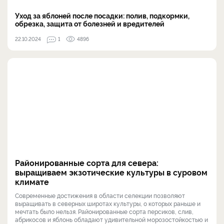
Уход за яблоней после посадки: полив, подкормки,
обрезка, защита от болезней и вредителей
22.10.2024
1
4896
Районированные сорта для севера:
выращиваем экзотические культуры в суровом
климате
Современные достижения в области селекции позволяют
выращивать в северных широтах культуры, о которых раньше и
мечтать было нельзя. Районированные сорта персиков, слив,
абрикосов и яблонь обладают удивительной морозостойкостью и