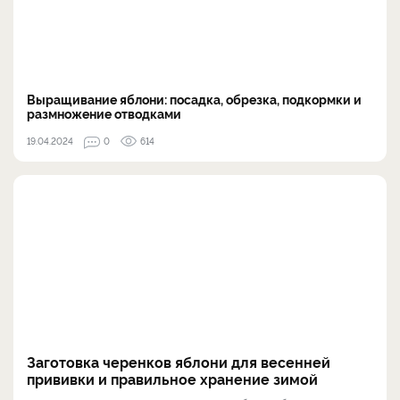
Выращивание яблони: посадка, обрезка, подкормки и
размножение отводками
19.04.2024
0
614
Заготовка черенков яблони для весенней
прививки и правильное хранение зимой