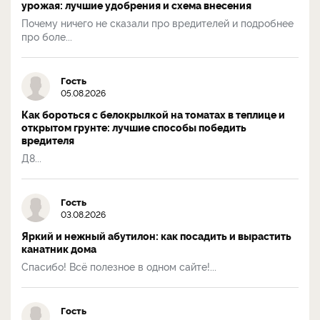
урожая: лучшие удобрения и схема внесения
Почему ничего не сказали про вредителей и подробнее
про боле...
Гость
05.08.2026
Как бороться с белокрылкой на томатах в теплице и
открытом грунте: лучшие способы победить
вредителя
Д8...
Гость
03.08.2026
Яркий и нежный абутилон: как посадить и вырастить
канатник дома
Спасибо! Всё полезное в одном сайте!...
Гость