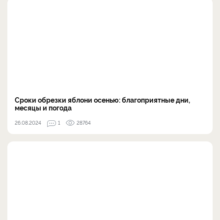
Сроки обрезки яблони осенью: благоприятные дни,
месяцы и погода
26.08.2024
1
28764