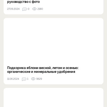
руководство с фото
27.09.2024
0
2180
Подкормка яблони весной, летом и осенью:
органические и минеральные удобрения
11.06.2024
1
9629