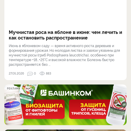
Мучнистая роса на яблоне в июне: чем лечить и
как остановить распространение
Июнь в яблоневом саду — время активного роста деревьев и
формирования урожая. Но молодая листва и завязи уязвимы для
мучнистой росы (гриб Podosphaera leucotricha), особенно при
температуре +18...+25°C и высокой влажности. Болезнь быстро
распространяется: без ...
27.05.2026
0
883
РЕКЛАМА