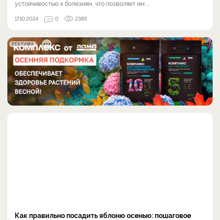
устойчивостью к болезням, что позволяет им ...
17.10.2024
0
2389
РЕКЛАМА
Как правильно посадить яблоню осенью: пошаговое