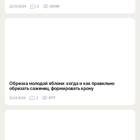
22.03.2024
0
28088
Обрезка молодой яблони: когда и как правильно
обрезать саженец, формировать крону
21.03.2024
2
8777