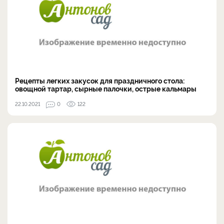
Рецепты легких закусок для праздничного стола:
овощной тартар, сырные палочки, острые кальмары
22.10.2021
0
122