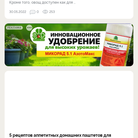
Кроме того, овощ доступен как для ...
30.05.2022
0
253
РЕКЛАМА
5 рецептов аппетитных домашних паштетов для