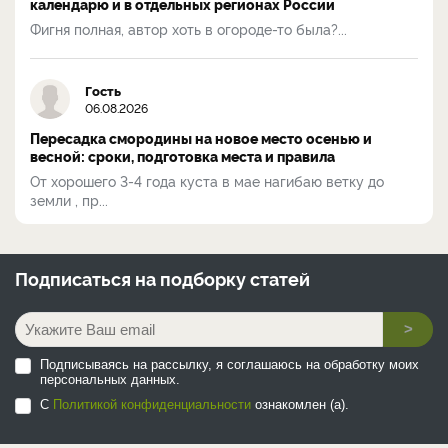
календарю и в отдельных регионах России
Фигня полная, автор хоть в огороде-то была?...
Гость
06.08.2026
Пересадка смородины на новое место осенью и
весной: сроки, подготовка места и правила
От хорошего 3-4 года куста в мае нагибаю ветку до
земли , пр...
Подписаться на
подборку статей
>
Подписываясь на рассылку, я соглашаюсь на обработку моих
персональных данных.
С
Политикой конфиденциальности
ознакомлен (а).