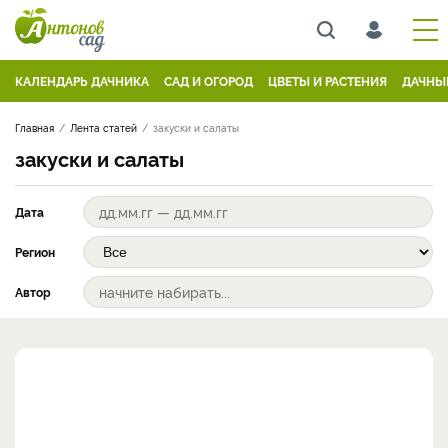
КАЛЕНДАРЬ ДАЧНИКА
САД И ОГОРОД
ЦВЕТЫ И РАСТЕНИЯ
ДАЧНЫ
Главная
Лента статей
закуски и салаты
закуски и салаты
Дата
Регион
Автор