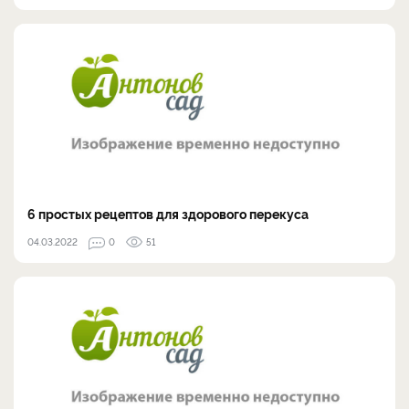
6 простых рецептов для здорового перекуса
04.03.2022
0
51