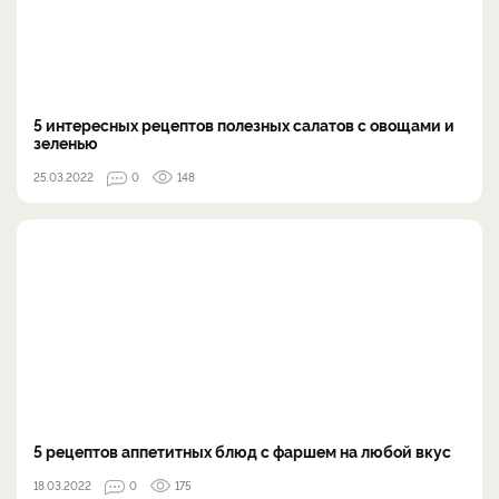
5 интересных рецептов полезных салатов с овощами и
зеленью
25.03.2022
0
148
5 рецептов аппетитных блюд с фаршем на любой вкус
18.03.2022
0
175