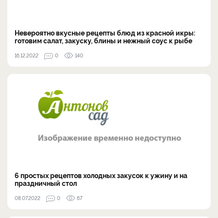
Невероятно вкусные рецепты блюд из красной икры:
готовим салат, закуску, блины и нежный соус к рыбе
16.12.2022
0
140
6 простых рецептов холодных закусок к ужину и на
праздничный стол
08.07.2022
0
67