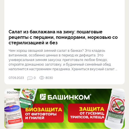
Салат из баклажана на зиму: пошаговые
рецепты с перцами, помидорами, морковью со
стерилизацией и без
Чем хорош овощной зимний салат в банках? Это кладезь
витаминов, особенно ценных в период их дефицита. Это
универсальная зимняя закуска: приготовьте любое блюдо,
откройте домашнюю заготовку, и будничный семейный обед
наполнится настроением праздника. Храниться вкусный салат ...
07.09.2023
0
8030
РЕКЛАМА