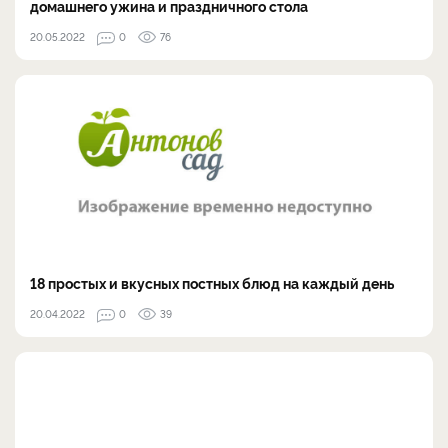
домашнего ужина и праздничного стола
20.05.2022
0
76
18 простых и вкусных постных блюд на каждый день
20.04.2022
0
39