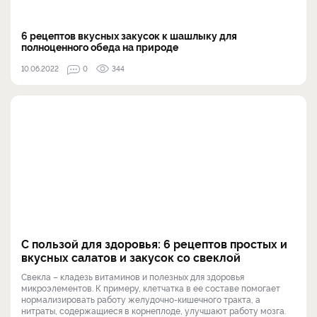
6 рецептов вкусных закусок к шашлыку для
полноценного обеда на природе
10.06.2022
0
344
С пользой для здоровья: 6 рецептов простых и
вкусных салатов и закусок со свеклой
Свекла – кладезь витаминов и полезных для здоровья
микроэлементов. К примеру, клетчатка в ее составе помогает
нормализировать работу желудочно-кишечного тракта, а
нитраты, содержащиеся в корнеплоде, улучшают работу мозга.