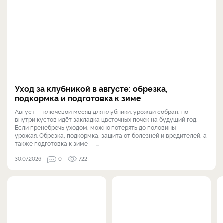
Уход за клубникой в августе: обрезка,
подкормка и подготовка к зиме
Август — ключевой месяц для клубники: урожай собран, но
внутри кустов идёт закладка цветочных почек на будущий год.
Если пренебречь уходом, можно потерять до половины
урожая. Обрезка, подкормка, защита от болезней и вредителей, а
также подготовка к зиме — ...
30.07.2026
0
722