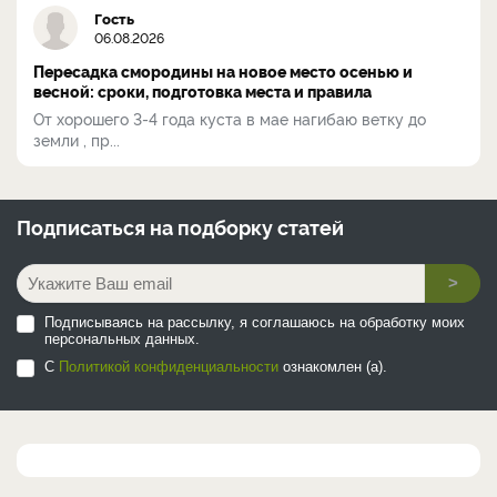
Гость
06.08.2026
Пересадка смородины на новое место осенью и
весной: сроки, подготовка места и правила
От хорошего 3-4 года куста в мае нагибаю ветку до
земли , пр...
Подписаться на
подборку статей
>
Подписываясь на рассылку, я соглашаюсь на обработку моих
персональных данных.
С
Политикой конфиденциальности
ознакомлен (а).