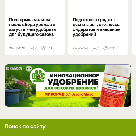
Подкормка малины
Подготовка грядок к
после сбора урожая в
осени в августе: посев
августе: чем удобрять
сидератов и внесение
для будущего сезона
удобрений
29.07.2026
0
511
27.07.2026
1
204
РЕКЛАМА
Поиск по сайту