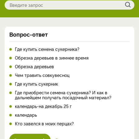
Вопрос-ответ
Где купить семена сукерника?
Обрезка деревьев в зимнее время
Обрезка деревьев
Чем травить совкувесноц
Где купить сукерник
Где приобрести семена сукерника? И как в
дальнейшем получать посадочный материал?
календарь-на декабрь 25 г
календарь
Кто завелся в моих перцах?