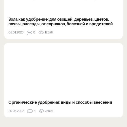
Зола как удобрение: для овощей, деревьев, цветов,
почвы, рассады, от сорняков, болезней и вредителей
05.01.2023
0
12558
Органические удобрения: виды и способы внесения
20.08.2022
3
78695