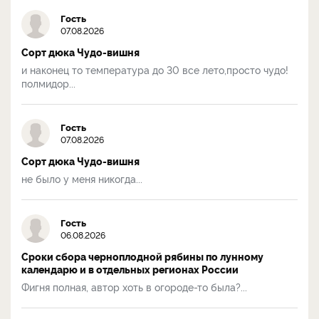
Гость
07.08.2026
Сорт дюка Чудо-вишня
и наконец то температура до 30 все лето,просто чудо!
полмидор...
Гость
07.08.2026
Сорт дюка Чудо-вишня
не было у меня никогда...
Гость
06.08.2026
Сроки сбора черноплодной рябины по лунному
календарю и в отдельных регионах России
Фигня полная, автор хоть в огороде-то была?...