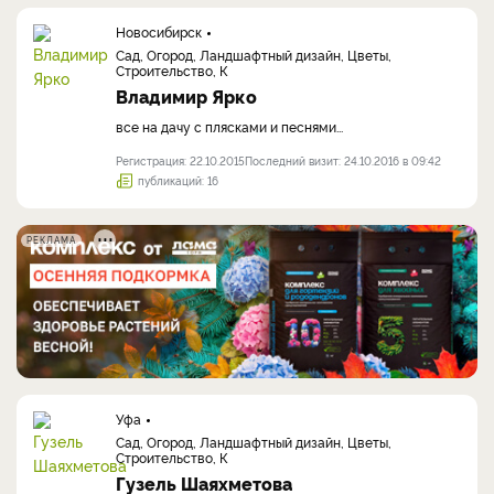
Новосибирск
Сад, Огород, Ландшафтный дизайн, Цветы,
Строительство, К
Владимир Ярко
все на дачу c плясками и песнями...
Регистрация: 22.10.2015
Последний визит: 24.10.2016 в 09:42
публикаций: 16
РЕКЛАМА
Уфа
Сад, Огород, Ландшафтный дизайн, Цветы,
Строительство, К
Гузель Шаяхметова