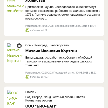
Приморский научно-исследовательский институт
сельского хозяйства работает на Дальнем Востоке с
1976 г. Помимо селекции, семеноводства и создания
новых сортов ...
Регистрация: 16.06.2016
Последний визит: 16.09.2016 в 13:24
публикаций: 3
Обь
Виноград, Пчеловодство
Михаил Иванович Корягин
Виноградарь, разработчик собственной обской
технологии выращивания винограда в широких
траншеях.
Регистрация: 02.10.2015
Последний визит: 30.03.2018 в 13:21
публикаций: 50
Бийск
Сад, Огород, Ландшафтный дизайн, Цветы,
Комнатные растен
ООО "БИО-БАН"