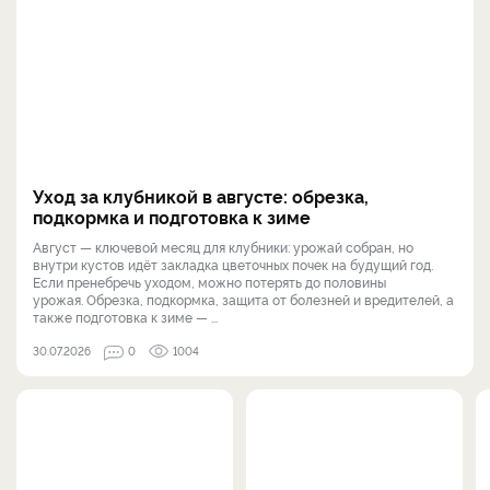
Уход за клубникой в августе: обрезка,
подкормка и подготовка к зиме
Август — ключевой месяц для клубники: урожай собран, но
внутри кустов идёт закладка цветочных почек на будущий год.
Если пренебречь уходом, можно потерять до половины
урожая. Обрезка, подкормка, защита от болезней и вредителей, а
также подготовка к зиме — ...
30.07.2026
0
1004