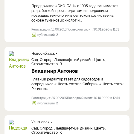
Предприятие «БИО-БАН» с 1995 года занимается
разработкой, производством и внедрением
новейших технологий в сельском хозяйстве на
основе гуминовых кислот и ...
Регистрация: 13.06.2018
Последний визит: 30.01.2020 в 11:31
публикаций: 2
Новосибирск
Сад, Огород, Ландшафтный дизайн, Цветы,
Строительство, В
Владимир Антонов
Главный редактор газет для садоводов и
огородников «Шесть соток в Сибири», «Шесть соток.
Регионы»
Регистрация: 25.09.2015
Последний визит: 10.10.2020 в 12:54
публикаций: 2
Ульяновск
Сад, Огород, Ландшафтный дизайн, Цветы,
Строительство, К