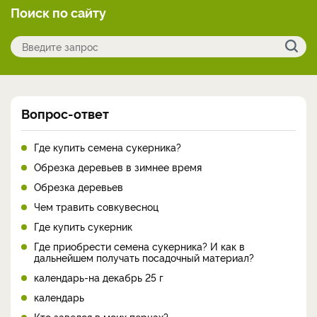
Поиск по сайту
Вопрос-ответ
Где купить семена сукерника?
Обрезка деревьев в зимнее время
Обрезка деревьев
Чем травить совкувесноц
Где купить сукерник
Где приобрести семена сукерника? И как в
дальнейшем получать посадочный материал?
календарь-на декабрь 25 г
календарь
Кто завелся в моих перцах?