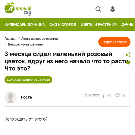
КАЛЕНДАРЬ ДАЧНИКА
САД И ОГОРОД
ЦВЕТЫ И РАСТЕНИЯ
ДАЧНЫ
Главная
Лента вопросов-ответов
Задать вопрос
Декоративные растения
3 месяца сидел маленький розовый
цветок, вдруг из него начало что то расти.
Что это?
Декоративные растения
13.02.2025
1
198
Гость
Чего ждать от этого?