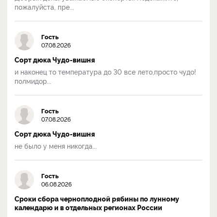
пожалуйста, пре...
Гость
07.08.2026
Сорт дюка Чудо-вишня
и наконец то температура до 30 все лето,просто чудо!
полмидор...
Гость
07.08.2026
Сорт дюка Чудо-вишня
не было у меня никогда...
Гость
06.08.2026
Сроки сбора черноплодной рябины по лунному
календарю и в отдельных регионах России