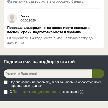
Фигня полная, автор хоть в огороде-то была?...
Гость
06.08.2026
Пересадка смородины на новое место осенью и
весной: сроки, подготовка места и правила
От хорошего 3-4 года куста в мае нагибаю ветку до
земли , пр...
Подписаться на
подборку статей
>
Подписываясь на рассылку, я соглашаюсь на обработку моих
персональных данных.
С
Политикой конфиденциальности
ознакомлен (а).