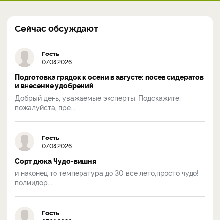
Сейчас обсуждают
Гость
07.08.2026
Подготовка грядок к осени в августе: посев сидератов
и внесение удобрений
Добрый день, уважаемые эксперты. Подскажите,
пожалуйста, пре...
Гость
07.08.2026
Сорт дюка Чудо-вишня
и наконец то температура до 30 все лето,просто чудо!
полмидор...
Гость