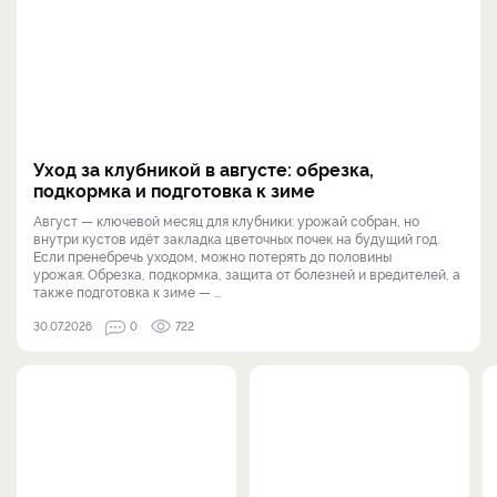
Уход за клубникой в августе: обрезка,
подкормка и подготовка к зиме
Август — ключевой месяц для клубники: урожай собран, но
внутри кустов идёт закладка цветочных почек на будущий год.
Если пренебречь уходом, можно потерять до половины
урожая. Обрезка, подкормка, защита от болезней и вредителей, а
также подготовка к зиме — ...
30.07.2026
0
722