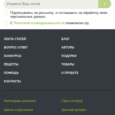
>
Подписываясь на рассылку, я соглашаюсь на обработку моих
персональных данных.
С
Политикой конфиденциальности
ознакомлен (а).
ЛЕНТА СТАТЕЙ
БЛОГ
ВОПРОС-ОТВЕТ
АВТОРЫ
КОНКУРСЫ
ПОДАРКИ
РЕЦЕПТЫ
ТОВАРЫ
ПОМОЩЬ
О ПРОЕКТЕ
КОНТАКТЫ
календарь дачника
сад и огород
цветы и растения
дачный дизайн