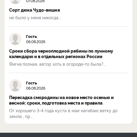
07.08.2026
Сорт дюка Чудо-вишня
не было у меня никогда...
Гость
06.08.2026
Сроки сбора черноплодной рябины по лунному
календарю и в отдельных регионах России
Фигня полная, автор хоть в огороде-то была?...
Гость
06.08.2026
Пересадка смородины на новое место осенью и
весной: сроки, подготовка места и правила
От хорошего 3-4 года куста в мае нагибаю ветку до
земли , пр...