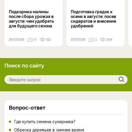
Подкормка малины
Подготовка грядок к
после сбора урожая в
осени в августе: посев
августе: чем удобрять
сидератов и внесение
для будущего сезона
удобрений
29.07.2026
0
511
27.07.2026
1
204
Поиск по сайту
Вопрос-ответ
Где купить семена сукерника?
Обрезка деревьев в зимнее время