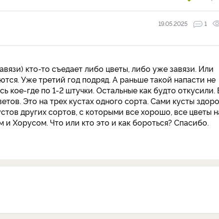
19.05.2025
1
вязи) кто-то съедает либо цветы, либо уже завязи. Или
ются. Уже третий год подряд. А раньше такой напасти не
ось кое-где по 1-2 штучки. Остальные как будто откусили. 
тов. Это на трех кустах одного сорта. Сами кусты здоро
устов других сортов, с которыми все хорошо, все цветы н
 и Хорусом. Что или кто это и как бороться? Спасибо.