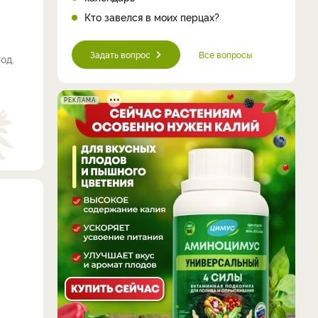
Кто завелся в моих перцах?
Задать вопрос
Все вопросы
од.
РЕКЛАМА