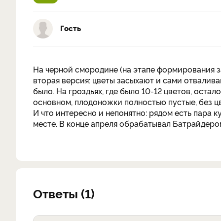
Гость
На черной смородине (на этапе формирования за
вторая версия: цветы засыхают и сами отвалива
было. На гроздьях, где было 10-12 цветов, остал
основном, плодоножки полностью пустые, без цве
И что интересно и непонятно: рядом есть пара к
месте. В конце апреля обрабатывал Батрайдером
Ответы (1)