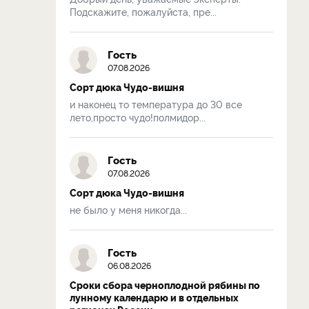
Подскажите, пожалуйста, пре...
Гость
07.08.2026
Сорт дюка Чудо-вишня
и наконец то температура до 30 все
лето,просто чудо!полмидор...
Гость
07.08.2026
Сорт дюка Чудо-вишня
не было у меня никогда...
Гость
06.08.2026
Сроки сбора черноплодной рябины по
лунному календарю и в отдельных