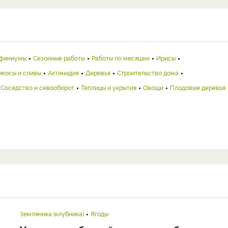
финиумы
Сезонные работы
Работы по месяцам
Ирисы
икосы и сливы
Актинидия
Деревья
Строительство дома
Соседство и севооборот
Теплицы и укрытия
Овощи
Плодовые деревья
Земляника (клубника)
Ягоды