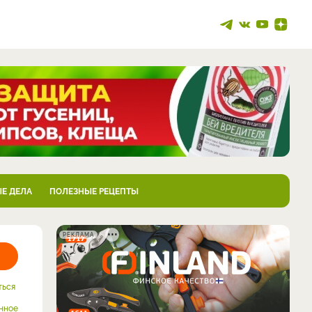
Е ДЕЛА
ПОЛЕЗНЫЕ РЕЦЕПТЫ
РЕКЛАМА
ться
нное