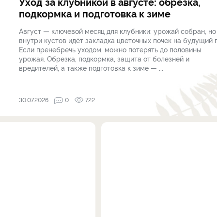
Уход за клубникой в августе: обрезка,
подкормка и подготовка к зиме
Август — ключевой месяц для клубники: урожай собран, но
внутри кустов идёт закладка цветочных почек на будущий г
Если пренебречь уходом, можно потерять до половины
урожая. Обрезка, подкормка, защита от болезней и
вредителей, а также подготовка к зиме — ...
30.07.2026
0
722