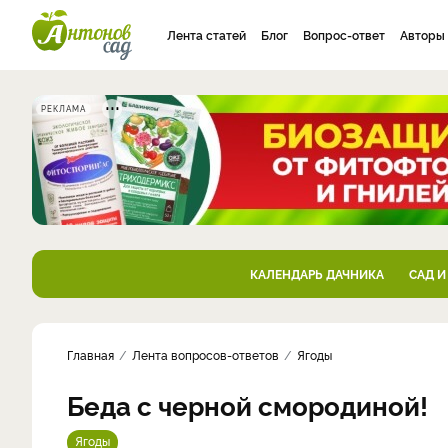
Лента статей
Блог
Вопрос-ответ
Авторы
РЕКЛАМА
КАЛЕНДАРЬ ДАЧНИКА
САД И
Главная
Лента вопросов-ответов
Ягоды
Беда с черной смородиной!
Ягоды