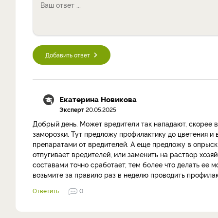
Добавить ответ
Екатерина Новикова
Эксперт
20.05.2025
Добрый день. Может вредители так нападают, скорее в
заморозки. Тут предложу профилактику до цветения и
препаратами от вредителей. А еще предложу в опрыск
отпугивает вредителей, или заменить на раствор хозя
составами точно сработает, тем более что делать ее м
возьмите за правило раз в неделю проводить профилак
Ответить
0