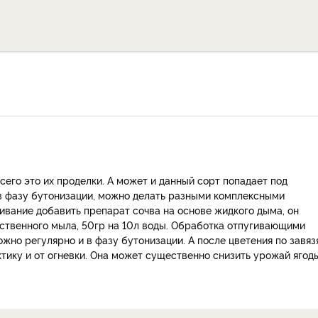
сего это их проделки. А может и данный сорт попадает под
 в фазу бутонизации, можно делать разными комплексными
ивание добавить препарат сочва на основе жидкого дыма, он
йственного мыла, 50гр на 10л воды. Обработка отпугивающими
ожно регулярно и в фазу бутонизации. А после цветения по завяз
тику и от огневки. Она может существенно снизить урожай ягоды