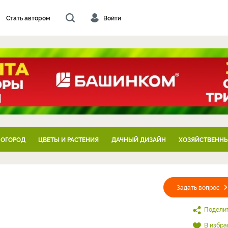
Стать автором
Войти
 ОГОРОД
ЦВЕТЫ И РАСТЕНИЯ
ДАЧНЫЙ ДИЗАЙН
ХОЗЯЙСТВЕННЫ
Задать вопрос
Подели
В избра