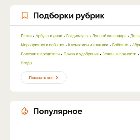
Подборки рубрик
Блоги
Арбузы и дыни
Гладиолусы
Лунный календарь
Дель
Мероприятия и события
Клематисы и княжики
Бобовые
Абр
Болезни и вредители
Почва и удобрения
Зелень и пряности
Ягоды
Показать все
Популярное