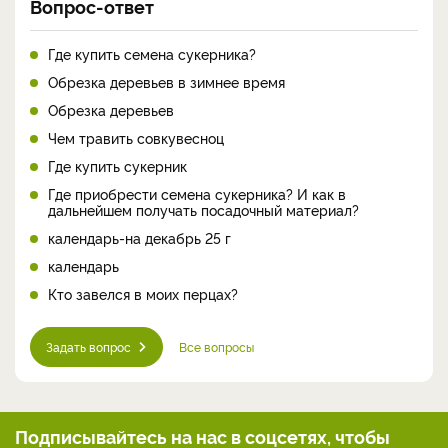
Вопрос-ответ
Где купить семена сукерника?
Обрезка деревьев в зимнее время
Обрезка деревьев
Чем травить совкувесноц
Где купить сукерник
Где приобрести семена сукерника? И как в
дальнейшем получать посадочный материал?
календарь-на декабрь 25 г
календарь
Кто завелся в моих перцах?
Задать вопрос
Все вопросы
Подписывайтесь на нас
в соцсетях, чтобы