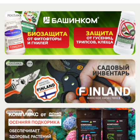
РЕКЛАМА
РЕКЛАМА
РЕКЛАМА