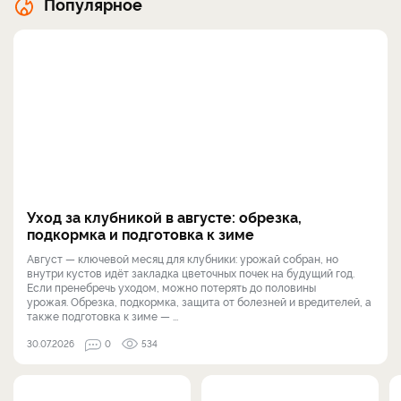
Популярное
Уход за клубникой в августе: обрезка,
подкормка и подготовка к зиме
Август — ключевой месяц для клубники: урожай собран, но
внутри кустов идёт закладка цветочных почек на будущий год.
Если пренебречь уходом, можно потерять до половины
урожая. Обрезка, подкормка, защита от болезней и вредителей, а
также подготовка к зиме — ...
30.07.2026
0
534