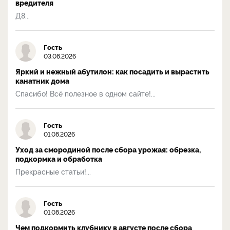
вредителя
Д8...
Гость
03.08.2026
Яркий и нежный абутилон: как посадить и вырастить
канатник дома
Спасибо! Всё полезное в одном сайте!...
Гость
01.08.2026
Уход за смородиной после сбора урожая: обрезка,
подкормка и обработка
Прекрасные статьи!...
Гость
01.08.2026
Чем подкормить клубнику в августе после сбора