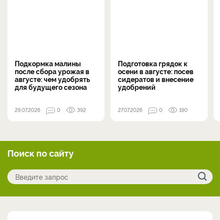
Подкормка малины
Подготовка грядок к
после сбора урожая в
осени в августе: посев
августе: чем удобрять
сидератов и внесение
для будущего сезона
удобрений
29.07.2026
0
392
27.07.2026
0
190
Поиск по сайту