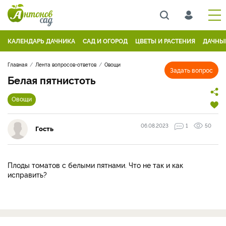
КАЛЕНДАРЬ ДАЧНИКА
САД И ОГОРОД
ЦВЕТЫ И РАСТЕНИЯ
ДАЧНЫ
Главная
Лента вопросов-ответов
Овощи
Задать вопрос
Белая пятнистоть
Овощи
06.08.2023
1
50
Гость
Плоды томатов с белыми пятнами. Что не так и как
исправить?