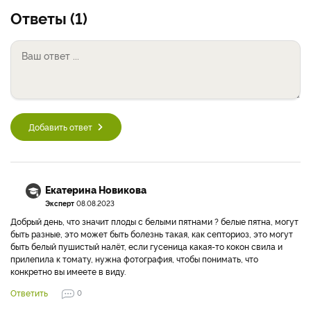
Ответы (1)
Добавить ответ
Екатерина Новикова
Эксперт
08.08.2023
Добрый день, что значит плоды с белыми пятнами ? белые пятна, могут
быть разные, это может быть болезнь такая, как септориоз, это могут
быть белый пушистый налёт, если гусеница какая-то кокон свила и
прилепила к томату, нужна фотография, чтобы понимать, что
конкретно вы имеете в виду.
Ответить
0