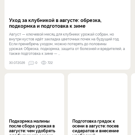
Уход за клубникой в августе: обрезка,
подкормка и подготовка к зиме
Август — ключевой месяц для клубники: урожай собран, но
внутри кустов идёт закладка цветочных почек на будущий год.
Если пренебречь уходом, можно потерять до половины
урожая. Обрезка, подкормка, защита от болезней и вредителей, а
также подготовка к зиме — ...
30.07.2026
0
722
Подкормка малины
Подготовка грядок к
после сбора урожая в
осени в августе: посев
августе: чем удобрять
сидератов и внесение