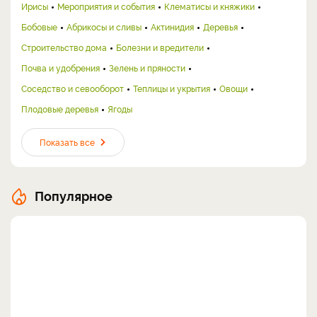
Ирисы
Мероприятия и события
Клематисы и княжики
Бобовые
Абрикосы и сливы
Актинидия
Деревья
Строительство дома
Болезни и вредители
Почва и удобрения
Зелень и пряности
Соседство и севооборот
Теплицы и укрытия
Овощи
Плодовые деревья
Ягоды
Показать все
Популярное