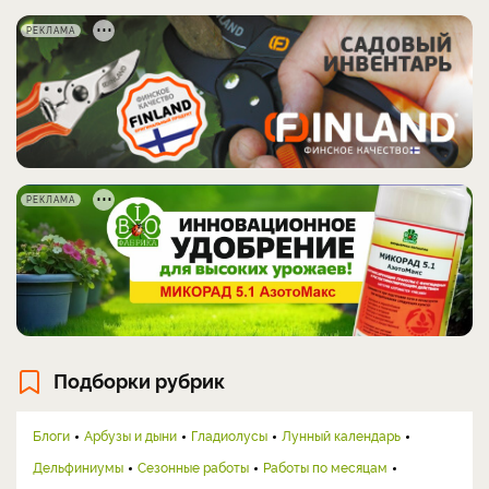
РЕКЛАМА
РЕКЛАМА
Подборки рубрик
Блоги
Арбузы и дыни
Гладиолусы
Лунный календарь
Дельфиниумы
Сезонные работы
Работы по месяцам