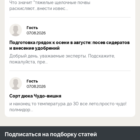
Что значит "тяжелые щелочные почвы
раскисляют...внести извес...
Гость
07.08.2026
Подготовка грядок к осени в августе: посев сидератов
и внесение удобрений
Добрый день, уважаемые эксперты. Подскажите,
пожалуйста, пре...
Гость
07.08.2026
Сорт дюка Чудо-вишня
и наконец то температура до 30 все лето,просто чудо!
полмидор...
Подписаться на
подборку статей