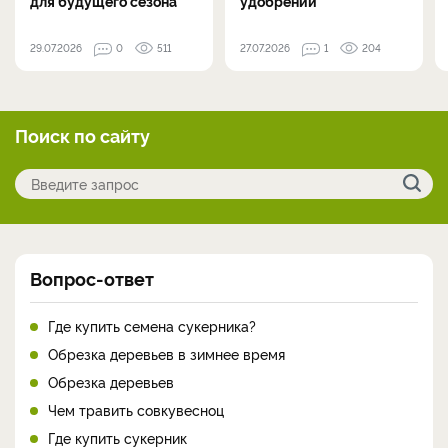
для будущего сезона
удобрений
29.07.2026
0
511
27.07.2026
1
204
Поиск по сайту
Вопрос-ответ
Где купить семена сукерника?
Обрезка деревьев в зимнее время
Обрезка деревьев
Чем травить совкувесноц
Где купить сукерник