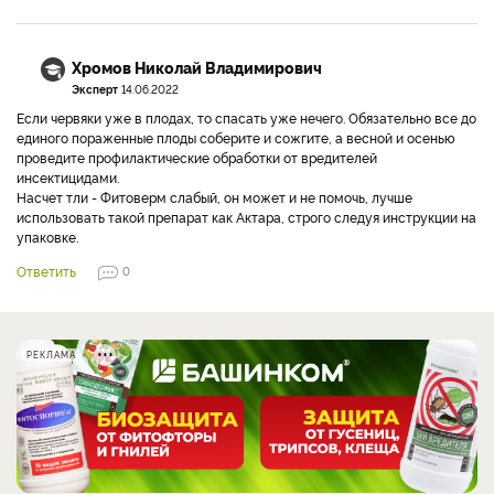
Хромов Николай Владимирович
Эксперт
14.06.2022
Если червяки уже в плодах, то спасать уже нечего. Обязательно все до
единого пораженные плоды соберите и сожгите, а весной и осенью
проведите профилактические обработки от вредителей
инсектицидами.
Насчет тли - Фитоверм слабый, он может и не помочь, лучше
использовать такой препарат как Актара, строго следуя инструкции на
упаковке.
Ответить
0
РЕКЛАМА