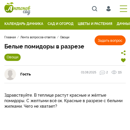
КАЛЕНДАРЬ ДАЧНИКА
САД И ОГОРОД
ЦВЕТЫ И РАСТЕНИЯ
ДАЧНЫ
Главная
Лента вопросов-ответов
Овощи
Задать вопрос
Белые помидоры в разрезе
Овощи
01.08.2025
2
115
Гость
Здравствуйте. В теплице растут красные и жёлтые
помидоры. С желтыми всё ок. Красные в разрезе с белыми
жилками. Чего не хватает?