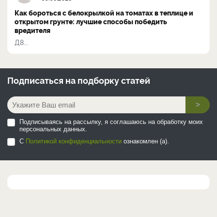
Как бороться с белокрылкой на томатах в теплице и
открытом грунте: лучшие способы победить
вредителя
Д8...
Подписаться на
подборку статей
>
Подписываясь на рассылку, я соглашаюсь на обработку моих
персональных данных.
С
Политикой конфиденциальности
ознакомлен (а).