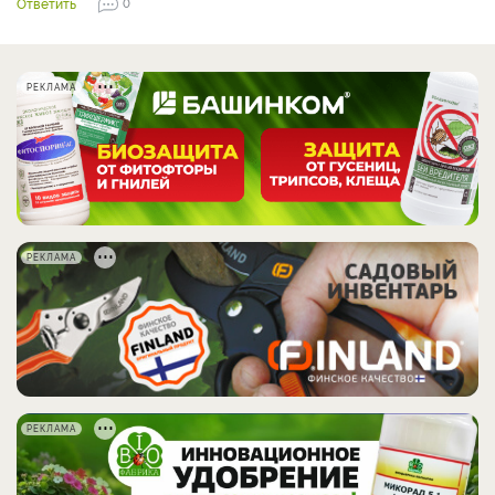
Ответить
0
РЕКЛАМА
РЕКЛАМА
РЕКЛАМА