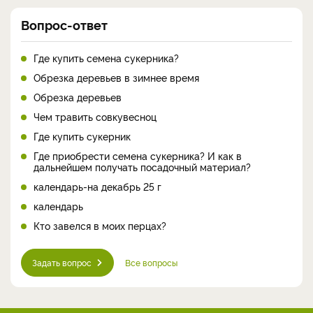
Вопрос-ответ
Где купить семена сукерника?
Обрезка деревьев в зимнее время
Обрезка деревьев
Чем травить совкувесноц
Где купить сукерник
Где приобрести семена сукерника? И как в
дальнейшем получать посадочный материал?
календарь-на декабрь 25 г
календарь
Кто завелся в моих перцах?
Задать вопрос
Все вопросы