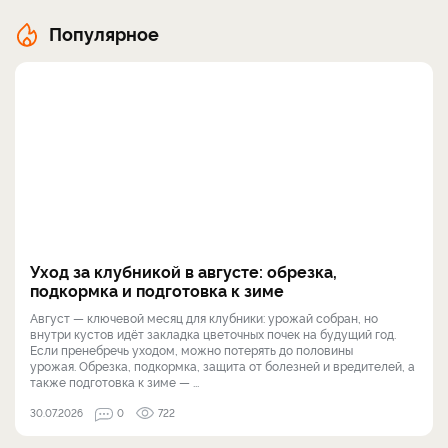
Популярное
Уход за клубникой в августе: обрезка,
подкормка и подготовка к зиме
Август — ключевой месяц для клубники: урожай собран, но
внутри кустов идёт закладка цветочных почек на будущий год.
Если пренебречь уходом, можно потерять до половины
урожая. Обрезка, подкормка, защита от болезней и вредителей, а
также подготовка к зиме — ...
30.07.2026
0
722