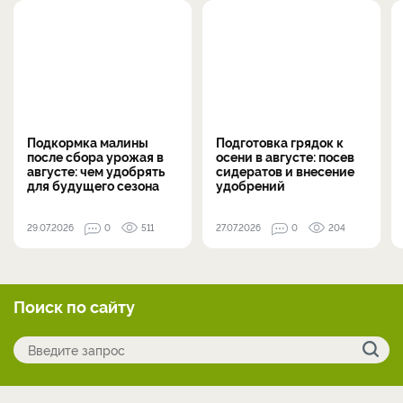
Подкормка малины
Подготовка грядок к
после сбора урожая в
осени в августе: посев
августе: чем удобрять
сидератов и внесение
для будущего сезона
удобрений
29.07.2026
0
511
27.07.2026
0
204
Поиск по сайту