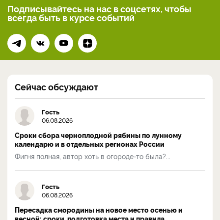
Подписывайтесь на нас
в соцсетях, чтобы
всегда
быть в курсе событий
Сейчас обсуждают
Гость
06.08.2026
Сроки сбора черноплодной рябины по лунному
календарю и в отдельных регионах России
Фигня полная, автор хоть в огороде-то была?...
Гость
06.08.2026
Пересадка смородины на новое место осенью и
весной: сроки, подготовка места и правила