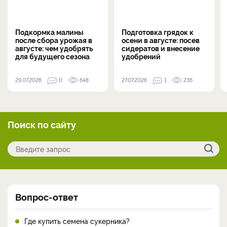
Подкормка малины
Подготовка грядок к
после сбора урожая в
осени в августе: посев
августе: чем удобрять
сидератов и внесение
для будущего сезона
удобрений
29.07.2026
0
648
27.07.2026
1
236
Поиск по сайту
Вопрос-ответ
Где купить семена сукерника?