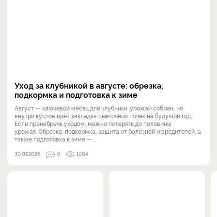
Уход за клубникой в августе: обрезка,
подкормка и подготовка к зиме
Август — ключевой месяц для клубники: урожай собран, но
внутри кустов идёт закладка цветочных почек на будущий год.
Если пренебречь уходом, можно потерять до половины
урожая. Обрезка, подкормка, защита от болезней и вредителей, а
также подготовка к зиме — ...
30.07.2026
0
1004