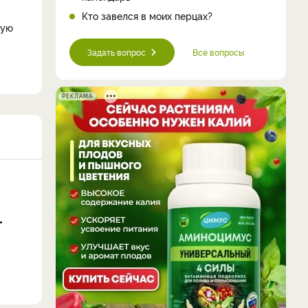
Кто завелся в моих перцах?
ную
Задать вопрос
Все вопросы
РЕКЛАМА