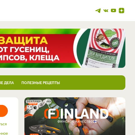
Е ДЕЛА
ПОЛЕЗНЫЕ РЕЦЕПТЫ
РЕКЛАМА
ться
нное