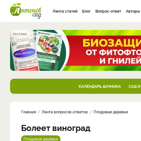
Лента статей
Блог
Вопрос-ответ
Авторы
РЕКЛАМА
КАЛЕНДАРЬ ДАЧНИКА
САД И
Главная
Лента вопросов-ответов
Плодовые деревья
Болеет виноград
Плодовые деревья