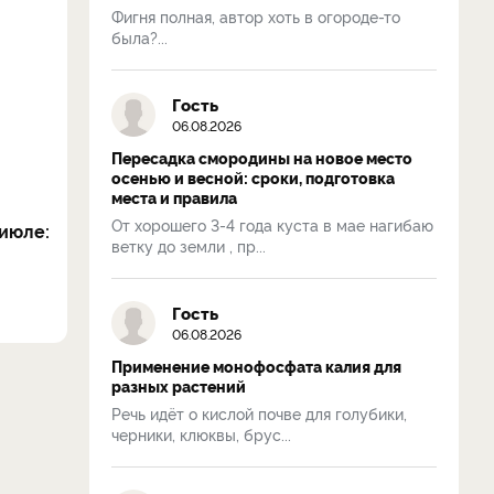
Фигня полная, автор хоть в огороде-то
была?...
Гость
06.08.2026
Пересадка смородины на новое место
осенью и весной: сроки, подготовка
места и правила
От хорошего 3-4 года куста в мае нагибаю
июле:
ветку до земли , пр...
Гость
06.08.2026
Применение монофосфата калия для
разных растений
Речь идёт о кислой почве для голубики,
черники, клюквы, брус...