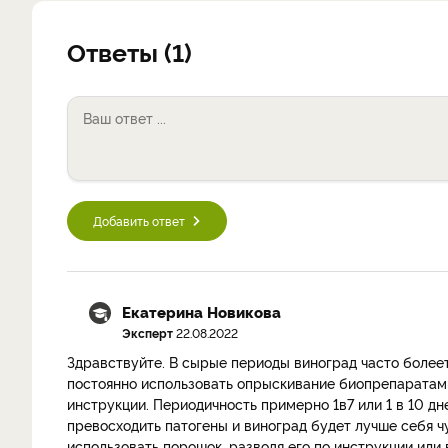
Ответы (1)
Добавить ответ
Екатерина Новикова
Эксперт
22.08.2022
Здравствуйте. В сырые периоды виноград часто более
постоянно использовать опрыскивание биопрепаратами
инструкции. Периодичность примерно 1в7 или 1 в 10 дн
превосходить патогены и виноград будет лучше себя чу
использовать порошок, разводя его по инструкции или