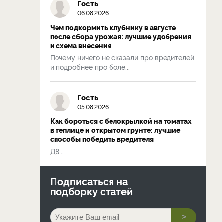
Гость
06.08.2026
Чем подкормить клубнику в августе
после сбора урожая: лучшие удобрения
и схема внесения
Почему ничего не сказали про вредителей
и подробнее про боле...
Гость
05.08.2026
Как бороться с белокрылкой на томатах
в теплице и открытом грунте: лучшие
способы победить вредителя
Д8...
Подписаться на
подборку статей
>