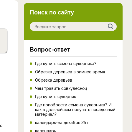
Поиск по сайту
Вопрос-ответ
Где купить семена сукерника?
Обрезка деревьев в зимнее время
Обрезка деревьев
Чем травить совкувесноц
Где купить сукерник
Где приобрести семена сукерника? И
как в дальнейшем получать посадочный
материал?
календарь-на декабрь 25 г
то
календарь