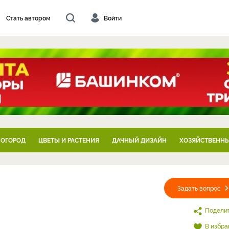
Стать автором
Войти
 ОГОРОД
ЦВЕТЫ И РАСТЕНИЯ
ДАЧНЫЙ ДИЗАЙН
ХОЗЯЙСТВЕННЫ
Задать вопрос
Подели
В избра