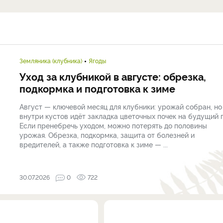
Земляника (клубника)
Ягоды
Уход за клубникой в августе: обрезка,
подкормка и подготовка к зиме
Август — ключевой месяц для клубники: урожай собран, но
внутри кустов идёт закладка цветочных почек на будущий г
Если пренебречь уходом, можно потерять до половины
урожая. Обрезка, подкормка, защита от болезней и
вредителей, а также подготовка к зиме — ...
30.07.2026
0
722