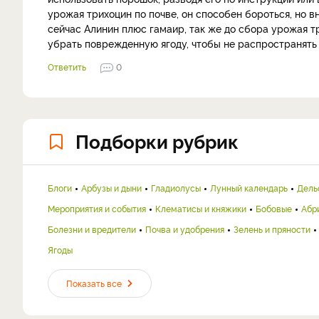
урожая трихоцин по почве, он способен бороться, но в
сейчас Алинин плюс гамаир, так же до сбора урожая т
убрать поврежденную ягоду, чтобы не распространять
Ответить
0
Подборки рубрик
Блоги
Арбузы и дыни
Гладиолусы
Лунный календарь
Дель
Мероприятия и события
Клематисы и княжики
Бобовые
Абр
Болезни и вредители
Почва и удобрения
Зелень и пряности
Ягоды
Показать все