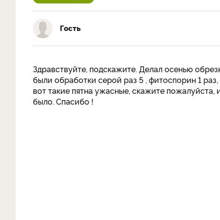
Гость
Здравствуйте, подскажите. Делал осенью обрезк
были обработки серой раз 5 , фитоспорин 1 раз,
вот такие пятна ужасные, скажите пожалуйста, из
было. Спасибо !