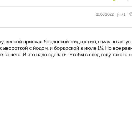
21.08.2022
1
у, весной прыскал бордоской жидкостью, с мая по авгус
 сывороткой с йодом, и бордоской в июле 1%. Но все рав
 за чего. И что надо сделать . Чтобы в след году такого н