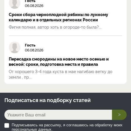
Гость
06.08.2026
Сроки сбора черноплодной рябины по лунному
календарю и в отдельных регионах России
Фигня полная, автор хоть в огороде-то была?...
Гость
06.08.2026
Пересадка смородины на новое место осенью и
весной: сроки, подготовка места и правила
От хорошего 3-4 года куста в мае нагибаю ветку до
земли , пр...
Подписаться на
подборку статей
>
Подписываясь на рассылку, я соглашаюсь на обработку моих
персональных данных.