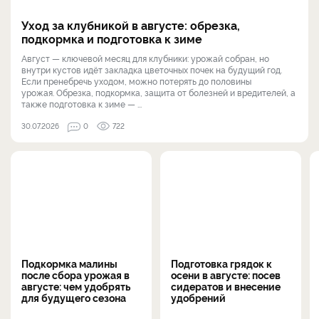
Уход за клубникой в августе: обрезка,
подкормка и подготовка к зиме
Август — ключевой месяц для клубники: урожай собран, но
внутри кустов идёт закладка цветочных почек на будущий год.
Если пренебречь уходом, можно потерять до половины
урожая. Обрезка, подкормка, защита от болезней и вредителей, а
также подготовка к зиме — ...
30.07.2026
0
722
Подкормка малины
Подготовка грядок к
после сбора урожая в
осени в августе: посев
августе: чем удобрять
сидератов и внесение
для будущего сезона
удобрений