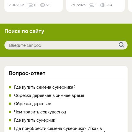
29.07.2026
0
511
27.07.2026
1
204
Поиск по сайту
Вопрос-ответ
Где купить семена сукерника?
Обрезка деревьев в зимнее время
Обрезка деревьев
Чем травить совкувесноц
Где купить сукерник
Где приобрести семена сукерника? И как в