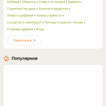
Бобовые
Абрикосы и сливы
Актинидия
Деревья
Строительство дома
Болезни и вредители
Почва и удобрения
Зелень и пряности
Соседство и севооборот
Теплицы и укрытия
Овощи
Плодовые деревья
Ягоды
Показать все
Популярное