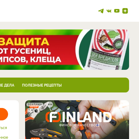
Е ДЕЛА
ПОЛЕЗНЫЕ РЕЦЕПТЫ
РЕКЛАМА
ться
нное