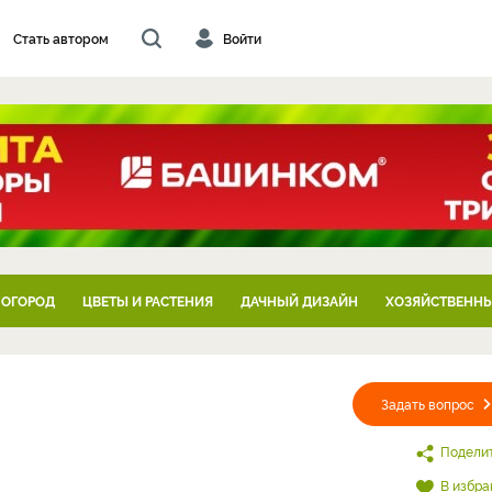
Стать автором
Войти
 ОГОРОД
ЦВЕТЫ И РАСТЕНИЯ
ДАЧНЫЙ ДИЗАЙН
ХОЗЯЙСТВЕННЫ
Задать вопрос
Подели
В избра