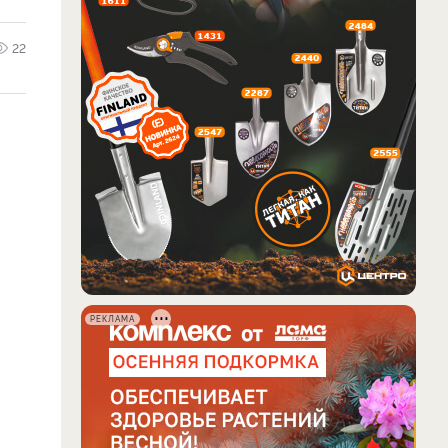
22
РЕКЛАМА