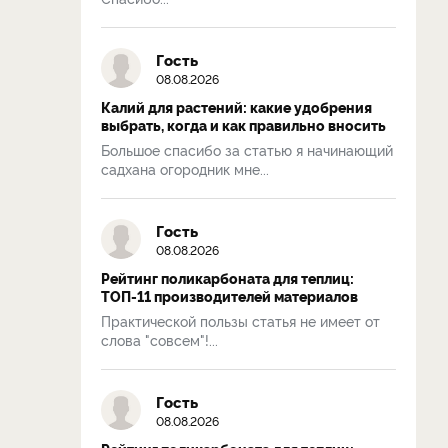
Гость
08.08.2026
Калий для растений: какие удобрения
выбрать, когда и как правильно вносить
Большое спасибо за статью я начинающий
садхана огородник мне...
Гость
08.08.2026
Рейтинг поликарбоната для теплиц:
ТОП-11 производителей материалов
Практической пользы статья не имеет от
слова "совсем"!...
Гость
08.08.2026