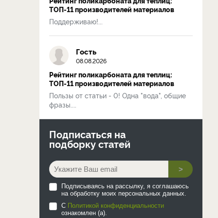
Рейтинг поликарбоната для теплиц:
ТОП-11 производителей материалов
Поддерживаю!...
Гость
08.08.2026
Рейтинг поликарбоната для теплиц:
ТОП-11 производителей материалов
Пользы от статьи - 0! Одна "вода", общие
фразы....
Подписаться на
подборку статей
>
Подписываясь на рассылку, я соглашаюсь
на обработку моих персональных данных.
С
Политикой конфиденциальности
ознакомлен (а).