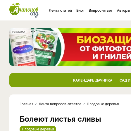
Лента статей
Блог
Вопрос-ответ
Авторы
РЕКЛАМА
КАЛЕНДАРЬ ДАЧНИКА
САД И
Главная
Лента вопросов-ответов
Плодовые деревья
Болеют листья сливы
Плодовые деревья