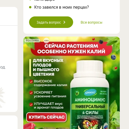
Кто завелся в моих перцах?
Задать вопрос
Все вопросы
РЕКЛАМА
од.