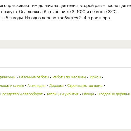
я опрыскивают им до начала цветения, второй раз – после цвете
оздуха. Она должна быть не ниже 3–10°C и не выше 22°C.
 в 5 л воды. На одно дерево требуется 2–4 л раствора.
финиумы
Сезонные работы
Работы по месяцам
Ирисы
икосы и сливы
Актинидия
Деревья
Строительство дома
Соседство и севооборот
Теплицы и укрытия
Овощи
Плодовые деревья