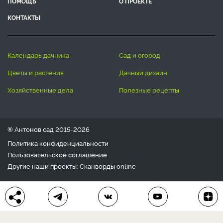
ПОМОЩЬ
О ПРОЕКТЕ
КОНТАКТЫ
календарь дачника
сад и огород
цветы и растения
дачный дизайн
хозяйственные дела
полезные рецепты
® Антонов сад 2015-2026
Политика конфиденциальности
Пользовательское соглашение
Другие наши проекты:
Сканворды
online
Любое использование материала допускается только с
письменного согласия редакции