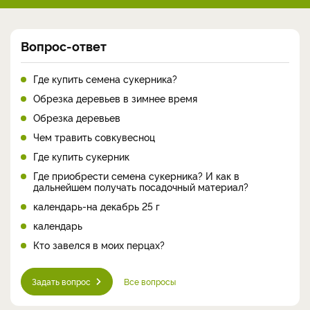
Вопрос-ответ
Где купить семена сукерника?
Обрезка деревьев в зимнее время
Обрезка деревьев
Чем травить совкувесноц
Где купить сукерник
Где приобрести семена сукерника? И как в
дальнейшем получать посадочный материал?
календарь-на декабрь 25 г
календарь
Кто завелся в моих перцах?
Задать вопрос
Все вопросы