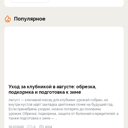
Популярное
Уход за клубникой в августе: обрезка,
подкормка и подготовка к зиме
Август — ключевой месяц для клубники: урожай собран, но
внутри кустов идёт закладка цветочных почек на будущий год.
Если пренебречь уходом, можно потерять до половины
урожая. Обрезка, подкормка, защита от болезней и вредителей, а
также подготовка к зиме — ...
30.07.2026
0
1004