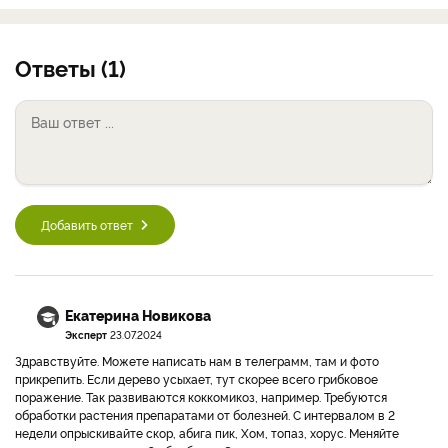
Ответы (1)
Добавить ответ
Екатерина Новикова
Эксперт
23.07.2024
Здравствуйте. Можете написать нам в телеграмм, там и фото
прикрепить. Если дерево усыхает, тут скорее всего грибковое
поражение. Так развиваются коккомикоз, например. Требуются
обработки растения препаратами от болезней. С интервалом в 2
недели опрыскивайте скор, абига пик, Хом, топаз, хорус. Меняйте