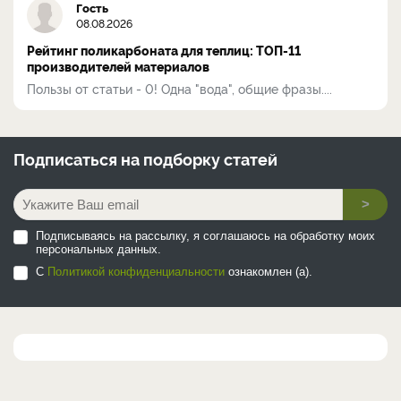
Гость
08.08.2026
Рейтинг поликарбоната для теплиц: ТОП-11
производителей материалов
Пользы от статьи - 0! Одна "вода", общие фразы....
Подписаться на
подборку статей
>
Подписываясь на рассылку, я соглашаюсь на обработку моих
персональных данных.
С
Политикой конфиденциальности
ознакомлен (а).