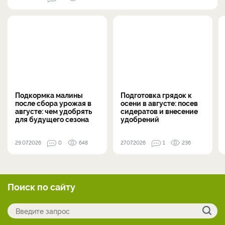
Подкормка малины
Подготовка грядок к
после сбора урожая в
осени в августе: посев
августе: чем удобрять
сидератов и внесение
для будущего сезона
удобрений
29.07.2026
0
648
27.07.2026
1
236
Поиск по сайту