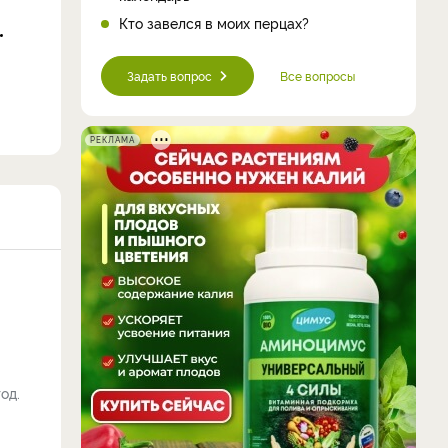
Кто завелся в моих перцах?
Задать вопрос
Все вопросы
РЕКЛАМА
од.