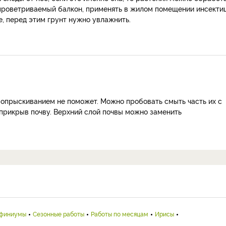
 проветриваемый балкон, применять в жилом помещении инсекти
е, перед этим грунт нужно увлажнить.
к опрыскиванием не поможет. Можно пробовать смыть часть их с
прикрыв почву. Верхний слой почвы можно заменить
финиумы
Сезонные работы
Работы по месяцам
Ирисы