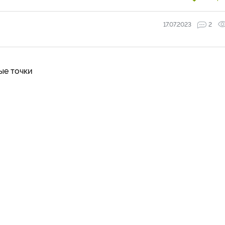
17.07.2023
2
ые точки