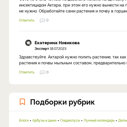
инсектицидом Актара, при этом его нужно вынести на
не нужно. Обработайте сами растения и почву в горшк
Ответить
0
Екатерина Новикова
Эксперт
18.07.2023
Здравствуйте. Актарой нужно полить растение, так ка
растения и почвы мыльным составом, предварительно 
Ответить
0
Подборки рубрик
Блоги
Арбузы и дыни
Гладиолусы
Лунный календарь
Дель