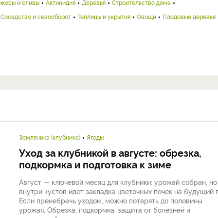
икосы и сливы
Актинидия
Деревья
Строительство дома
Соседство и севооборот
Теплицы и укрытия
Овощи
Плодовые деревья
Земляника (клубника)
Ягоды
Уход за клубникой в августе: обрезка,
подкормка и подготовка к зиме
Август — ключевой месяц для клубники: урожай собран, но
внутри кустов идёт закладка цветочных почек на будущий г
Если пренебречь уходом, можно потерять до половины
урожая. Обрезка, подкормка, защита от болезней и