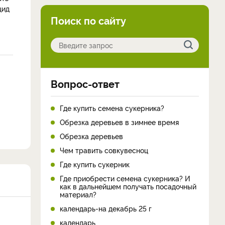
цид
Поиск по сайту
Вопрос-ответ
Где купить семена сукерника?
Обрезка деревьев в зимнее время
Обрезка деревьев
Чем травить совкувесноц
Где купить сукерник
Где приобрести семена сукерника? И
как в дальнейшем получать посадочный
материал?
календарь-на декабрь 25 г
календарь