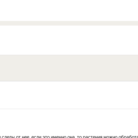
и следы от нее, если это именно она, то растения можно обработ