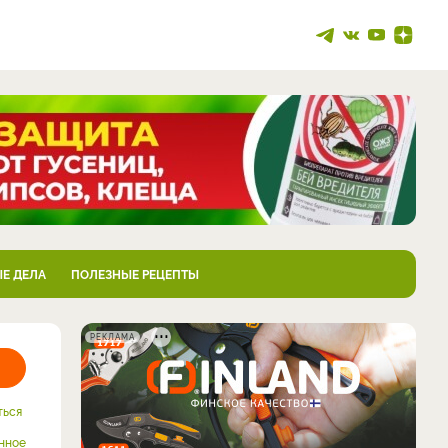
Е ДЕЛА
ПОЛЕЗНЫЕ РЕЦЕПТЫ
РЕКЛАМА
ться
нное