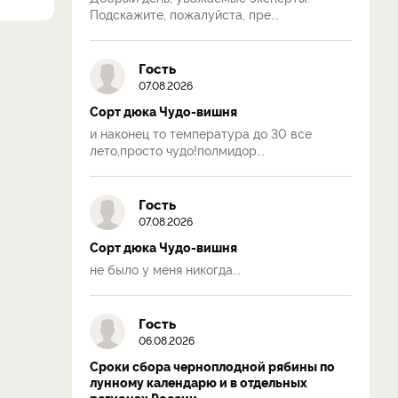
Подскажите, пожалуйста, пре...
Гость
07.08.2026
Сорт дюка Чудо-вишня
и наконец то температура до 30 все
лето,просто чудо!полмидор...
Гость
07.08.2026
Сорт дюка Чудо-вишня
не было у меня никогда...
Гость
06.08.2026
Сроки сбора черноплодной рябины по
лунному календарю и в отдельных
регионах России