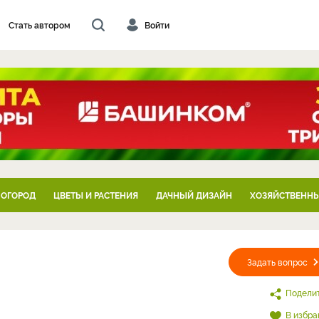
Стать автором
Войти
 ОГОРОД
ЦВЕТЫ И РАСТЕНИЯ
ДАЧНЫЙ ДИЗАЙН
ХОЗЯЙСТВЕННЫ
Задать вопрос
Подели
В избра