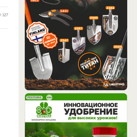
127
РЕКЛАМА