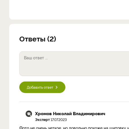
Ответы (2)
Добавить ответ
Хромов Николай Владимирович
Эксперт
17.07.2023
Фото не очень четкое, но довольно похоже на щитовку 