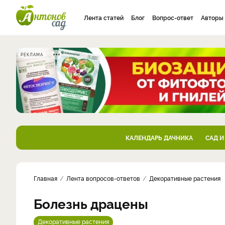
Лента статей
Блог
Вопрос-ответ
Авторы
РЕКЛАМА
КАЛЕНДАРЬ ДАЧНИКА
САД И
Главная
Лента вопросов-ответов
Декоративные растения
Болезнь драцены
Декоративные растения