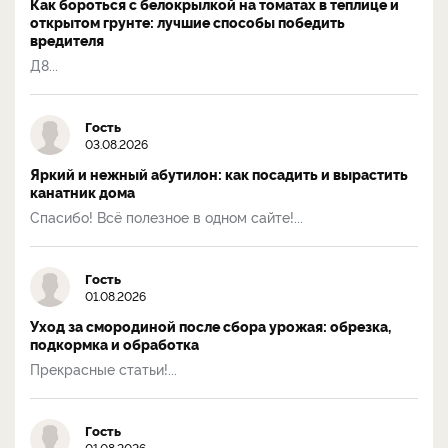
Как бороться с белокрылкой на томатах в теплице и
открытом грунте: лучшие способы победить
вредителя
Д8...
Гость
03.08.2026
Яркий и нежный абутилон: как посадить и вырастить
канатник дома
Спасибо! Всё полезное в одном сайте!...
Гость
01.08.2026
Уход за смородиной после сбора урожая: обрезка,
подкормка и обработка
Прекрасные статьи!...
Гость
01.08.2026