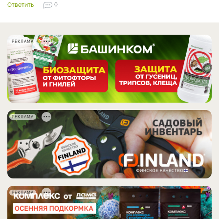
Ответить
0
РЕКЛАМА
РЕКЛАМА
РЕКЛАМА