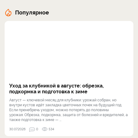
Популярное
Уход за клубникой в августе: обрезка,
подкормка и подготовка к зиме
Август — ключевой месяц для клубники: урожай собран, но
внутри кустов идёт закладка цветочных почек на будущий год.
Если пренебречь уходом, можно потерять до половины
урожая. Обрезка, подкормка, защита от болезней и вредителей, а
также подготовка к зиме — ...
30.07.2026
0
534