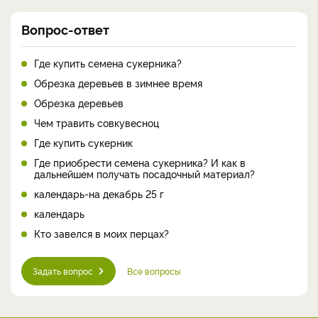
Вопрос-ответ
Где купить семена сукерника?
Обрезка деревьев в зимнее время
Обрезка деревьев
Чем травить совкувесноц
Где купить сукерник
Где приобрести семена сукерника? И как в
дальнейшем получать посадочный материал?
календарь-на декабрь 25 г
календарь
Кто завелся в моих перцах?
Задать вопрос
Все вопросы