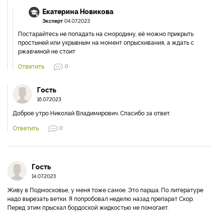
Екатерина Новикова
Эксперт
04.07.2023
Постарайтесь не попадать на смородину, её можно прикрыть
простыней или укрывным на момент опрыскивания, а ждать с
ржавчиной не стоит
Ответить
0
Гость
16.07.2023
Доброе утро Николай Владимирович. Спасибо за ответ.
Ответить
0
Гость
14.07.2023
Живу в Подмосковье, у меня тоже самое. Это парша. По литературе
надо вырезать ветки. Я попробовал неделю назад препарат Скор.
Перед этим прыскал бордоской жидкостью не помогает.