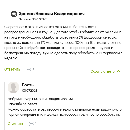
Хромов Николай Владимирович
Эксперт
03.07.2023
Скорее всего это начинается ржавчина, болезнь очень
распространенная на груше. Для того чтобы избавиться от ржавчине
на груше необходимо обработать растения 1% Бордоской смесью,
можно использовать 1% медный купорос (100 г на 10 л воды). Дозу не
превышайте, обработки проводите в вечернее время, в сухую и
безветренную погоду. лучше сделать пару обработок с интервалом в
неделю.
Ответить
3
Скрыть ответы
Гость
03.07.2023
Добрый вечер Николай Владимирович.
Спасибо за ответ.
Можно обработать раствором медного купороса если рядом кусты
чёрной смородины или дождаться сбора ягод и после обработать.
Ответить
1