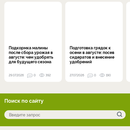
Подкормка малины
Подготовка грядок к
после сбора урожая в
осени в августе: посев
августе: чем удобрять
сидератов и внесение
для будущего сезона
удобрений
29.07.2026
0
392
27.07.2026
0
190
Поиск по сайту