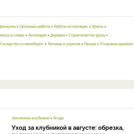
финиумы
Сезонные работы
Работы по месяцам
Ирисы
икосы и сливы
Актинидия
Деревья
Строительство дома
Соседство и севооборот
Теплицы и укрытия
Овощи
Плодовые деревья
Земляника (клубника)
Ягоды
Уход за клубникой в августе: обрезка,