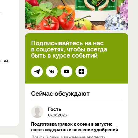
о
Подписывайтесь на нас
в соцсетях, чтобы всегда
быть в курсе событий
я вы
Сейчас обсуждают
Гость
07.08.2026
Подготовка грядок к осени в августе:
посев сидератов и внесение удобрений
Добрый день, уважаемые эксперты.