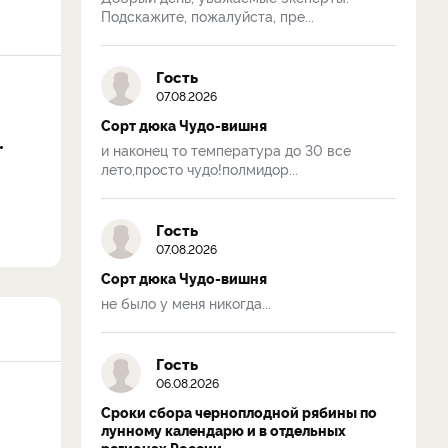
Подскажите, пожалуйста, пре...
Гость
07.08.2026
Сорт дюка Чудо-вишня
и наконец то температура до 30 все
лето,просто чудо!полмидор...
Гость
07.08.2026
Сорт дюка Чудо-вишня
не было у меня никогда...
Гость
06.08.2026
Сроки сбора черноплодной рябины по
лунному календарю и в отдельных
регионах России