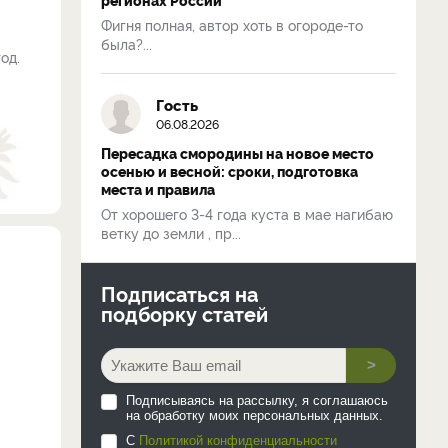
Фигня полная, автор хоть в огороде-то
была?...
од.
Гость
06.08.2026
Пересадка смородины на новое место
осенью и весной: сроки, подготовка
места и правила
От хорошего 3-4 года куста в мае нагибаю
ветку до земли , пр...
Подписаться на
подборку статей
>
Подписываясь на рассылку, я соглашаюсь
на обработку моих персональных данных.
С
Политикой конфиденциальности