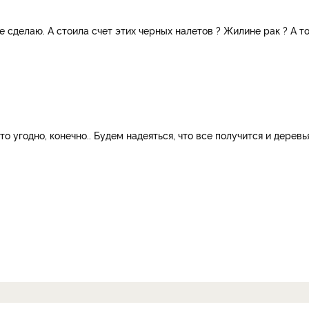
 сделаю. А стоила счет этих черных налетов ? Жилине рак ? А т
о угодно, конечно.. Будем надеяться, что все получится и деревь