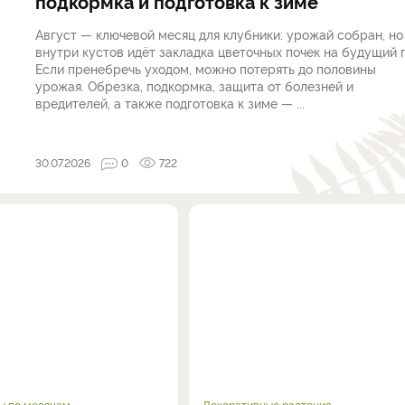
подкормка и подготовка к зиме
Август — ключевой месяц для клубники: урожай собран, но
внутри кустов идёт закладка цветочных почек на будущий г
Если пренебречь уходом, можно потерять до половины
урожая. Обрезка, подкормка, защита от болезней и
вредителей, а также подготовка к зиме — ...
30.07.2026
0
722
ы по месяцам
Декоративные растения