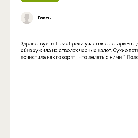
Гость
Здравствуйте. Приобрели участок со старым сад
обнаружила на стволах черные налет. Сухие ветк
почистила как говорят . Что делать с ними ? По