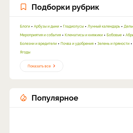
Подборки рубрик
Блоги
Арбузы и дыни
Гладиолусы
Лунный календарь
Дель
Мероприятия и события
Клематисы и княжики
Бобовые
Абр
Болезни и вредители
Почва и удобрения
Зелень и пряности
Ягоды
Показать все
Популярное