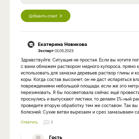
Добавить ответ
Екатерина Новикова
Эксперт
01.05.2023
Здравствуйте. Ситуация не простая. Если вы хотите п
с вами обмажем раствором медного купороса, прямо ки
использовать для замазки деревьев раствор глины и ко
коры. Когда состав высохнет, он не даст испаряться вл
повреждениями небольшой площади, если же это метра 
перезимовать. Я бы посоветовала сейчас ещё провест
проснулись и выпускают листики, то делаем 1%-ный рас
проведите вторую обработку тем же составом. Так вы
болезней. Сухие ветви вырезаем и срез замазываем 
Ответить
3
Гость