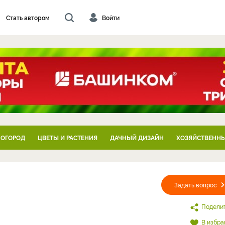
Стать автором
Войти
 ОГОРОД
ЦВЕТЫ И РАСТЕНИЯ
ДАЧНЫЙ ДИЗАЙН
ХОЗЯЙСТВЕННЫ
Задать вопрос
Подели
В избра