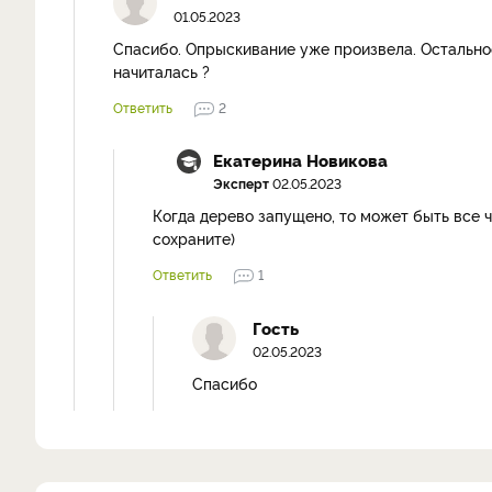
01.05.2023
Спасибо. Опрыскивание уже произвела. Остальное
начиталась ?
Ответить
2
Екатерина Новикова
Эксперт
02.05.2023
Когда дерево запущено, то может быть все чт
сохраните)
Ответить
1
Гость
02.05.2023
Спасибо