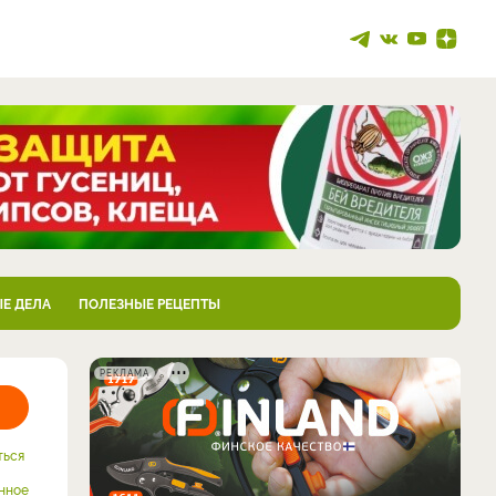
Е ДЕЛА
ПОЛЕЗНЫЕ РЕЦЕПТЫ
РЕКЛАМА
ться
нное