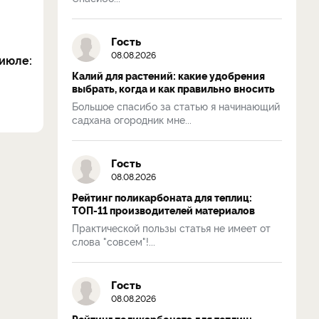
Гость
08.08.2026
июле:
Калий для растений: какие удобрения
выбрать, когда и как правильно вносить
Большое спасибо за статью я начинающий
садхана огородник мне...
Гость
08.08.2026
Рейтинг поликарбоната для теплиц:
ТОП-11 производителей материалов
Практической пользы статья не имеет от
слова "совсем"!...
Гость
08.08.2026
Рейтинг поликарбоната для теплиц: