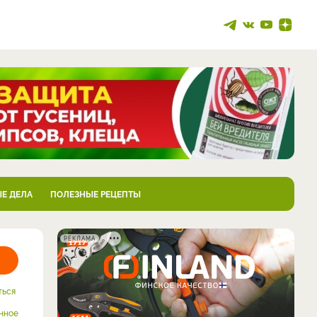
Е ДЕЛА
ПОЛЕЗНЫЕ РЕЦЕПТЫ
РЕКЛАМА
ться
нное