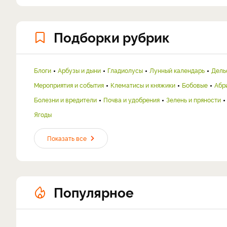
Подборки рубрик
Блоги
Арбузы и дыни
Гладиолусы
Лунный календарь
Дель
Мероприятия и события
Клематисы и княжики
Бобовые
Абр
Болезни и вредители
Почва и удобрения
Зелень и пряности
Ягоды
Показать все
Популярное