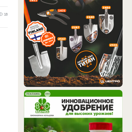
18
РЕКЛАМА