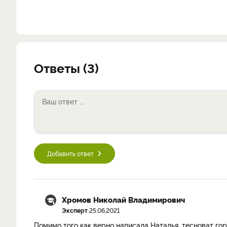
Ответы (3)
Добавить ответ
Хромов Николай Владимирович
Эксперт
25.06.2021
Помимо того как верно написала Наталья, тесноват гор