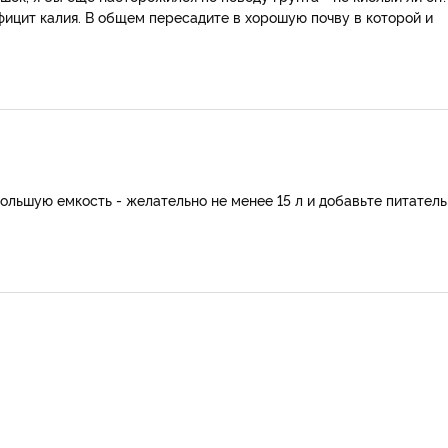
фицит калия. В общем пересадите в хорошую почву в которой и
большую емкость - желательно не менее 15 л и добавьте питател