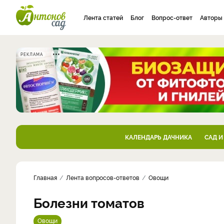
Лента статей
Блог
Вопрос-ответ
Авторы
РЕКЛАМА
КАЛЕНДАРЬ ДАЧНИКА
САД И
Главная
Лента вопросов-ответов
Овощи
Болезни томатов
Овощи