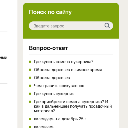
Поиск по сайту
Вопрос-ответ
ьный
Где купить семена сукерника?
Обрезка деревьев в зимнее время
Обрезка деревьев
Чем травить совкувесноц
Где купить сукерник
Где приобрести семена сукерника? И
как в дальнейшем получать посадочный
материал?
календарь-на декабрь 25 г
календарь