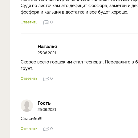
Судя по листочкам это дефицит фосфора, заметен и де
фосфора и кальция в достатке и все будет хорошо.
Ответить
0
Наталья
25.06.2021
Скорее всего горшок им стал тесноват. Перевалите в 
грунт.
Ответить
0
Гость
25.06.2021
Спасибо!!!
Ответить
0