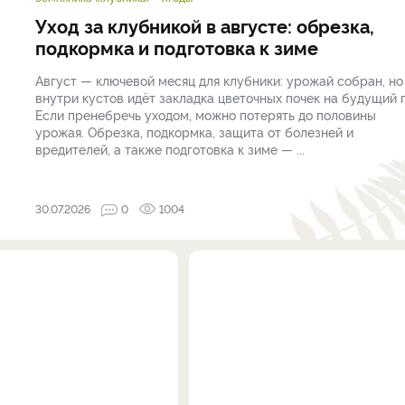
Уход за клубникой в августе: обрезка,
подкормка и подготовка к зиме
Август — ключевой месяц для клубники: урожай собран, но
внутри кустов идёт закладка цветочных почек на будущий г
Если пренебречь уходом, можно потерять до половины
урожая. Обрезка, подкормка, защита от болезней и
вредителей, а также подготовка к зиме — ...
30.07.2026
0
1004