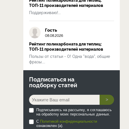
ТОП-11 производителей материалов
Поддерживаю!...
Гость
08.08.2026
Рейтинг поликарбоната для теплиц:
ТОП-11 производителей материалов
Пользы от статьи - 0! Одна "вода", общие
фразы....
Подписаться на
подборку статей
>
Подписываясь на рассылку, я соглашаюсь
на обработку моих персональных данных.
С
Политикой конфиденциальности
ознакомлен (а).