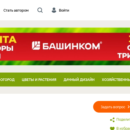
Стать автором
Войти
 ОГОРОД
ЦВЕТЫ И РАСТЕНИЯ
ДАЧНЫЙ ДИЗАЙН
ХОЗЯЙСТВЕННЫ
Задать вопрос
Подели
В избра