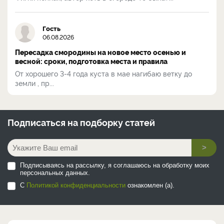
Гость
06.08.2026
Пересадка смородины на новое место осенью и
весной: сроки, подготовка места и правила
От хорошего 3-4 года куста в мае нагибаю ветку до
земли , пр...
Подписаться на
подборку статей
>
Подписываясь на рассылку, я соглашаюсь на обработку моих
персональных данных.
С
Политикой конфиденциальности
ознакомлен (а).