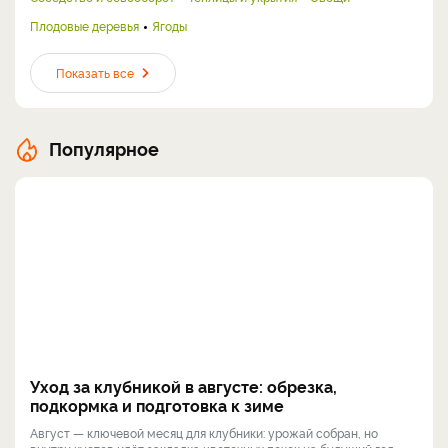
Плодовые деревья
Ягоды
Показать все
Популярное
Уход за клубникой в августе: обрезка,
подкормка и подготовка к зиме
Август — ключевой месяц для клубники: урожай собран, но