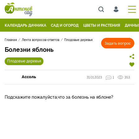
КАЛЕНДАРЬ ДАЧНИКА
САД И ОГОРОД
ЦВЕТЫ И РАСТЕНИЯ
ДАЧНЫ
Главная
Лента вопросов-ответов
Плодовые деревья
Задать вопрос
Болезни яблонь
Плодовые деревья
Ассоль
31.01.2023
1
353
Подскажите пожалуйста,что за болезнь на яблоне?