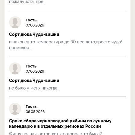
пожалуйста, пре...
Гость
07.08.2026
Сорт дюка Чудо-вишня
и наконец то температура до 30 все лето,просто чудо!
полмидор...
Гость
07.08.2026
Сорт дюка Чудо-вишня
не было у меня никогда...
Гость
06.08.2026
Сроки сбора черноплодной рябины по лунному
календарю и в отдельных регионах России
Фигня полная, автор хоть в огороде-то была?...