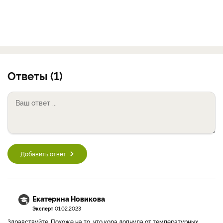
Ответы (1)
Добавить ответ
Екатерина Новикова
Эксперт
01.02.2023
Здравствуйте. Похоже на то, что кора лопнула от температурных