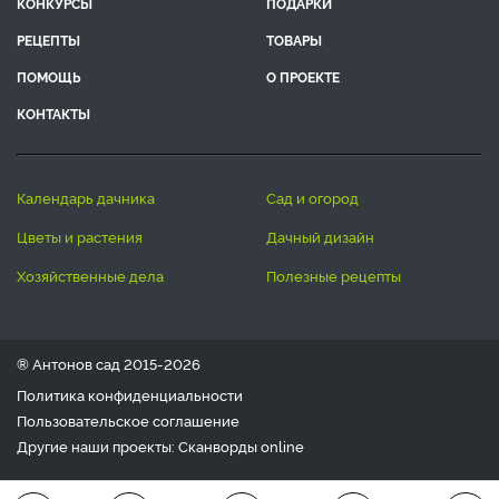
КОНКУРСЫ
ПОДАРКИ
РЕЦЕПТЫ
ТОВАРЫ
ПОМОЩЬ
О ПРОЕКТЕ
КОНТАКТЫ
календарь дачника
сад и огород
цветы и растения
дачный дизайн
хозяйственные дела
полезные рецепты
® Антонов сад 2015-2026
Политика конфиденциальности
Пользовательское соглашение
Другие наши проекты:
Сканворды
online
Любое использование материала допускается только с