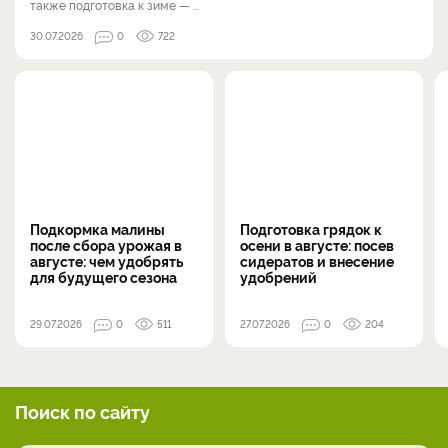
также подготовка к зиме — ...
30.07.2026
0
722
Подкормка малины
Подготовка грядок к
после сбора урожая в
осени в августе: посев
августе: чем удобрять
сидератов и внесение
для будущего сезона
удобрений
29.07.2026
0
511
27.07.2026
0
204
Поиск по сайту