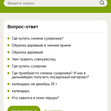
Вопрос-ответ
Где купить семена сукерника?
Обрезка деревьев в зимнее время
Обрезка деревьев
Чем травить совкувесноц
Где купить сукерник
Где приобрести семена сукерника? И как в
дальнейшем получать посадочный материал?
календарь-на декабрь 25 г
календарь
Кто завелся в моих перцах?
Задать вопрос
Все вопросы