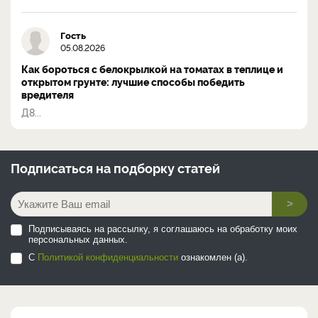
Гость
05.08.2026
Как бороться с белокрылкой на томатах в теплице и
открытом грунте: лучшие способы победить
вредителя
Д8...
Подписаться на
подборку статей
>
Подписываясь на рассылку, я соглашаюсь на обработку моих
персональных данных.
С
Политикой конфиденциальности
ознакомлен (а).