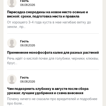
Гость
06.08.2026
Пересадка смородины на новое место осенью и
весной: сроки, подготовка места и правила
От хорошего 3-4 года куста в мае нагибаю ветку до
земли , пр...
Гость
06.08.2026
Применение монофосфата калия для разных растений
Речь идёт о кислой почве для голубики, черники, клюквы,
брус...
Гость
06.08.2026
Чем подкормить клубнику в августе после сбора
урожая: лучшие удобрения и схема внесения
Почему ничего не сказали про вредителей и подробнее
про боле...