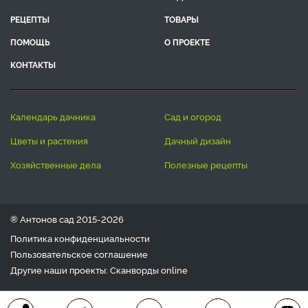
РЕЦЕПТЫ
ТОВАРЫ
ПОМОЩЬ
О ПРОЕКТЕ
КОНТАКТЫ
календарь дачника
сад и огород
цветы и растения
дачный дизайн
хозяйственные дела
полезные рецепты
® Антонов сад 2015-2026
Политика конфиденциальности
Пользовательское соглашение
Другие наши проекты:
Сканворды
online
Любое использование материала допускается только с
письменного согласия редакции