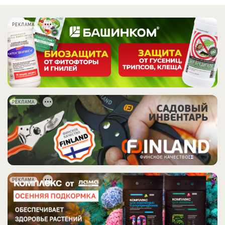
РЕКЛАМА
РЕКЛАМА
РЕКЛАМА