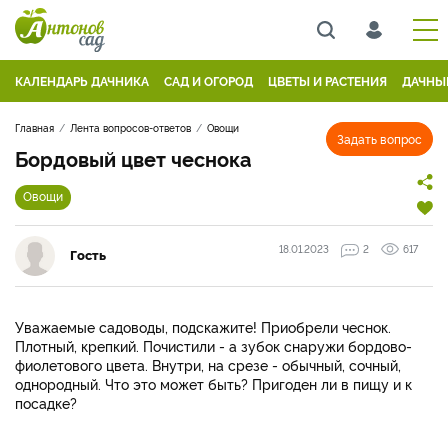
КАЛЕНДАРЬ ДАЧНИКА
САД И ОГОРОД
ЦВЕТЫ И РАСТЕНИЯ
ДАЧНЫ
Главная
Лента вопросов-ответов
Овощи
Задать вопрос
Бордовый цвет чеснока
Овощи
18.01.2023
2
617
Гость
Уважаемые садоводы, подскажите! Приобрели чеснок.
Плотный, крепкий. Почистили - а зубок снаружи бордово-
фиолетового цвета. Внутри, на срезе - обычный, сочный,
однородный. Что это может быть? Пригоден ли в пищу и к
посадке?