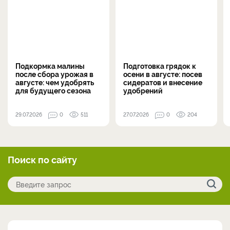
Подкормка малины
Подготовка грядок к
после сбора урожая в
осени в августе: посев
августе: чем удобрять
сидератов и внесение
для будущего сезона
удобрений
29.07.2026
0
511
27.07.2026
0
204
Поиск по сайту