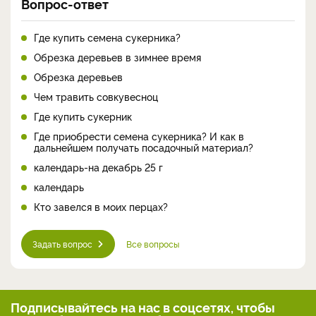
Вопрос-ответ
Где купить семена сукерника?
Обрезка деревьев в зимнее время
Обрезка деревьев
Чем травить совкувесноц
Где купить сукерник
Где приобрести семена сукерника? И как в
дальнейшем получать посадочный материал?
календарь-на декабрь 25 г
календарь
Кто завелся в моих перцах?
Задать вопрос
Все вопросы
Подписывайтесь на нас
в соцсетях, чтобы