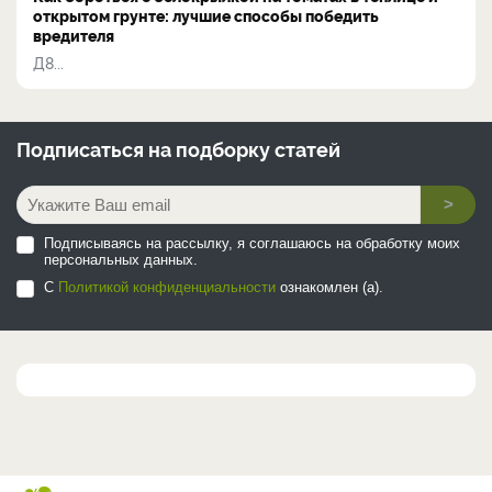
открытом грунте: лучшие способы победить
вредителя
Д8...
Подписаться на
подборку статей
>
Подписываясь на рассылку, я соглашаюсь на обработку моих
персональных данных.
С
Политикой конфиденциальности
ознакомлен (а).