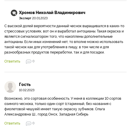
Хромов Николай Владимирович
Эксперт
20.01.2023
С высокой долей вероятности данный чеснок выращивался в каких-то
стрессовых условиях, вот он и выработал антоцианы. Такая окраска и
является сигнализатором того, что накоплены дополнительные
антоцианы. Если иных изменений нет, то вполне можно использовать
такой чеснок как для употребления в пищу, в том числе и для
разнообразных продуктов переработки, так и для посадки.
Ответить
0
Гость
10.02.2023
Возможно, это сортовая особенность. У меня в коллекции 10 сортов
озимого чеснока, только один сорт (старинный, без названия с
фиолетовой чешуей) имеет такую окраску зубчиков. Ольга
Александровна Ш., город Омск, Западная Сибирь
Ответить
0