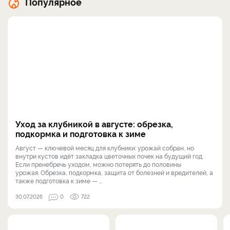
Популярное
Уход за клубникой в августе: обрезка,
подкормка и подготовка к зиме
Август — ключевой месяц для клубники: урожай собран, но
внутри кустов идёт закладка цветочных почек на будущий год.
Если пренебречь уходом, можно потерять до половины
урожая. Обрезка, подкормка, защита от болезней и вредителей, а
также подготовка к зиме — ...
30.07.2026
0
722