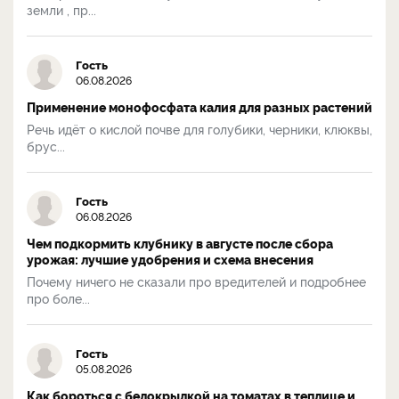
земли , пр...
Гость
06.08.2026
Применение монофосфата калия для разных растений
Речь идёт о кислой почве для голубики, черники, клюквы,
брус...
Гость
06.08.2026
Чем подкормить клубнику в августе после сбора
урожая: лучшие удобрения и схема внесения
Почему ничего не сказали про вредителей и подробнее
про боле...
Гость
05.08.2026
Как бороться с белокрылкой на томатах в теплице и