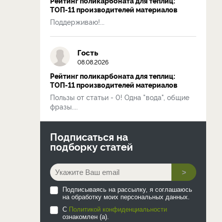
Рейтинг поликарбоната для теплиц:
ТОП-11 производителей материалов
Поддерживаю!...
Гость
08.08.2026
Рейтинг поликарбоната для теплиц:
ТОП-11 производителей материалов
Пользы от статьи - 0! Одна "вода", общие
фразы....
Подписаться на
подборку статей
>
Подписываясь на рассылку, я соглашаюсь
на обработку моих персональных данных.
С
Политикой конфиденциальности
ознакомлен (а).