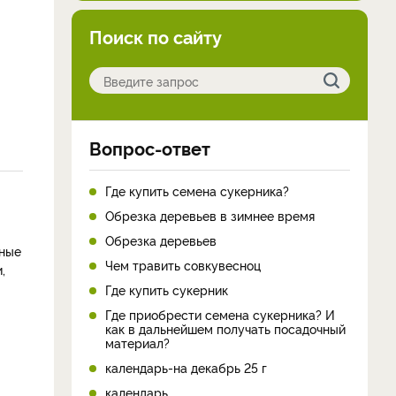
Поиск по сайту
Вопрос-ответ
Где купить семена сукерника?
Обрезка деревьев в зимнее время
Обрезка деревьев
ьные
Чем травить совкувесноц
,
Где купить сукерник
Где приобрести семена сукерника? И
как в дальнейшем получать посадочный
материал?
календарь-на декабрь 25 г
календарь