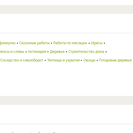
финиумы
Сезонные работы
Работы по месяцам
Ирисы
икосы и сливы
Актинидия
Деревья
Строительство дома
Соседство и севооборот
Теплицы и укрытия
Овощи
Плодовые деревья