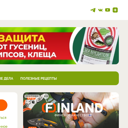
Е ДЕЛА
ПОЛЕЗНЫЕ РЕЦЕПТЫ
РЕКЛАМА
ться
нное