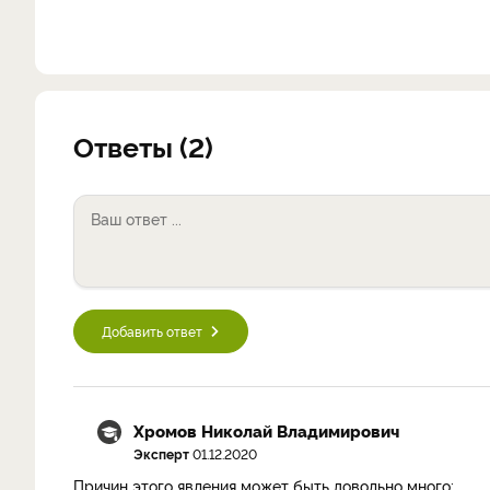
Ответы (2)
Добавить ответ
Хромов Николай Владимирович
Эксперт
01.12.2020
Причин этого явления может быть довольно много: