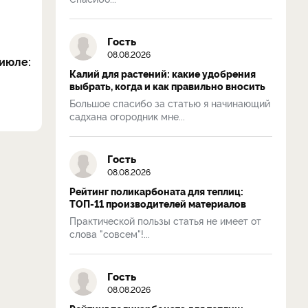
Гость
08.08.2026
июле:
Калий для растений: какие удобрения
выбрать, когда и как правильно вносить
Большое спасибо за статью я начинающий
садхана огородник мне...
Гость
08.08.2026
Рейтинг поликарбоната для теплиц:
ТОП-11 производителей материалов
Практической пользы статья не имеет от
слова "совсем"!...
Гость
08.08.2026