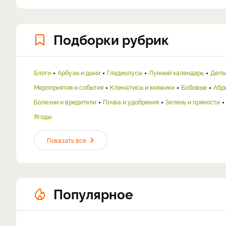
Подборки рубрик
Блоги
Арбузы и дыни
Гладиолусы
Лунный календарь
Дель
Мероприятия и события
Клематисы и княжики
Бобовые
Абр
Болезни и вредители
Почва и удобрения
Зелень и пряности
Ягоды
Показать все
Популярное