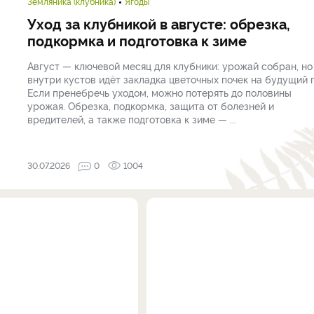
Земляника (клубника)
Ягоды
Уход за клубникой в августе: обрезка,
подкормка и подготовка к зиме
Август — ключевой месяц для клубники: урожай собран, но
внутри кустов идёт закладка цветочных почек на будущий г
Если пренебречь уходом, можно потерять до половины
урожая. Обрезка, подкормка, защита от болезней и
вредителей, а также подготовка к зиме — ...
30.07.2026
0
1004