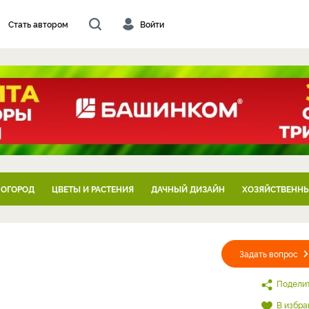
Стать автором
Войти
 ОГОРОД
ЦВЕТЫ И РАСТЕНИЯ
ДАЧНЫЙ ДИЗАЙН
ХОЗЯЙСТВЕННЫ
Задать вопрос
Подели
В избра