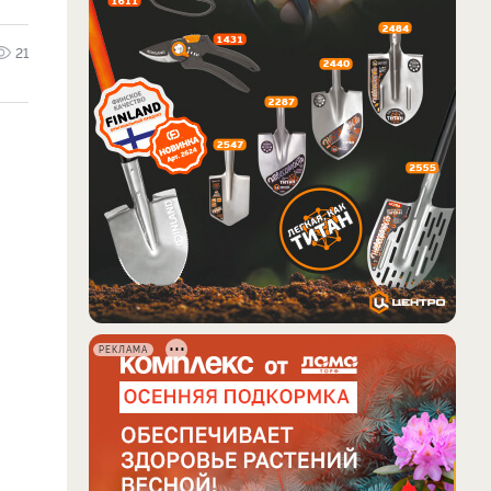
21
РЕКЛАМА