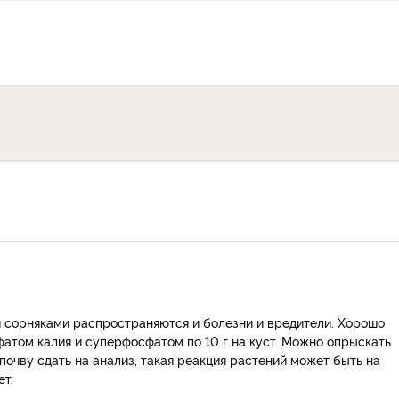
я сорняками распространяются и болезни и вредители. Хорошо
фатом калия и суперфосфатом по 10 г на куст. Можно опрыскать
 почву сдать на анализ, такая реакция растений может быть на
ет.