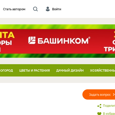
Стать автором
Войти
 ОГОРОД
ЦВЕТЫ И РАСТЕНИЯ
ДАЧНЫЙ ДИЗАЙН
ХОЗЯЙСТВЕННЫ
Задать вопрос
Подели
В избра