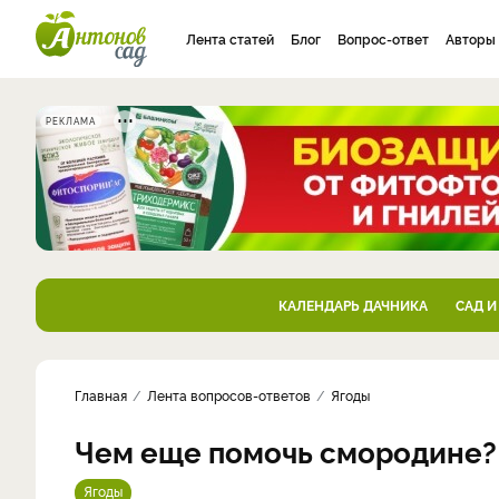
Лента статей
Блог
Вопрос-ответ
Авторы
РЕКЛАМА
КАЛЕНДАРЬ ДАЧНИКА
САД И
Главная
Лента вопросов-ответов
Ягоды
Чем еще помочь смородине?
Ягоды