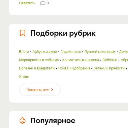
Ответить
0
Подборки рубрик
Блоги
Арбузы и дыни
Гладиолусы
Лунный календарь
Дель
Мероприятия и события
Клематисы и княжики
Бобовые
Абр
Болезни и вредители
Почва и удобрения
Зелень и пряности
Ягоды
Показать все
Популярное