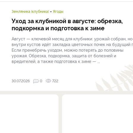
Земляника (клубника)
Ягоды
Уход за клубникой в августе: обрезка,
подкормка и подготовка к зиме
Август — ключевой месяц для клубники: урожай собран, но
внутри кустов идёт закладка цветочных почек на будущий г
Если пренебречь уходом, можно потерять до половины
урожая. Обрезка, подкормка, защита от болезней и
вредителей, а также подготовка к зиме — ...
30.07.2026
0
722