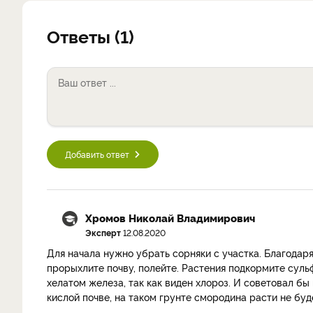
Ответы (1)
Добавить ответ
Хромов Николай Владимирович
Эксперт
12.08.2020
Для начала нужно убрать сорняки с участка. Благодар
прорыхлите почву, полейте. Растения подкормите суль
хелатом железа, так как виден хлороз. И советовал бы
кислой почве, на таком грунте смородина расти не буд