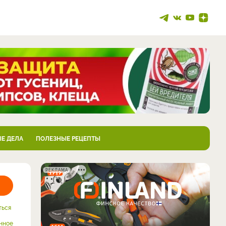
Е ДЕЛА
ПОЛЕЗНЫЕ РЕЦЕПТЫ
РЕКЛАМА
ться
нное