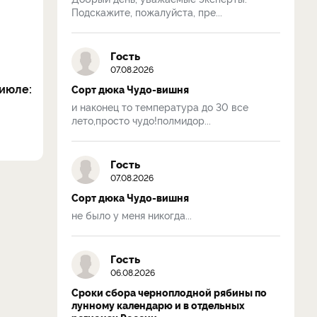
Подскажите, пожалуйста, пре...
Гость
07.08.2026
июле:
Сорт дюка Чудо-вишня
и наконец то температура до 30 все
лето,просто чудо!полмидор...
Гость
07.08.2026
Сорт дюка Чудо-вишня
не было у меня никогда...
Гость
06.08.2026
Сроки сбора черноплодной рябины по
лунному календарю и в отдельных