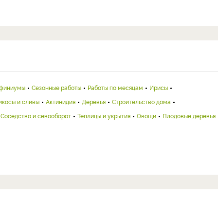
финиумы
Сезонные работы
Работы по месяцам
Ирисы
икосы и сливы
Актинидия
Деревья
Строительство дома
Соседство и севооборот
Теплицы и укрытия
Овощи
Плодовые деревья